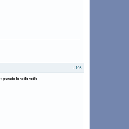
#103
 pseudo là voilà voilà