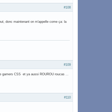
#108
ut, donc maintenant on m'appelle come ça: la
#109
 de gamers CSS et ya aussi ROUROU roucas ...
#110