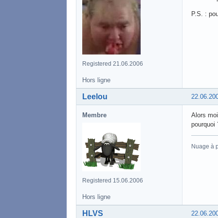
P.S. : pou
Registered 21.06.2006
Hors ligne
Leelou
22.06.20
Membre
Alors moi
pourquoi 
Nuage à p
Registered 15.06.2006
Hors ligne
HLVS
22.06.20