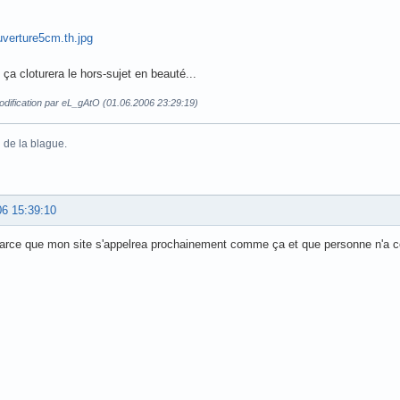
ça cloturera le hors-sujet en beauté...
odification par eL_gAtO (01.06.2006 23:29:19)
 de la blague.
06 15:39:10
rce que mon site s'appelrea prochainement comme ça et que personne n'a ce