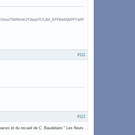
#111
#112
ces et du recueil de C. Baudelaire " Les fleurs