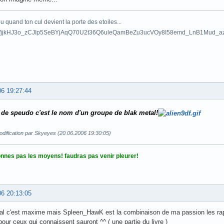
 quand ton cul devient la porte des etoiles...
06 19:27:44
 de speudo c'est le nom d'un groupe de blak metal!
odification par Skyeyes (20.06.2006 19:30:05)
donnes pas les moyens! faudras pas venir pleurer!
06 20:13:05
al c'est maxime mais Spleen_HawK est la combinaison de ma passion les rapa
pour ceux qui connaissent sauront ^^ ( une partie du livre )