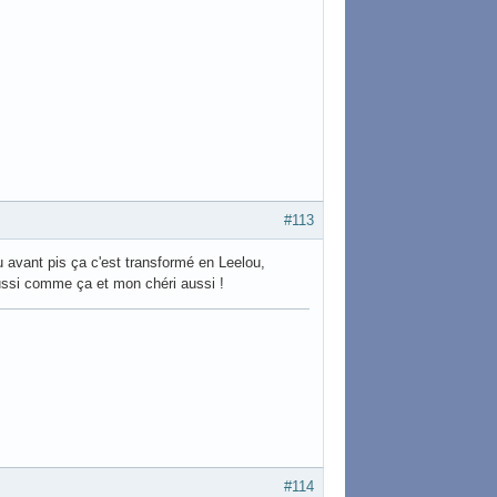
#113
avant pis ça c'est transformé en Leelou,
aussi comme ça et mon chéri aussi !
#114