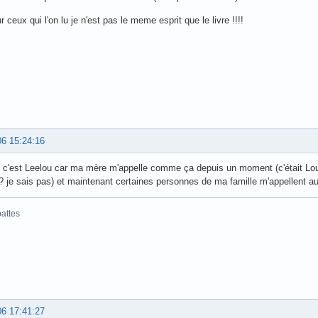
r ceux qui l'on lu je n'est pas le meme esprit que le livre !!!!
06 15:24:16
 c'est Leelou car ma mère m'appelle comme ça depuis un moment (c'était Lou 
? je sais pas) et maintenant certaines personnes de ma famille m'appellent 
attes
06 17:41:27