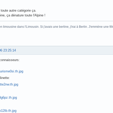
 toute autre catégorie ça.
ine, ça dénature toute l'Alpine !
 en limousine dans l'Limousin. Si j'avais une berline, j'irai à Berlin. J'emmène une f
06 23:25:14
connaisseurs:
linette: