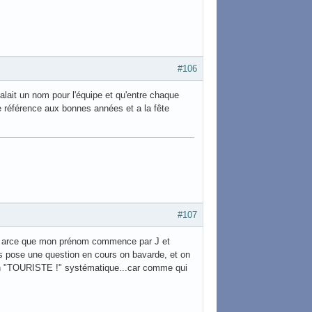
#106
alait un nom pour l'équipe et qu'entre chaque
e référence aux bonnes années et a la fête
#107
te arce que mon prénom commence par J et
us pose une question en cours on bavarde, et on
t à un "TOURISTE !" systématique...car comme qui