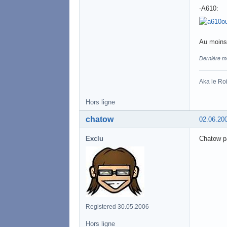
-A610:
Au moins 
Dernière m
Aka le Roi
Hors ligne
chatow
02.06.20
Exclu
Chatow pa
Registered 30.05.2006
Hors ligne