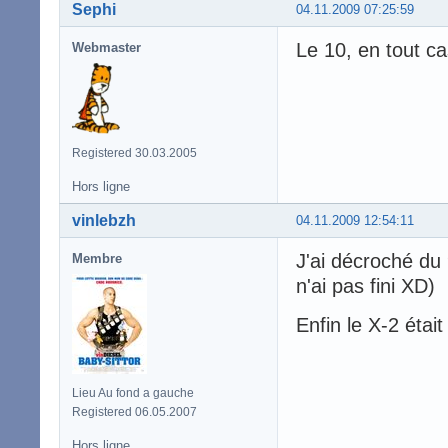
Sephi
04.11.2009 07:25:59
Le 10, en tout cas
Webmaster
Registered 30.03.2005
Hors ligne
vinlebzh
04.11.2009 12:54:11
J'ai décroché du 
Membre
n'ai pas fini XD)
Enfin le X-2 était
Lieu Au fond a gauche
Registered 06.05.2007
Hors ligne