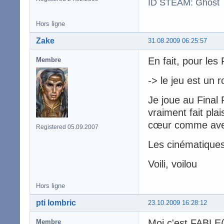
ID STEAM: Ghost
Hors ligne
Zake
31.08.2009 06:25:57
En fait, pour les
Membre
-> le jeu est un 
Je joue au Final 
vraiment fait plai
cœur comme avec 
Registered 05.09.2007
Les cinématiques,
Voili, voilou
Hors ligne
pti lombric
23.10.2009 16:28:12
Moi c'est FABLE(
Membre