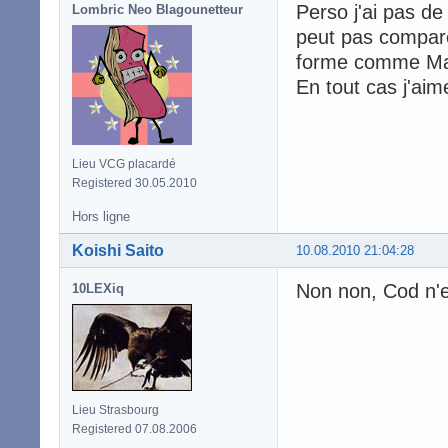
Perso j'ai pas d
Lombric Neo Blagounetteur
peut pas compar
forme comme Ma
En tout cas j'ai
Lieu VCG placardé
Registered 30.05.2010
Hors ligne
Koishi Saito
10.08.2010 21:04:28
Non non, Cod n'e
10LEXiq
Lieu Strasbourg
Registered 07.08.2006