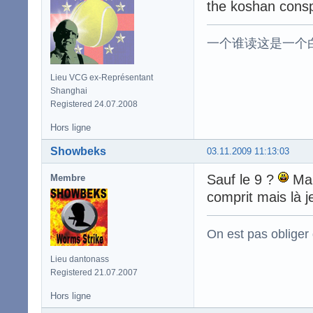
the koshan consp
一个谁读这是一个
Lieu VCG ex-Représentant
Shanghai
Registered 24.07.2008
Hors ligne
Showbeks
03.11.2009 11:13:03
Sauf le 9 ?
Mais
Membre
comprit mais là j
On est pas obliger d
Lieu dantonass
Registered 21.07.2007
Hors ligne