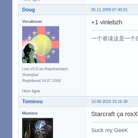
Doug
05.11.2009 07:40:01
+1 vinlebzh
Vocabuver
一个谁读这是一个
Lieu VCG ex-Représentant
Shanghai
Registered 24.07.2008
Hors ligne
Tominou
10.08.2010 15:16:38
Starcraft ça rox
Membre
Suck my GeeK