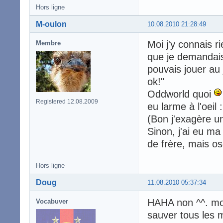
Hors ligne
M-oulon
10.08.2010 21:28:49
Moi j'y connais r
Membre
que je demandais 
pouvais jouer au 
ok!"
Oddworld quoi
Registered 12.08.2009
eu larme à l'oeil :
(Bon j'exagère 
Sinon, j'ai eu m
de frère, mais os
Hors ligne
Doug
11.08.2010 05:37:34
HAHA non ^^. moi
Vocabuver
sauver tous les 