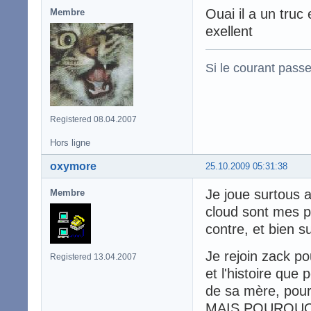
Ouai il a un truc
Membre
exellent
Si le courant passe
Registered 08.04.2007
Hors ligne
oxymore
25.10.2009 05:31:38
Je joue surtous a
Membre
cloud sont mes pr
contre, et bien 
Je rejoin zack pou
Registered 13.04.2007
et l'histoire que p
de sa mère, pour
MAIS POURQUOI 