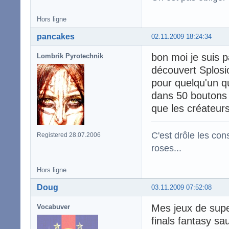
Hors ligne
pancakes
02.11.2009 18:24:34
bon moi je suis p
Lombrik Pyrotechnik
découvert Splosi
pour quelqu'un qu
dans 50 boutons d
que les créateurs
C'est drôle les con
Registered 28.07.2006
roses...
Hors ligne
Doug
03.11.2009 07:52:08
Mes jeux de super
Vocabuver
finals fantasy sa