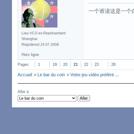
一个谁读这是一个
Lieu VCG ex-Représentant
Shanghai
Registered 24.07.2008
Hors ligne
Pages
1
19
20
21
22
23
28
Accueil
»
Le bar du coin
»
Votre jeu vidéo préféré ...
Aller à