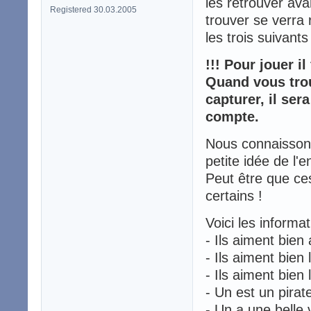
les retrouver ava
Registered 30.03.2005
trouver se verra
les trois suivant
!!! Pour jouer il
Quand vous trou
capturer, il se
compte.
Nous connaissons
petite idée de l'e
Peut être que ces
certains !
Voici les informa
- Ils aiment bien 
- Ils aiment bien
- Ils aiment bien 
- Un est un pirat
- Un a une belle 