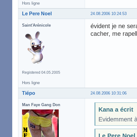
Hors ligne
Le Pere Noel
24.08.2006 10:24:53
évident je ne sera
Saint'Arénicole
cacher, me rapel
Registered 04.05.2005
Hors ligne
Tiépo
24.08.2006 10:31:06
Man Faye Gang Don
Kana a écrit
Evidemment à 1
Le Pere Noel 