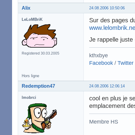
Alix
24.08.2006 10:50:06
Sur des pages du 
LeLoMBriK
www.lelombrik.ne
Je rappelle juste
Registered 30.03.2005
kthxbye
Facebook
/
Twitter
Hors ligne
Redemption47
24.08.2006 12:06:14
cool en plus je se
lmobrci
emplacement des 
Membre HS