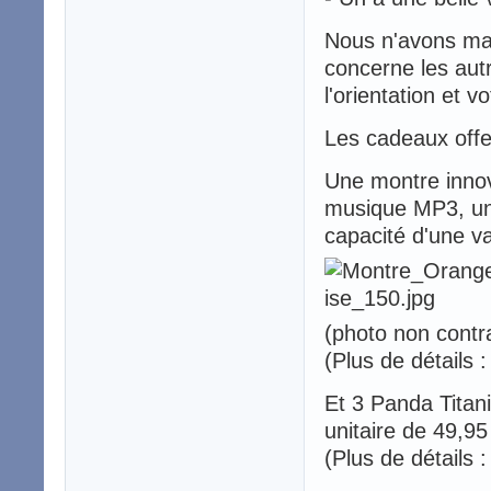
Nous n'avons mal
concerne les aut
l'orientation et vo
Les cadeaux offe
Une montre innova
musique MP3, un
capacité d'une v
(photo non contra
(Plus de détails 
Et 3 Panda Titan
unitaire de 49,95
(Plus de détails 