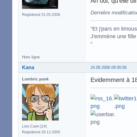
Ah oui, qu'elle d
Dernière modificatio
Registered 31.05.2006
"Et j'pars en limous
J'emmène une fille
"
Hors ligne
Kana
24.08.2006 09:00:06
Evidemment à 18 
Lombric punk
Lieu Caen [14]
Registered 29.12.2005