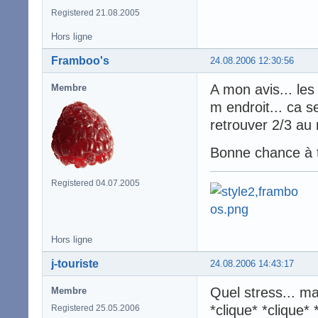
Registered 21.08.2005
Hors ligne
Framboo's
24.08.2006 12:30:56
A mon avis... le
Membre
m endroit... ca s
retrouver 2/3 au
Bonne chance à
Registered 04.07.2005
Hors ligne
j-touriste
24.08.2006 14:43:17
Quel stress... m
Membre
*clique* *clique* 
Registered 25.05.2006