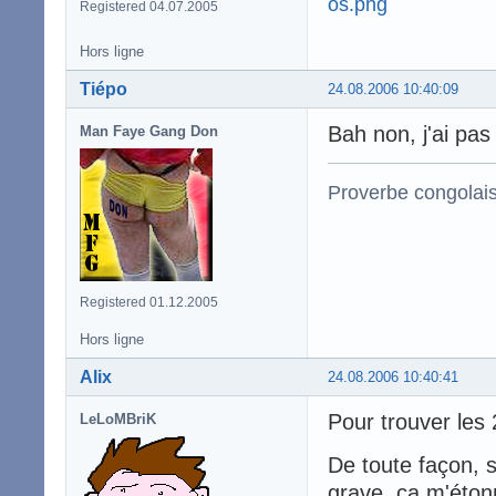
Registered 04.07.2005
Hors ligne
Tiépo
24.08.2006 10:40:09
Bah non, j'ai pas 
Man Faye Gang Don
Proverbe congolai
Registered 01.12.2005
Hors ligne
Alix
24.08.2006 10:40:41
Pour trouver les 
LeLoMBriK
De toute façon, s
grave, ça m'éton