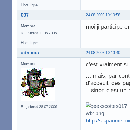
Hors ligne
007
24.08.2006 10:10:58
moi ji participe e
Membre
Registered 11.06.2006
Hors ligne
adribios
24.08.2006 10:19:40
c'est vraiment s
Membre
... mais, par con
d'acceuil, des pa
...sinon c'est un
Registered 28.07.2006
http://st.-paume.mini