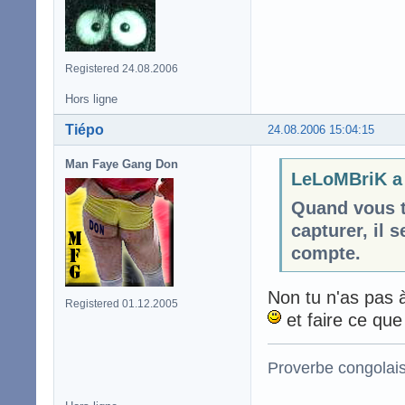
Registered 24.08.2006
Hors ligne
Tiépo
24.08.2006 15:04:15
Man Faye Gang Don
LeLoMBriK a 
Quand vous t
capturer, il
compte.
Non tu n'as pas à
Registered 01.12.2005
et faire ce que
Proverbe congolai