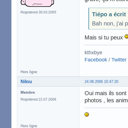
Registered 30.03.2005
Tiépo a écrit
Bah non, j'ai p
Mais si tu peux
kthxbye
Facebook
/
Twitter
Hors ligne
Nilou
24.08.2006 10:47:20
Oui mais ils sont
Membre
photos , les anim 
Registered 22.07.2006
Hors ligne