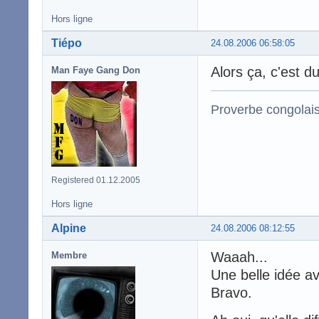
Hors ligne
Tiépo
24.08.2006 06:58:05
Alors ça, c'est 
Man Faye Gang Don
Proverbe congolai
Registered 01.12.2005
Hors ligne
Alpine
24.08.2006 08:12:55
Waaah...
Membre
Une belle idée ave
Bravo.