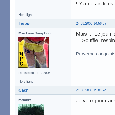
! Y'a des indices i
Hors ligne
Tiépo
24.08.2006 14:56:07
Mais ... Le jeu 
Man Faye Gang Don
... Souffle, respir
Proverbe congolai
Registered 01.12.2005
Hors ligne
Cach
24.08.2006 15:01:24
Je veux jouer aus
Membre