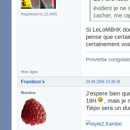
évident je ne 
Registered 01.12.2005
cacher, me ra
Si LeLoMBriK don
pense que certain
certainement vo
Proverbe congolai
Hors ligne
Framboo's
24.08.2006 10:38:29
J'espere bien que
Membre
18H
, mais je m
Tiépo sera un dur