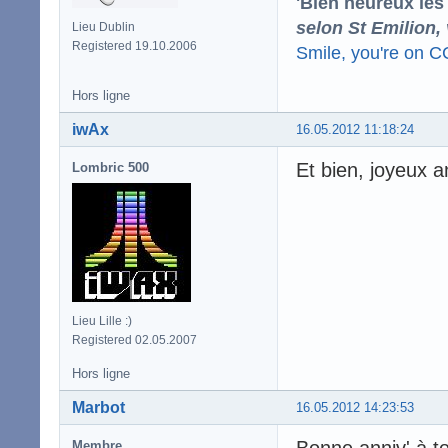
'Bien heureux les
selon St Emilion,
Lieu Dublin
Registered 19.10.2006
Smile, you're on 
Hors ligne
iwAx
16.05.2012 11:18:24
Et bien, joyeux a
Lombric 500
Lieu Lille :)
Registered 02.05.2007
Hors ligne
Marbot
16.05.2012 14:23:53
Bonne anniv' à to
Membre