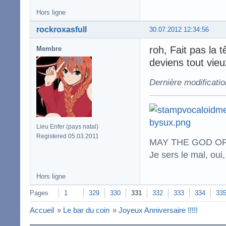
Hors ligne
rockroxasfull
30.07.2012 12:34:56
roh, Fait pas la
Membre
deviens tout vie
Dernière modificatio
Lieu Enfer (pays natal)
Registered 05.03.2011
MAY THE GOD OF
Je sers le mal, oui,
Hors ligne
Pages
1
329
330
331
332
333
334
33
Accueil
»
Le bar du coin
»
Joyeux Anniversaire !!!!!