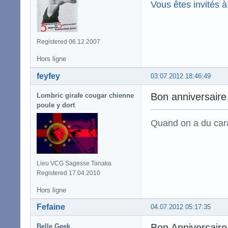
Vous êtes invités à 
Registered 06.12.2007
Hors ligne
feyfey
03.07.2012 18:46:49
Bon anniversair
Lombric girafe cougar chienne
poule y dort
Quand on a du carac
Lieu VCG Sagesse Tanaka
Registered 17.04.2010
Hors ligne
Fefaine
04.07.2012 05:17:35
Bon Anniversaire
Belle Geek