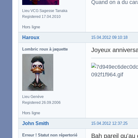
Quand on a du carac
Lieu VCG Sagesse Tanaka
Registered 17.04.2010
Hors ligne
Haroux
15.04.2012 09:10:18
Joyeux anniversa
Lombric roux à jaquette
Lieu Genève
Registered 26.09.2006
Hors ligne
John Smith
15.04.2012 12:37:25
Bah pareil qu'au
Erreur ! Statut non répertorié