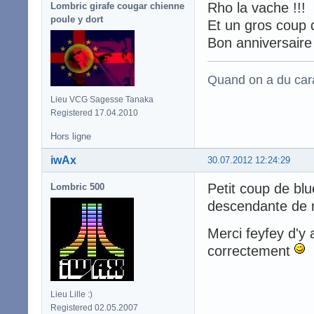
Rho la vache !!!
Lombric girafe cougar chienne
poule y dort
Et un gros coup d
Bon anniversaire
Quand on a du carac
Lieu VCG Sagesse Tanaka
Registered 17.04.2010
Hors ligne
iwAx
30.07.2012 12:24:29
Petit coup de blu
Lombric 500
descendante de m
Merci feyfey d'y 
correctement
Lieu Lille :)
Registered 02.05.2007