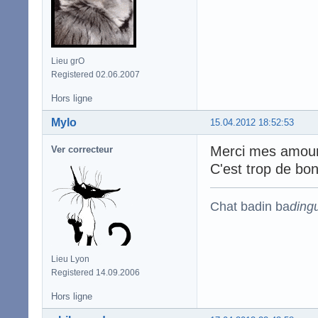
Lieu grO
Registered 02.06.2007
Hors ligne
Mylo
15.04.2012 18:52:53
Merci mes amour
Ver correcteur
C'est trop de bo
Chat badin ba
ding
Lieu Lyon
Registered 14.09.2006
Hors ligne