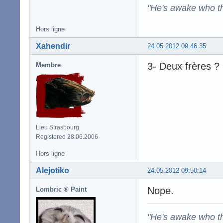
"He's awake who th
Hors ligne
Xahendir
24.05.2012 09:46:35
3- Deux frères ?
Membre
Lieu Strasbourg
Registered 28.06.2006
Hors ligne
Alejotiko
24.05.2012 09:50:14
Nope.
Lombric ® Paint
"He's awake who th