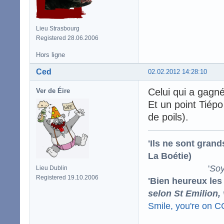
Lieu Strasbourg
Registered 28.06.2006
Hors ligne
Ced
02.02.2012 14:28:10
Celui qui a gagné
Ver de Éire
Et un point Tiépo
de poils).
'Ils ne sont gran
La Boétie)
'
Soy
Lieu Dublin
Registered 19.10.2006
'Bien heureux les
selon St Emilion,
Smile, you're on 