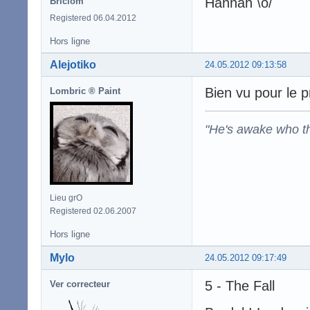
Hannah \o/
Briclom
Registered 06.04.2012
Hors ligne
Alejotiko
24.05.2012 09:13:58
Bien vu pour le 
Lombric ® Paint
"He's awake who th
Lieu grO
Registered 02.06.2007
Hors ligne
Mylo
24.05.2012 09:17:49
5 - The Fall
Ver correcteur