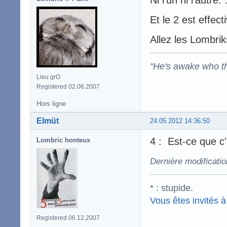
Et le 2 est effec
Allez les Lombrik
"He's awake who th
Lieu grO
Registered 02.06.2007
Hors ligne
Elmüt
24.05.2012 14:36:50
4 : Est-ce que c
Lombric honteux
Dernière modificati
* : stupide.
Vous êtes invités à 
Registered 06.12.2007