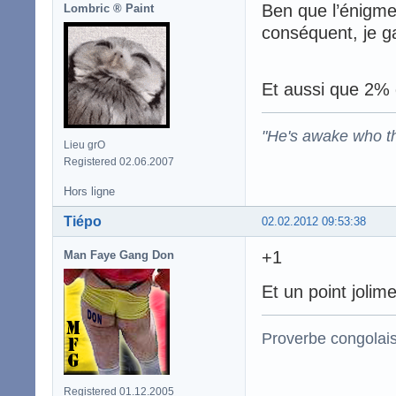
Ben que l’énigme 
Lombric ® Paint
conséquent, je ga
Et aussi que 2% d
"He's awake who th
Lieu grO
Registered 02.06.2007
Hors ligne
Tiépo
02.02.2012 09:53:38
+1
Man Faye Gang Don
Et un point joli
Proverbe congolai
Registered 01.12.2005