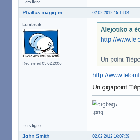
Hors ligne
Phallus magique
02.02.2012 15:13:04
Lombruik
Alejotiko a éc
http://www.le
Un point Tiépo
Registered 03.02.2006
http://www.lelo
Un gigapoint Tié
Hors ligne
John Smith
02.02.2012 16:07:39