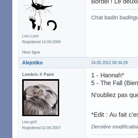
Bordel ! Le deuxi
Chat badin ba
ding
Lieu Lyon
Registered 14.09.2006
Hors ligne
Alejotiko
24.05.2012 09:34:29
1 - Hannah*
Lombric ® Paint
5 - The Fall (Bie
N'oubliez pas qu
*Edit : Au fait c
Lieu grO
Dernière modificatio
Registered 02.06.2007