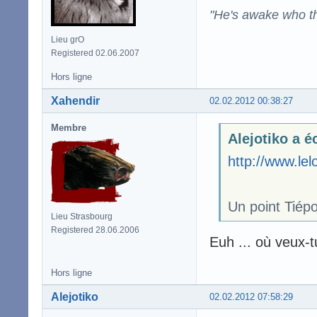
"He's awake who th
Lieu grO
Registered 02.06.2007
Hors ligne
Xahendir
02.02.2012 00:38:27
Membre
Alejotiko a éc
http://www.le
Un point Tiépo
Lieu Strasbourg
Registered 28.06.2006
Euh ... où veux-t
Hors ligne
Alejotiko
02.02.2012 07:58:29