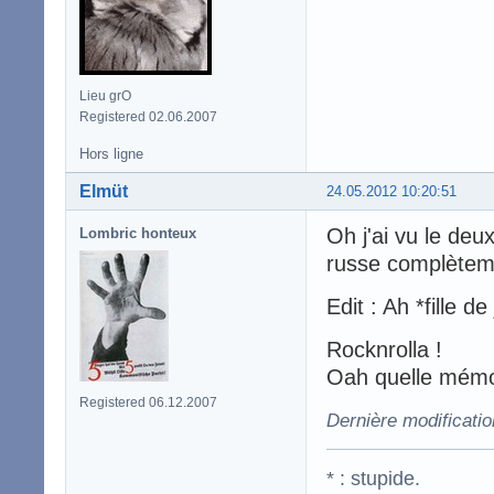
Lieu grO
Registered 02.06.2007
Hors ligne
Elmüt
24.05.2012 10:20:51
Oh j'ai vu le deu
Lombric honteux
russe complèteme
Edit : Ah *fille de 
Rocknrolla !
Oah quelle mémoi
Registered 06.12.2007
Dernière modificati
* : stupide.