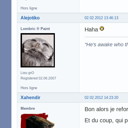
Hors ligne
Alejotiko
02.02.2012 13:46:13
Haha
Lombric ® Paint
"He's awake who th
Lieu grO
Registered 02.06.2007
Hors ligne
Xahendir
02.02.2012 14:23:20
Bon alors je refo
Membre
Et du coup, qui p