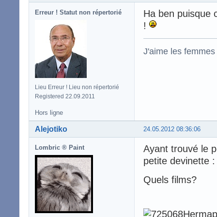
Ha ben puisque c
Erreur ! Statut non répertorié
!
J'aime les femmes
Lieu Erreur ! Lieu non répertorié
Registered 22.09.2011
Hors ligne
Alejotiko
24.05.2012 08:36:06
Ayant trouvé le p
Lombric ® Paint
petite devinette :
Quels films?