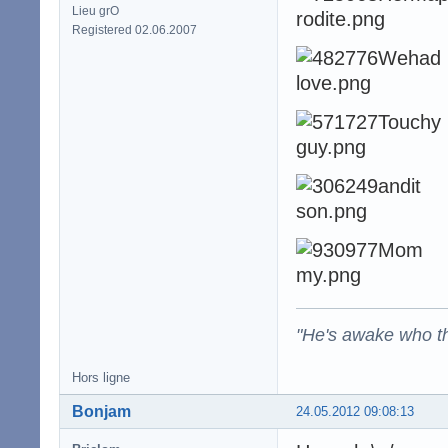
Lieu grO
Registered 02.06.2007
"He's awake who th
Hors ligne
Bonjam
24.05.2012 09:08:13