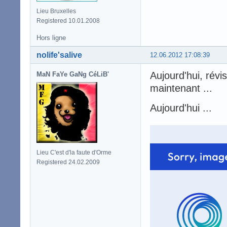
Lieu Bruxelles
Registered 10.01.2008
Hors ligne
nolife'salive
12.06.2012 17:08:39
Aujourd'hui, rév
MaN FaYe GaNg CéLiB'
maintenant ...
Aujourd'hui ...
Lieu C'est d'la faute d'Orme
Registered 24.02.2009