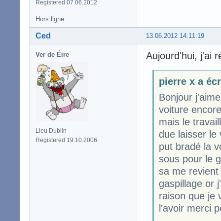
Registered 07.06.2012
Hors ligne
Ced
13.06.2012 14:11:19
Aujourd'hui, j'ai 
Ver de Éire
pierre x a écr
Bonjour j'aime
voiture encore
mais le travai
Lieu Dublin
due laisser le
Registered 19.10.2006
put bradé la v
sous pour le g
sa me revient 
gaspillage or j
raison que je 
l'avoir merci 