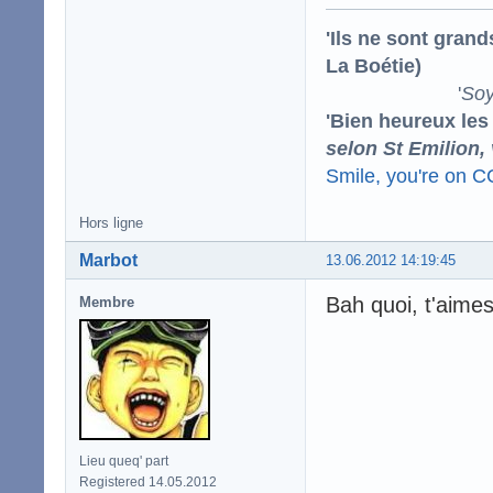
'Ils ne sont gran
La Boétie)
'
Soy
'Bien heureux les
selon St Emilion,
Smile, you're on 
Hors ligne
Marbot
13.06.2012 14:19:45
Bah quoi, t'aime
Membre
Lieu queq' part
Registered 14.05.2012