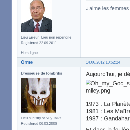
J'aime les femmes
Lieu Erreur ! Lieu non répertorié
Registered 22.09.2011
Hors ligne
Orme
14.06.2012 10:52:24
Aujourd'hui, je d
Dresseuse de lombriks
1973 : La Planèt
1981 : Les Maîtr
1987 : Gandahar,
Lieu Ministry of Silly Talks
Registered 06.03.2008
Et dans la foulée