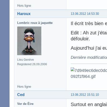
Hors ligne
Haroux
13.06.2012 14:53:30
Il écrit très bien 
Lombric roux à jaquette
Edit : Ah zut j'ét
défouloir.
Aujourd'hui j'ai
Dernière modificati
Lieu Genève
Registered 26.09.2006
Hors ligne
Ced
13.06.2012 15:51:10
Surtout en anglai
Ver de Éire