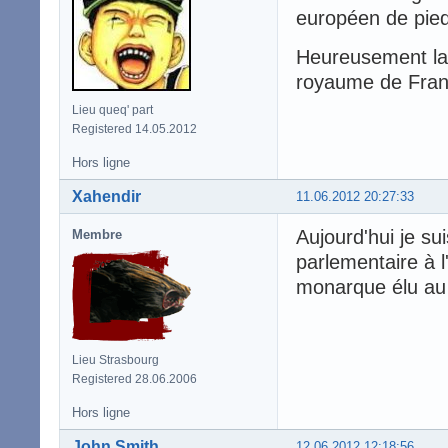
européen de pie
Heureusement la 
royaume de Franc
Lieu queq' part
Registered 14.05.2012
Hors ligne
Xahendir
11.06.2012 20:27:33
Aujourd'hui je s
Membre
parlementaire à l
monarque élu au 
Lieu Strasbourg
Registered 28.06.2006
Hors ligne
John Smith
12.06.2012 12:18:56