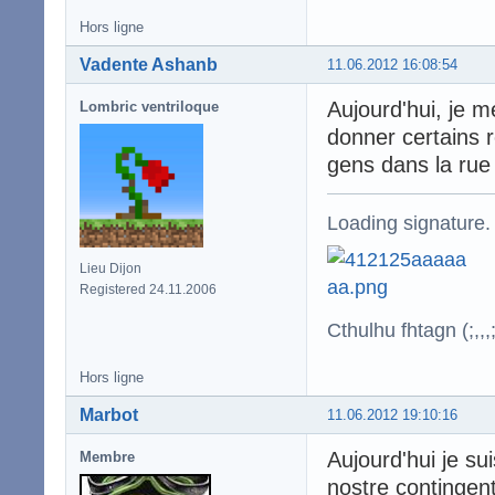
Hors ligne
Vadente Ashanb
11.06.2012 16:08:54
Aujourd'hui, je m
Lombric ventriloque
donner certains 
gens dans la ru
Loading signature.
Lieu Dijon
Registered 24.11.2006
Cthulhu fhtagn (;,,,;
Hors ligne
Marbot
11.06.2012 19:10:16
Aujourd'hui je sui
Membre
nostre contingen