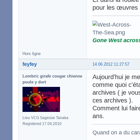
pour les œuvres 
Gone West acros
Hors ligne
feyfey
14.06.2012 11:27:57
Aujourd'hui je me 
Lombric girafe cougar chienne
poule y dort
comme quoi c'éta
archives ( je vo
ces archives ).
Comment lui fair
ans.
Lieu VCG Sagesse Tanaka
Registered 17.04.2010
Quand on a du carac