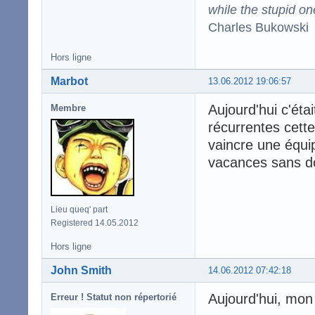
while the stupid on
Charles Bukowski
Hors ligne
Marbot
13.06.2012 19:06:57
Aujourd'hui c'éta
Membre
récurrentes cett
vaincre une équi
vacances sans d
Lieu queq' part
Registered 14.05.2012
Hors ligne
John Smith
14.06.2012 07:42:18
Aujourd'hui, mon 
Erreur ! Statut non répertorié