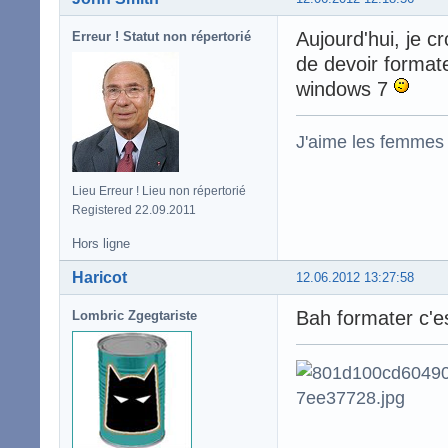
Aujourd'hui, je cr
Erreur ! Statut non répertorié
de devoir formate
windows 7
J'aime les femmes
Lieu Erreur ! Lieu non répertorié
Registered 22.09.2011
Hors ligne
Haricot
12.06.2012 13:27:58
Bah formater c'es
Lombric Zgegtariste