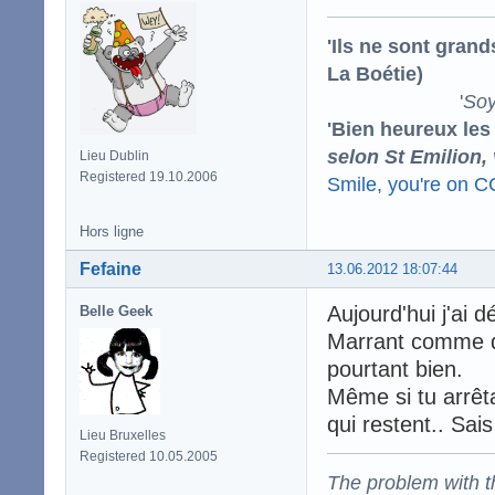
'Ils ne sont gran
La Boétie)
'
Soy
'Bien heureux les
selon St Emilion,
Lieu Dublin
Registered 19.10.2006
Smile, you're on 
Hors ligne
Fefaine
13.06.2012 18:07:44
Aujourd'hui j'ai 
Belle Geek
Marrant comme qua
pourtant bien.
Même si tu arrêta
qui restent.. Sais
Lieu Bruxelles
Registered 10.05.2005
The problem with the