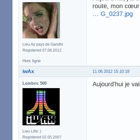
route, mon cœur 
… G_0237.jpg
Lieu Au pays de Gandhi
Registered 07.06.2012
Hors ligne
iwAx
11.06.2012 15:10:18
Aujourd'hui je va
Lombric 500
Lieu Lille :)
Registered 02.05.2007