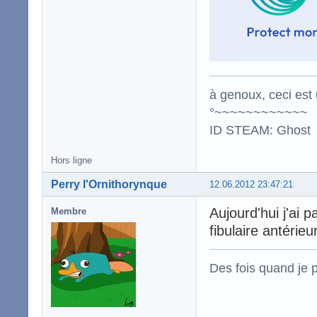
à genoux, ceci est 
°~~~~~~~~~~~~
ID STEAM: Ghost
Hors ligne
Perry l'Ornithorynque
12.06.2012 23:47:21
Aujourd'hui j'ai 
Membre
fibulaire antérieu
Des fois quand je p