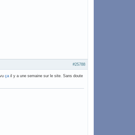
#25788
r vu
ça
il y a une semaine sur le site. Sans doute