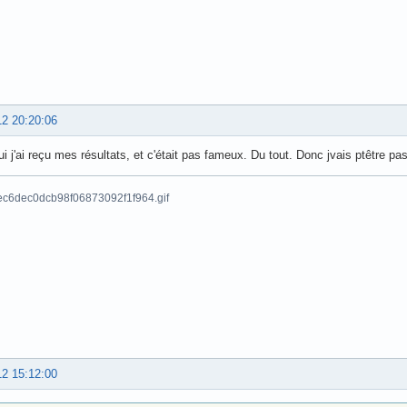
12 20:20:06
ui j'ai reçu mes résultats, et c'était pas fameux. Du tout. Donc jvais ptêtre 
12 15:12:00