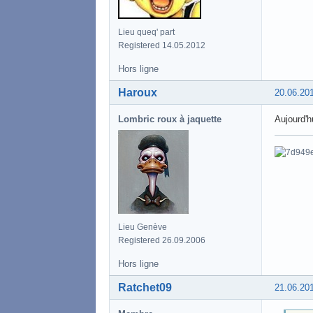
Lieu queq' part
Registered 14.05.2012
Hors ligne
Haroux
20.06.20
Lombric roux à jaquette
Aujourd'h
Lieu Genève
Registered 26.09.2006
Hors ligne
Ratchet09
21.06.20