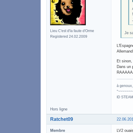
Lieu C'est d'la faute d'Orme
Je s
Registered 24.02.2009
L'Espagno
Allemand 
Et sinon, 
Dans un p
RAAAAA
à genoux, 
°~~~~~~~
ID STEAM
Hors ligne
Ratchet09
22.06.20
Membre
LV2 ouais