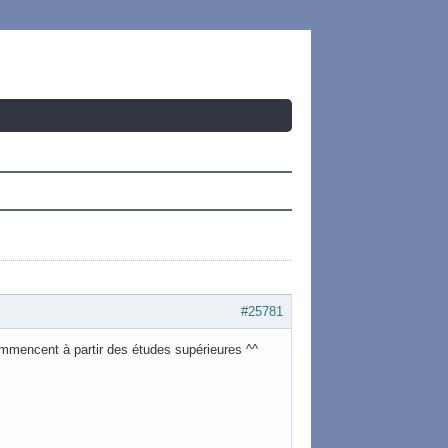
#25781
ommencent à partir des études supérieures ^^