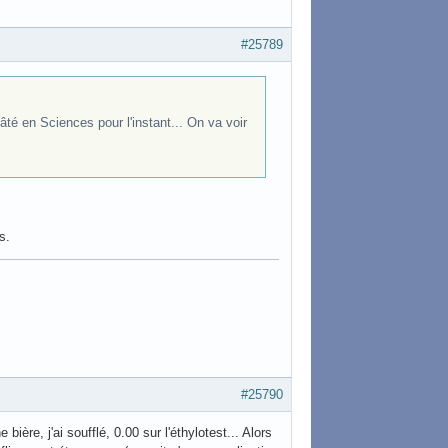
#25789
âté en Sciences pour l'instant... On va voir
s.
#25790
bière, j'ai soufflé, 0.00 sur l'éthylotest... Alors