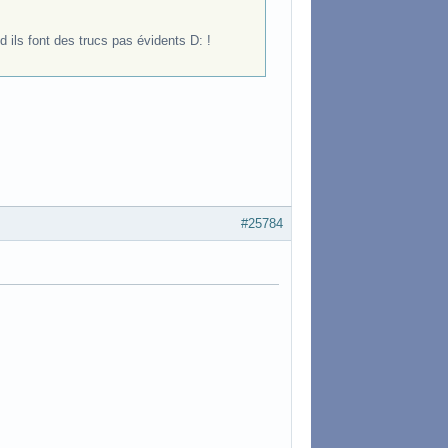
d ils font des trucs pas évidents D: !
#25784