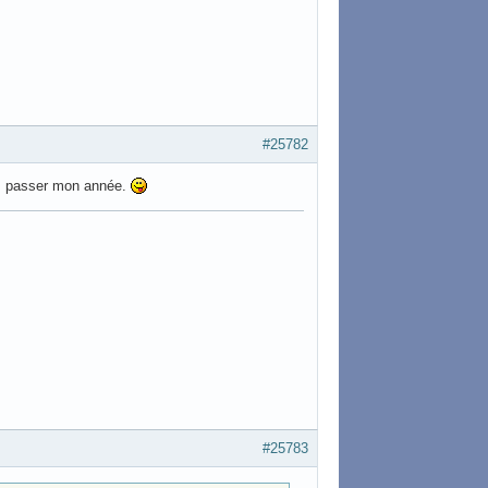
#25782
pas passer mon année.
#25783