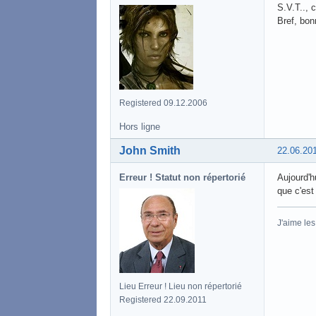
S.V.T.., 
Bref, bo
Registered 09.12.2006
Hors ligne
John Smith
22.06.20
Erreur ! Statut non répertorié
Aujourd'hu
que c'est
J'aime le
Lieu Erreur ! Lieu non répertorié
Registered 22.09.2011