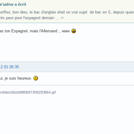
e'salive a écrit
rd'hui, bon dieu, le bac d'anglais était un vrai sujet de bac en S, depuis quan
très peur pour l'espagnol demain ... :<
as ton Espagnol, mais l'Allemand.., waw.
12 01:36:35
ui, je suis heureux.