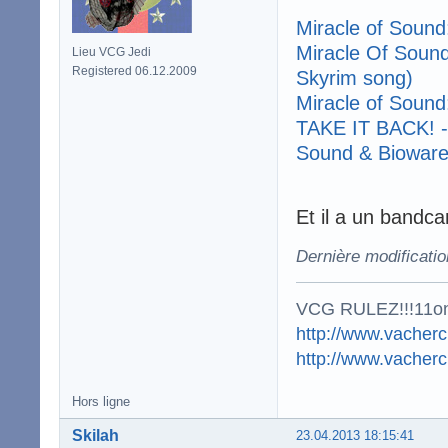
Miracle of Sound
Miracle Of Sound
Lieu VCG Jedi
Registered 06.12.2009
Skyrim song)
Miracle of Sound
TAKE IT BACK! - 
Sound & Biowar
Et il a un bandc
Dernière modificati
VCG RULEZ!!!11o
http://www.vacherc
http://www.vacher
Hors ligne
Skilah
23.04.2013 18:15:41