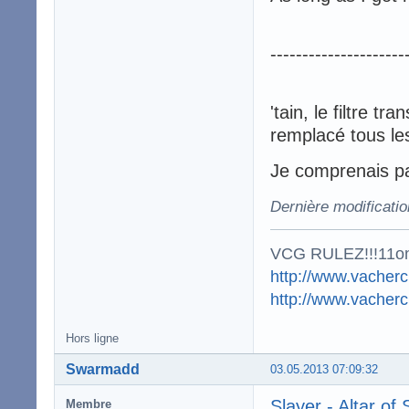
---------------------
'tain, le filtre t
remplacé tous les
Je comprenais pa
Dernière modificati
VCG RULEZ!!!11o
http://www.vacherc
http://www.vacher
Hors ligne
Swarmadd
03.05.2013 07:09:32
Slayer - Altar of 
Membre