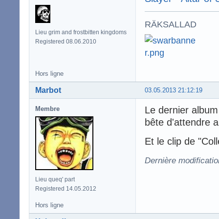
RÄKSALLAD
Lieu grim and frostbitten kingdoms
Registered 08.06.2010
Hors ligne
Marbot
03.05.2013 21:12:19
Le dernier album 
Membre
bête d'attendre 
Et le clip de "Co
Dernière modificati
Lieu queq' part
Registered 14.05.2012
Hors ligne