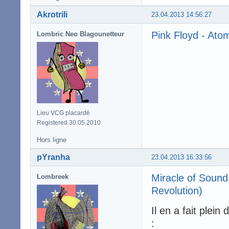
Akrotrili
23.04.2013 14:56:27
Pink Floyd - Ato
Lombric Neo Blagounetteur
Lieu VCG placardé
Registered 30.05.2010
Hors ligne
pYranha
23.04.2013 16:33:56
Miracle of Soun
Lombreek
Revolution)
Il en a fait plei
: