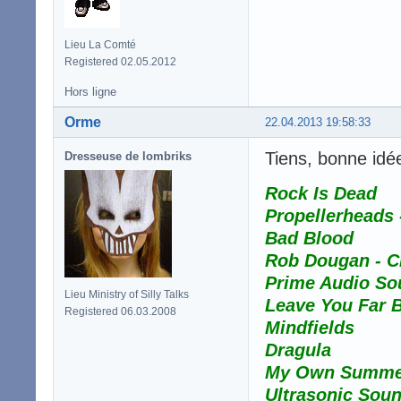
Lieu La Comté
Registered 02.05.2012
Hors ligne
Orme
22.04.2013 19:58:33
Tiens, bonne idé
Dresseuse de lombriks
Rock Is Dead
Propellerheads 
Bad Blood
Rob Dougan - C
Prime Audio So
Lieu Ministry of Silly Talks
Leave You Far 
Registered 06.03.2008
Mindfields
Dragula
My Own Summe
Ultrasonic Sou