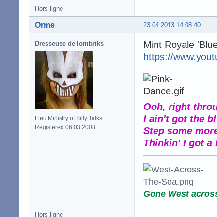
Hors ligne
Orme
23.04.2013 14:08:40
Mint Royale 'Blu
Dresseuse de lombriks
https://www.you
Ooh, right thro
I ain't got the 
Lieu Ministry of Silly Talks
Registered 06.03.2008
Step some more 
Thinkin' I got a 
Gone West acros
Hors ligne