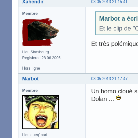
Xahendir
03.05.2013 21:15:41
Membre
Marbot a écri
Et le clip de 
Et très polémiq
Lieu Strasbourg
Registered 28.06.2006
Hors ligne
Marbot
03.05.2013 21:17:47
Un homo cloué su
Membre
Dolan ...
Lieu queq' part