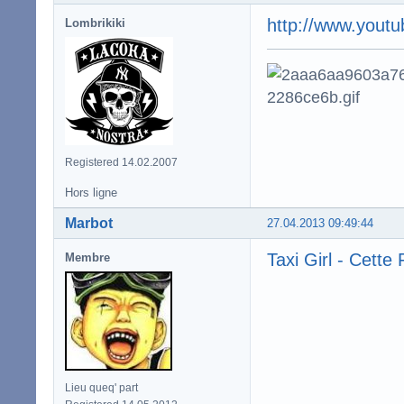
http://www.you
Lombrikiki
Registered 14.02.2007
Hors ligne
Marbot
27.04.2013 09:49:44
Taxi Girl - Cette 
Membre
Lieu queq' part