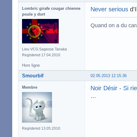
Never serious
d'I
Lombric girafe cougar chienne
poule y dort
Quand on a du carac
Lieu VCG Sagesse Tanaka
Registered 17.04.2010
Hors ligne
Smourbif
02.05.2013 12:15:36
Noir Désir - Si r
Membre
...
Registered 13.05.2010