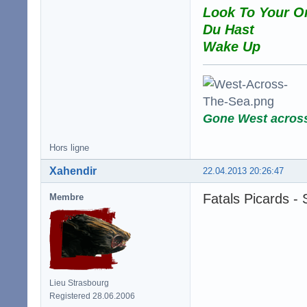
Look To Your O
Du Hast
Wake Up
Gone West acros
Hors ligne
Xahendir
22.04.2013 20:26:47
Fatals Picards - S
Membre
Lieu Strasbourg
Registered 28.06.2006