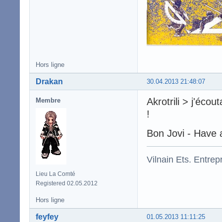
Hors ligne
Drakan
30.04.2013 21:48:07
Akrotrili > j'éco
Membre
!
Bon Jovi - Have 
Vilnain Ets. Entrepr
Lieu La Comté
Registered 02.05.2012
Hors ligne
feyfey
01.05.2013 11:11:25