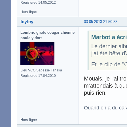
Registered 14.05.2012
Hors ligne
feyfey
03.05.2013 21:50:33
Lombric girafe cougar chienne
Marbot a écri
poule y dort
Le dernier alb
j'ai été bête 
Et le clip de 
Lieu VCG Sagesse Tanaka
Registered 17.04.2010
Mouais, je l'ai t
m'attendais à que
puis rien.
Quand on a du carac
Hors ligne