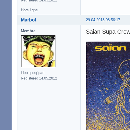
Registered 14.05.2012
Hors ligne
Marbot
29.04.2013 08:56:17
Saian Supa Crew
Membre
Lieu queq' part
Registered 14.05.2012