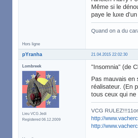
Même si le déno
paye le luxe d'un 
Quand on a du carac
Hors ligne
pYranha
21.04.2015 22:02:30
"Insomnia" (de C
Lombreek
Pas mauvais en so
réalisateur. (En 
tous ceux qui ne 
VCG RULEZ!!!11o
Lieu VCG Jedi
http://www.vacherc
Registered 06.12.2009
http://www.vacher