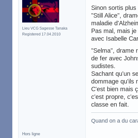
Sinon sortis plu
"Still Alice", dr
maladie d'Alzhei
Lieu VCG Sagesse Tanaka
Pas mal, mais je 
Registered 17.04.2010
avec Isabelle Ca
"Selma", drame r
de fer avec Johns
sudistes.
Sachant qu'un se
dommage qu'ils n
C'est bien mais 
c'est propre, c'e
classe en fait.
Quand on a du carac
Hors ligne