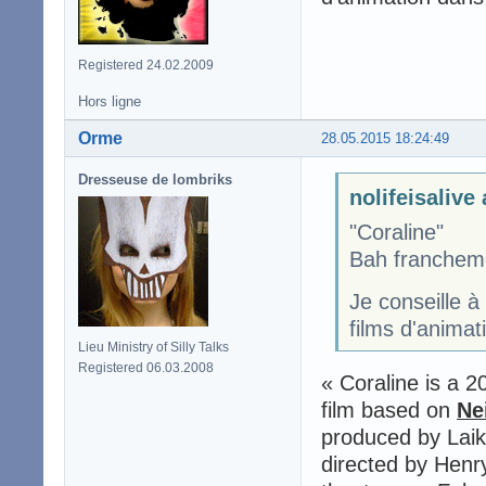
Registered 24.02.2009
Hors ligne
Orme
28.05.2015 18:24:49
Dresseuse de lombriks
nolifeisalive 
"Coraline"
Bah franchemen
Je conseille à
films d'animat
Lieu Ministry of Silly Talks
Registered 06.03.2008
« Coraline is a 
film based on
Ne
produced by Laik
directed by Henry