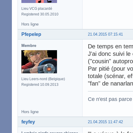
Lieu VCG placardé
Registered 30.05.2010
Hors ligne
Pfepelep
21.04.2015 07:15:41
De temps en temp
Membre
J'ai donc suivi le
("cousin" autopro
Par pitié (pour v
totale (scénar, e
Lieu Leers-nord (Belgique)
"fan" de nanarlan
Registered 10.09.2013
Ce n'est pas parce q
Hors ligne
feyfey
21.04.2015 11:47:42