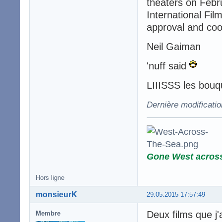
theaters on Febru
International Fil
approval and coo
Neil Gaiman
'nuff said
LIIISSS les bouq
Dernière modificati
Gone West acros
Hors ligne
monsieurK
29.05.2015 17:57:49
Deux films que j
Membre