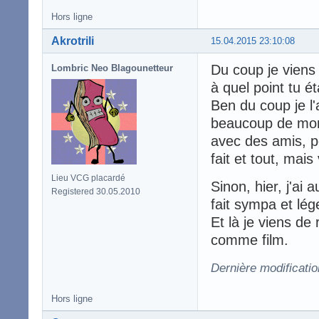
Hors ligne
Akrotrili
15.04.2015 23:10:08
Du coup je viens
Lombric Neo Blagounetteur
à quel point tu é
Ben du coup je l'
beaucoup de mond
avec des amis, p
fait et tout, mais
Lieu VCG placardé
Sinon, hier, j'ai
Registered 30.05.2010
fait sympa et lé
Et là je viens de
comme film.
Dernière modificatio
Hors ligne