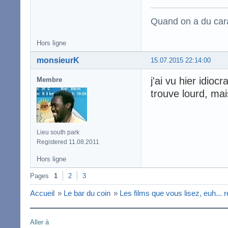
Quand on a du carac
Hors ligne
monsieurK
15.07.2015 22:14:00
j'ai vu hier idi
Membre
trouve lourd, mais
Lieu south park
Registered 11.08.2011
Hors ligne
Pages
1
2
3
Accueil
»
Le bar du coin
»
Les films que vous lisez, euh... 
Aller à