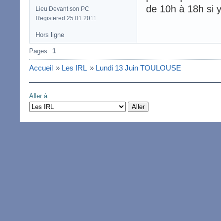
de 10h à 18h si y
Lieu Devant son PC
Registered 25.01.2011
Hors ligne
Pages
1
Accueil
»
Les IRL
»
Lundi 13 Juin TOULOUSE
Aller à