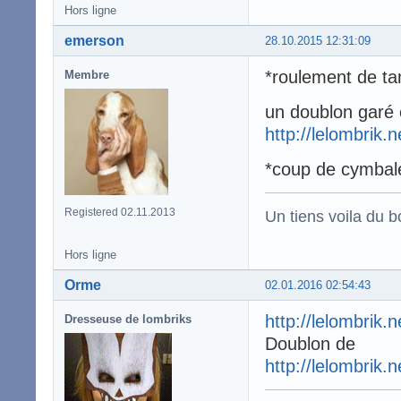
Hors ligne
emerson
28.10.2015 12:31:09
*roulement de t
Membre
un doublon garé 
http://lelombrik.
*coup de cymbal
Registered 02.11.2013
Un tiens voila du 
Hors ligne
Orme
02.01.2016 02:54:43
http://lelombrik.
Dresseuse de lombriks
Doublon de
http://lelombrik.