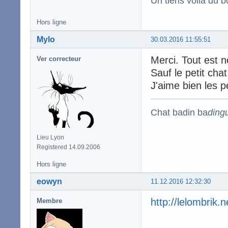
Un tiens voila du 
Hors ligne
Mylo
30.03.2016 11:55:51
Merci. Tout est n
Ver correcteur
Sauf le petit chat
J'aime bien les p
Chat badin ba
ding
Lieu Lyon
Registered 14.09.2006
Hors ligne
eowyn
11.12.2016 12:32:30
http://lelombrik.
Membre