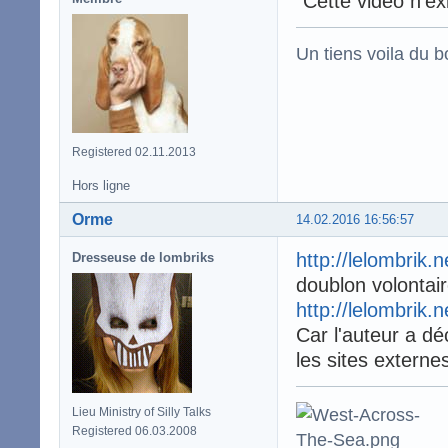
"Cette vidéo n'ex
Un tiens voila du 
Registered 02.11.2013
Hors ligne
Orme
14.02.2016 16:56:57
http://lelombrik.
Dresseuse de lombriks
doublon volontai
http://lelombrik.
Car l'auteur a dé
les sites externe
Lieu Ministry of Silly Talks
Registered 06.03.2008