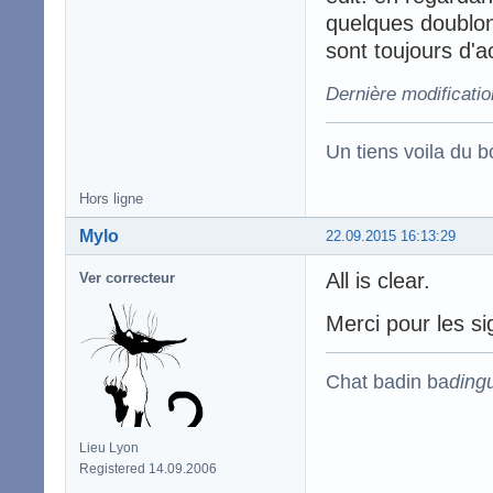
quelques doublon
sont toujours d'act
Dernière modificati
Un tiens voila du 
Hors ligne
Mylo
22.09.2015 16:13:29
All is clear.
Ver correcteur
Merci pour les s
Chat badin ba
ding
Lieu Lyon
Registered 14.09.2006