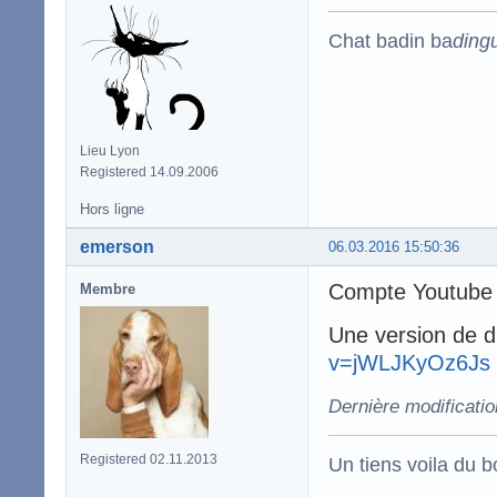
Chat badin ba
ding
Lieu Lyon
Registered 14.09.2006
Hors ligne
emerson
06.03.2016 15:50:36
Compte Youtube 
Membre
Une version de d
v=jWLJKyOz6Js
Dernière modificati
Registered 02.11.2013
Un tiens voila du 