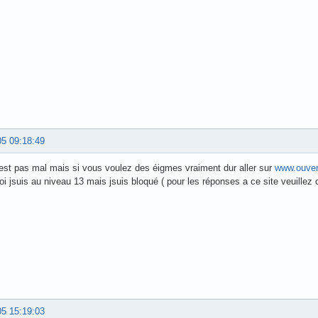
05 09:18:49
 est pas mal mais si vous voulez des éigmes vraiment dur aller sur
www.ouver
oi jsuis au niveau 13 mais jsuis bloqué ( pour les réponses a ce site veuillez c
05 15:19:03