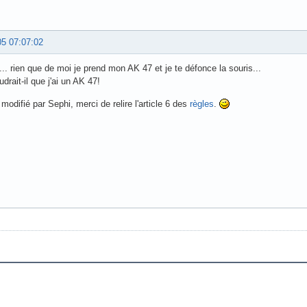
05 07:07:02
e... rien que de moi je prend mon AK 47 et je te défonce la souris...
drait-il que j'ai un AK 47!
odifié par Sephi, merci de relire l'article 6 des
règles
.