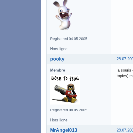
Registered 04.05.2005
Hors ligne
pooky
28.07.20
Membre
la souris
topics) m
Registered 08.05.2005
Hors ligne
MrAngel013
28.07.20