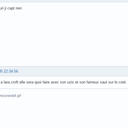
uri ji capt rien
05 22:34:56
 lara croft elle sera quoi faire avec son uzis et son fameux saut sur le coté.