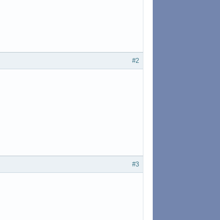
#2
#3