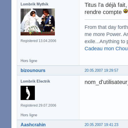
Titus l'a déjà fai
Lombrik Mythik
rendre compte
From that day fort
me more Power. And
exile...Anything to 
Registered 13.04.2006
Cadeau mon Chou
Hors ligne
bizounours
20.05.2007 19:29:57
nom_d'utilisateur
Lombrik Electrik
Registered 29.07.2006
Hors ligne
Aashcrahin
20.05.2007 19:41:23