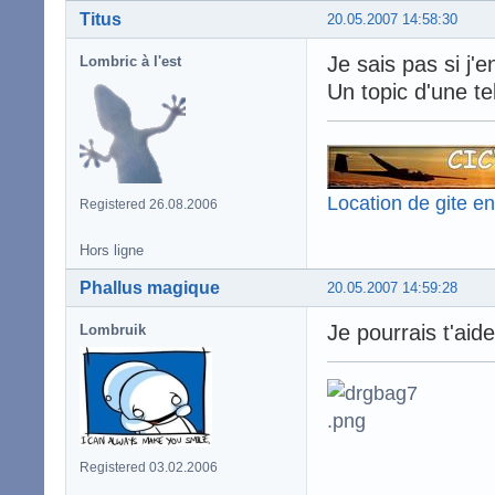
Titus
20.05.2007 14:58:30
Je sais pas si j'
Lombric à l'est
Un topic d'une te
Location de gite e
Registered 26.08.2006
Hors ligne
Phallus magique
20.05.2007 14:59:28
Je pourrais t'aide
Lombruik
Registered 03.02.2006