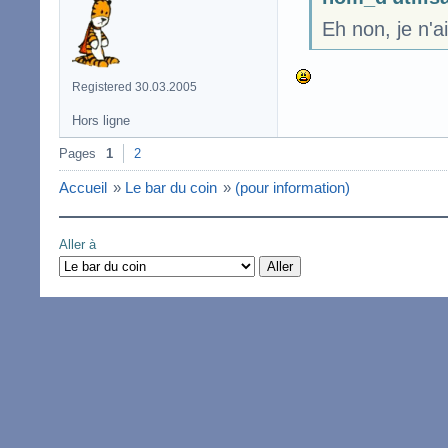
Eh non, je n'
Registered 30.03.2005
Hors ligne
Pages
1
2
Accueil
»
Le bar du coin
»
(pour information)
Aller à