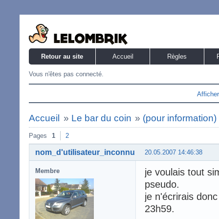
Retour au site
Accueil
Règles
Vous n'êtes pas connecté.
Affiche
Accueil
»
Le bar du coin
»
(pour information)
Pages
1
2
nom_d'utilisateur_inconnu
20.05.2007 14:46:38
je voulais tout 
Membre
pseudo.
je n'écrirais don
23h59.