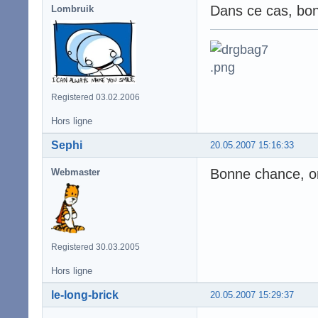
Dans ce cas, bon
Lombruik
Registered 03.02.2006
Hors ligne
Sephi
20.05.2007 15:16:33
Bonne chance, on
Webmaster
Registered 30.03.2005
Hors ligne
le-long-brick
20.05.2007 15:29:37