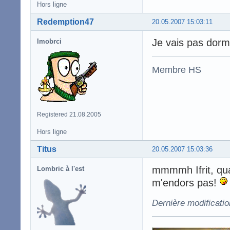
Hors ligne
Redemption47
20.05.2007 15:03:11
Je vais pas dormi
lmobrci
Membre HS
Registered 21.08.2005
Hors ligne
Titus
20.05.2007 15:03:36
mmmmh Ifrit, qua
Lombric à l'est
m'endors pas!
Dernière modificatio