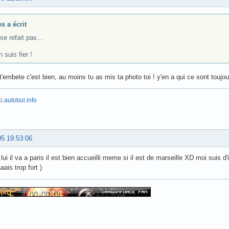
s a écrit
se refait pas...
n suis fier !
j't'embete c'est bien, au moins tu as mis ta photo toi ! y'en a qui ce sont touj
io.autobul.info
05 19:53:06
lui il va a paris il est bien accueilli meme si il est de marseille XD moi suis d'
ais trop fort )