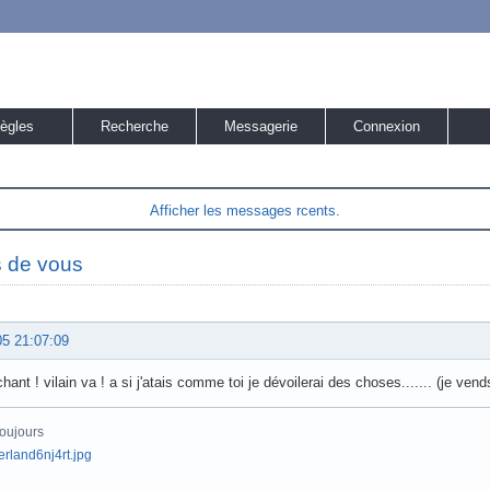
ègles
Recherche
Messagerie
Connexion
Afficher les messages rcents.
 de vous
05 21:07:09
hant ! vilain va ! a si j'atais comme toi je dévoilerai des choses....... (je ven
Toujours