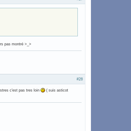
ours pas montré >_>
#28
istres c'est pas tres loin
( suis asticot