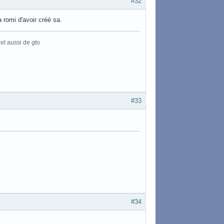
#32
 romi d'avoir créé sa.
et aussi de gto
#33
#34