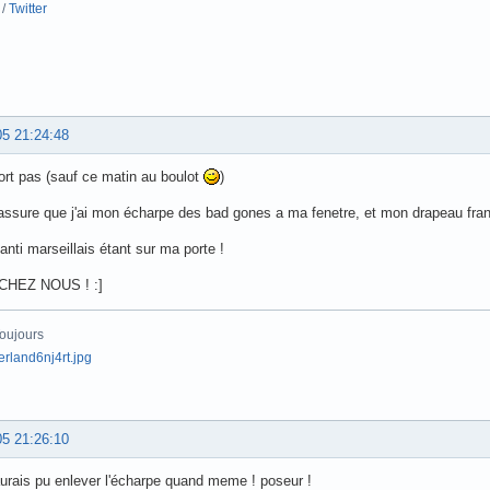
/
Twitter
05 21:24:48
sort pas (sauf ce matin au boulot
)
'assure que j'ai mon écharpe des bad gones a ma fenetre, et mon drapeau fra
 anti marseillais étant sur ma porte !
CHEZ NOUS ! :]
Toujours
05 21:26:10
aurais pu enlever l'écharpe quand meme ! poseur !