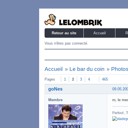
Retour au site
Accueil
R
Vous n'êtes pas connecté.
Accueil
»
Le bar du coin
»
Photos
Pages
1
2
3
4
465
goNes
09.05.20
Membre
ro, le mec
Partout , 