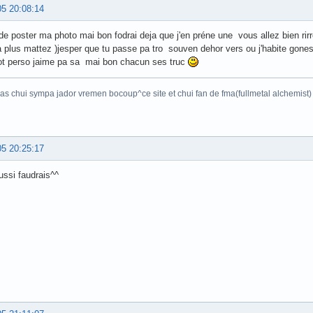
05 20:08:14
 de poster ma photo mai bon fodrai deja que j'en préne une vous allez bien rirr
 plus mattez )jesper que tu passe pa tro souven dehor vers ou j'habite gones
oot perso jaime pa sa mai bon chacun ses truc
gas chui sympa jador vremen bocoup^ce site et chui fan de fma(fullmetal alchemist) 
05 20:25:17
ussi faudrais^^