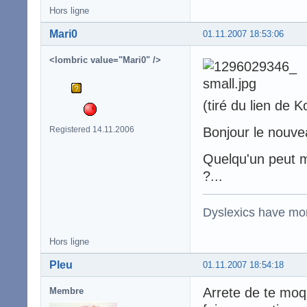
Hors ligne
Mari0
01.11.2007 18:53:06
<lombric value="Mari0" />
(tiré du lien de 
Registered 14.11.2006
Bonjour le nouve
Quelqu'un peut me
?...
Dyslexics have mo
Hors ligne
Pleu
01.11.2007 18:54:18
Arrete de te moq
Membre