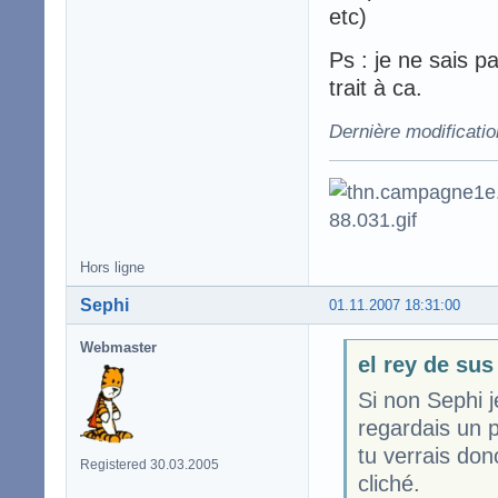
etc)
Ps : je ne sais p
trait à ca.
Dernière modificatio
Hors ligne
Sephi
01.11.2007 18:31:00
Webmaster
el rey de sus
Si non Sephi j
regardais un 
tu verrais don
Registered 30.03.2005
cliché.