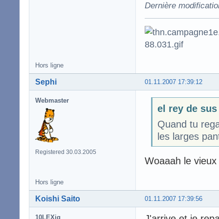
Dernière modificatio
Hors ligne
Sephi
01.11.2007 17:39:12
Webmaster
el rey de sus
Quand tu regar
les larges pan
Registered 30.03.2005
Woaaah le vieux 
Hors ligne
Koishi Saito
01.11.2007 17:39:56
J'arrive et je rep
10LEXiq