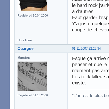
le hard rock j'ar
à d'autres.
Registered 30.04.2006
Faut garder l'espr
Y'a juste quelque
coupe de cheve
Hors ligne
Ouargue
01.11.2007 22:23:34
Esque ça arrive d
Membre
penser et que le 
n'aiment pas arrè
Les teck killeurs
existe.
"L'art est le plus
Registered 01.10.2006