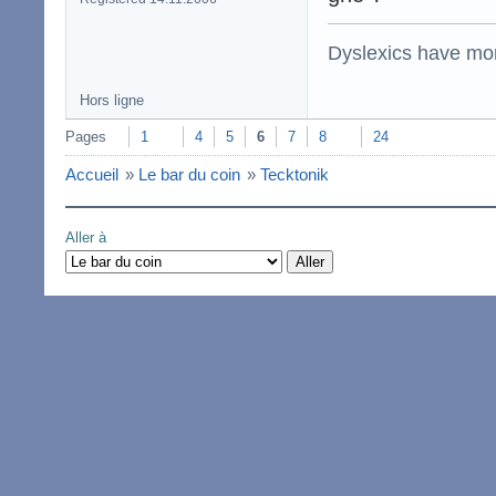
Dyslexics have mo
Hors ligne
Pages
1
4
5
6
7
8
24
Accueil
»
Le bar du coin
»
Tecktonik
Aller à