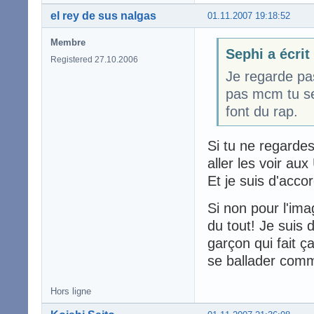
el rey de sus nalgas
01.11.2007 19:18:52
Membre
Sephi a écrit
Registered 27.10.2006
Je regarde pas
pas mcm tu ser
font du rap.
Si tu ne regardes
aller les voir au
Et je suis d'acc
Si non pour l'im
du tout! Je suis
garçon qui fait ç
se ballader comm
Hors ligne