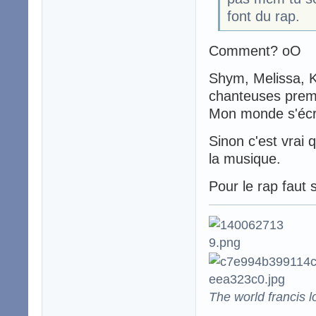
font du rap.
Comment? oO
Shym, Melissa, K
chanteuses prem
Mon monde s'écr
Sinon c'est vrai 
la musique.
Pour le rap faut 
The world francis l