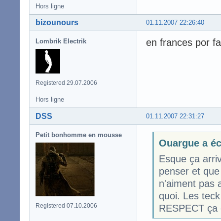
Hors ligne
bizounours
01.11.2007 22:26:40
en frances por f
Lombrik Electrik
Registered 29.07.2006
Hors ligne
DSS
01.11.2007 22:31:27
Petit bonhomme en mousse
Ouargue a éc
Esque ça arriv
penser et que 
n'aiment pas a
quoi. Les teck 
Registered 07.10.2006
RESPECT ça e