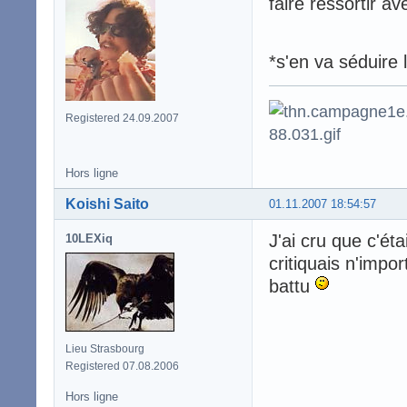
faire ressortir av
*s'en va séduire
Registered 24.09.2007
Hors ligne
Koishi Saito
01.11.2007 18:54:57
J'ai cru que c'ét
10LEXiq
critiquais n'impor
battu
Lieu Strasbourg
Registered 07.08.2006
Hors ligne