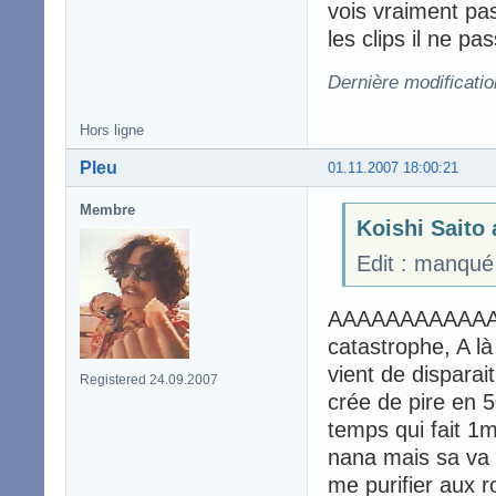
vois vraiment pas
les clips il ne p
Dernière modificatio
Hors ligne
Pleu
01.11.2007 18:00:21
Membre
Koishi Saito 
Edit : manqué 
AAAAAAAAAAAAA
catastrophe, A l
vient de disparai
Registered 24.09.2007
crée de pire en 
temps qui fait 1m7
nana mais sa va pa
me purifier aux r