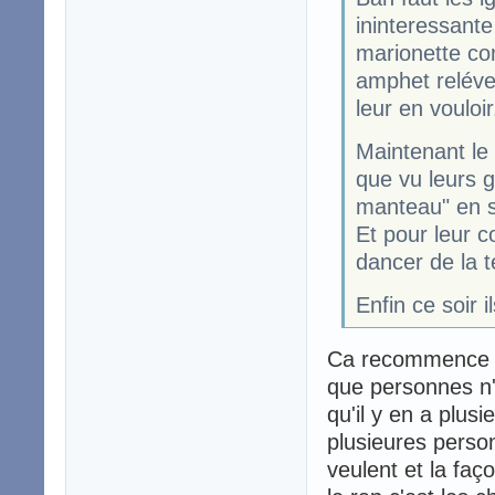
ininteressante
marionette co
amphet reléver
leur en vouloir
Maintenant le f
que vu leurs g
manteau" en s'
Et pour leur c
dancer de la te
Enfin ce soir 
Ca recommence -
que personnes n'
qu'il y en a plusi
plusieures person
veulent et la faç