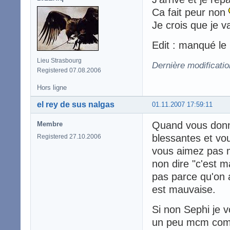
Ca fait peur non
Je crois que je 
Edit : manqué le 
Lieu Strasbourg
Dernière modificatio
Registered 07.08.2006
Hors ligne
el rey de sus nalgas
01.11.2007 17:59:11
Quand vous donne
Membre
blessantes et vo
Registered 27.10.2006
vous aimez pas ma
non dire "c'est m
pas parce qu'on a
est mauvaise.
Si non Sephi je v
un peu mcm comme