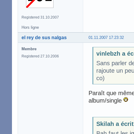
Registered 31.10.2007
Hors ligne
el rey de sus nalgas
01.11.2007 17:23:32
Membre
vinlebzh a éc
Registered 27.10.2006
Sans parler de
rajoute un peu
co)
Paraît que même
album/single
Skilah a écrit
Bah faut les 