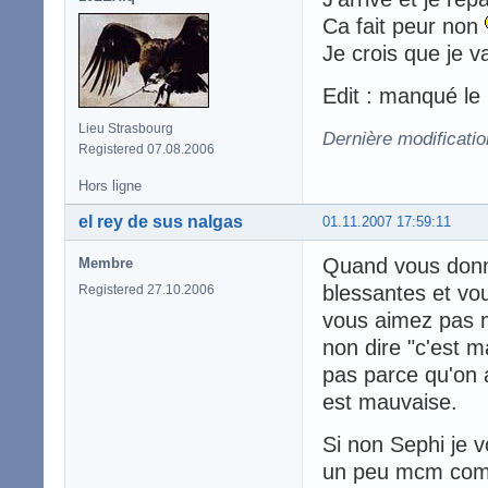
Ca fait peur non
Je crois que je 
Edit : manqué le 
Lieu Strasbourg
Dernière modificatio
Registered 07.08.2006
Hors ligne
el rey de sus nalgas
01.11.2007 17:59:11
Quand vous donne
Membre
blessantes et vo
Registered 27.10.2006
vous aimez pas ma
non dire "c'est m
pas parce qu'on a
est mauvaise.
Si non Sephi je v
un peu mcm comme