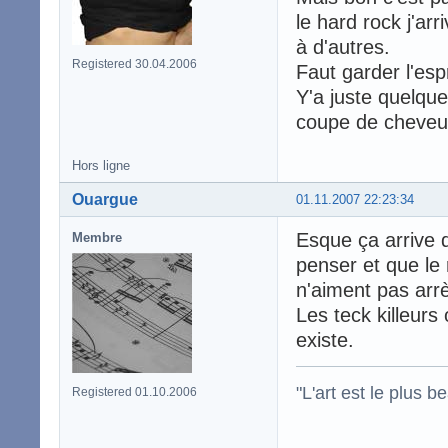
le hard rock j'ar
à d'autres.
Registered 30.04.2006
Faut garder l'espr
Y'a juste quelque
coupe de cheve
Hors ligne
Ouargue
01.11.2007 22:23:34
Esque ça arrive d
Membre
penser et que le 
n'aiment pas arrè
Les teck killeurs
existe.
"L'art est le plus
Registered 01.10.2006