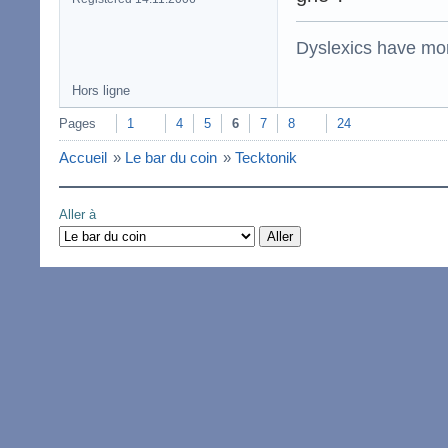
Dyslexics have mo
Hors ligne
Pages
1
4
5
6
7
8
24
Accueil
»
Le bar du coin
»
Tecktonik
Aller à