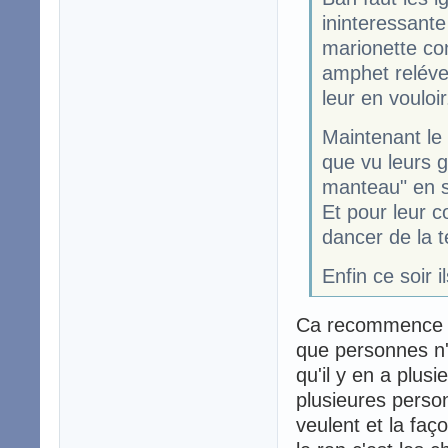
ininteressante
marionette co
amphet reléver
leur en vouloir
Maintenant le f
que vu leurs g
manteau" en s'
Et pour leur c
dancer de la te
Enfin ce soir 
Ca recommence -
que personnes n'
qu'il y en a plusi
plusieures person
veulent et la faç