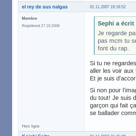
el rey de sus nalgas
01.11.2007 19:18:52
Membre
Sephi a écrit
Registered 27.10.2006
Je regarde pas
pas mcm tu ser
font du rap.
Si tu ne regardes
aller les voir au
Et je suis d'acc
Si non pour l'im
du tout! Je suis
garçon qui fait ç
se ballader comm
Hors ligne