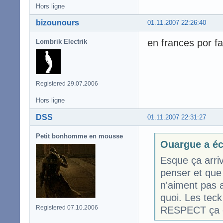
Hors ligne
bizounours
01.11.2007 22:26:40
en frances por f
Lombrik Electrik
Registered 29.07.2006
Hors ligne
DSS
01.11.2007 22:31:27
Petit bonhomme en mousse
Ouargue a éc
Esque ça arriv
penser et que 
n'aiment pas a
quoi. Les teck 
Registered 07.10.2006
RESPECT ça e