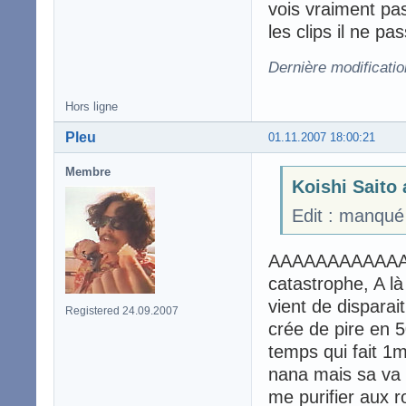
vois vraiment pas
les clips il ne p
Dernière modificatio
Hors ligne
Pleu
01.11.2007 18:00:21
Membre
Koishi Saito 
Edit : manqué 
AAAAAAAAAAAAA
catastrophe, A l
vient de disparai
Registered 24.09.2007
crée de pire en 
temps qui fait 1m7
nana mais sa va pa
me purifier aux r