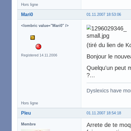
Hors ligne
Mari0
01.11.2007 18:53:06
<lombric value="Mari0" />
(tiré du lien de 
Registered 14.11.2006
Bonjour le nouve
Quelqu'un peut me
?...
Dyslexics have mo
Hors ligne
Pleu
01.11.2007 18:54:18
Arrete de te moq
Membre