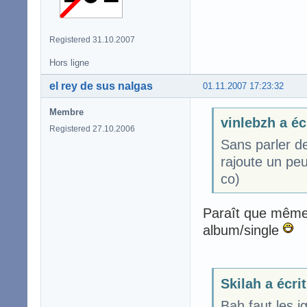
Registered 31.10.2007
Hors ligne
el rey de sus nalgas
01.11.2007 17:23:32
Membre
vinlebzh a éc
Registered 27.10.2006
Sans parler de
rajoute un peu
co)
Paraît que même
album/single
Skilah a écrit
Bah faut les 