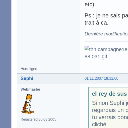
etc)
Ps : je ne sais p
trait à ca.
Dernière modificatio
Hors ligne
Sephi
01.11.2007 18:31:00
Webmaster
el rey de sus
Si non Sephi j
regardais un 
tu verrais don
Registered 30.03.2005
cliché.