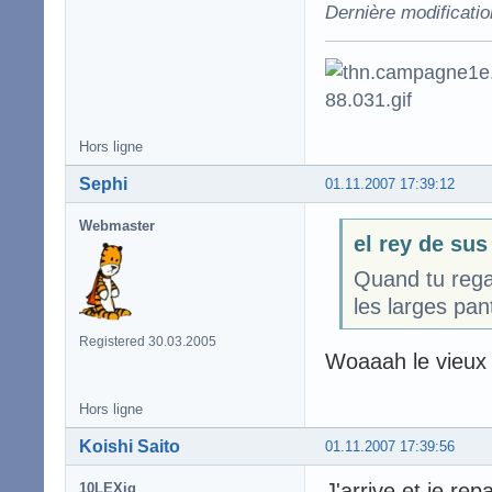
Dernière modificatio
Hors ligne
Sephi
01.11.2007 17:39:12
Webmaster
el rey de sus
Quand tu regar
les larges pan
Registered 30.03.2005
Woaaah le vieux 
Hors ligne
Koishi Saito
01.11.2007 17:39:56
J'arrive et je rep
10LEXiq