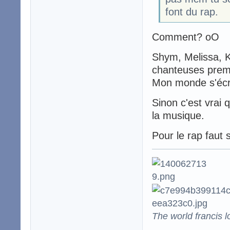
font du rap.
Comment? oO
Shym, Melissa, K
chanteuses prem
Mon monde s'écr
Sinon c'est vrai 
la musique.
Pour le rap faut 
The world francis l