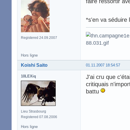
faire ressortir av
*s'en va séduire
Registered 24.09.2007
Hors ligne
Koishi Saito
01.11.2007 18:54:57
J'ai cru que c'ét
10LEXiq
critiquais n'impor
battu
Lieu Strasbourg
Registered 07.08.2006
Hors ligne