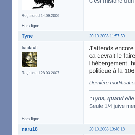
C'est l'histoire d'un
Registered 14.09.2006
Hors ligne
Tyne
20.10.2008 11:57:50
J'attends encore
lombrolf
ca devrait le fai
l'hébergement, h
politique à la 10
Registered 28.03.2007
Dernière modificati
"Tyn3, quand elle
Seule 1/4 juive me
Hors ligne
naru18
20.10.2008 13:48:18