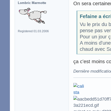
On sera certaine
Lombric Marmotte
Fefaine a écr
Vu le prix du b
pense pas ven
Registered 01.03.2006
Pour un jour ç
A moins d'une
chaud avec Sa
ça c'est moins c
Dernière modificatio