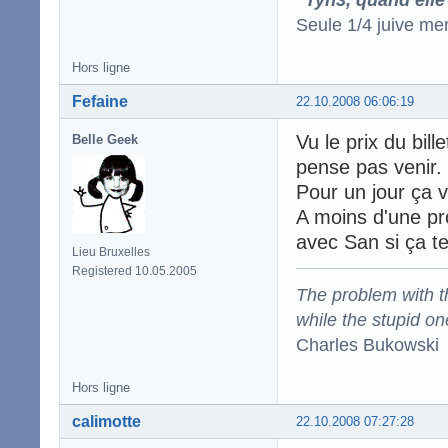
Seule 1/4 juive me
Hors ligne
Fefaine
22.10.2008 06:06:19
Vu le prix du bill
Belle Geek
pense pas venir.
Pour un jour ça v
A moins d'une pr
avec San si ça t
Lieu Bruxelles
Registered 10.05.2005
The problem with the
while the stupid on
Charles Bukowski
Hors ligne
calimotte
22.10.2008 07:27:28