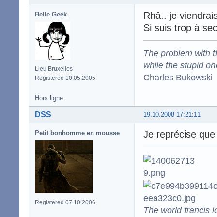
Rhâ.. je viendrai
Belle Geek
Si suis trop à se
The problem with the
while the stupid on
Lieu Bruxelles
Charles Bukowski
Registered 10.05.2005
Hors ligne
DSS
19.10.2008 17:21:11
Je reprécise que
Petit bonhomme en mousse
Registered 07.10.2006
The world francis l