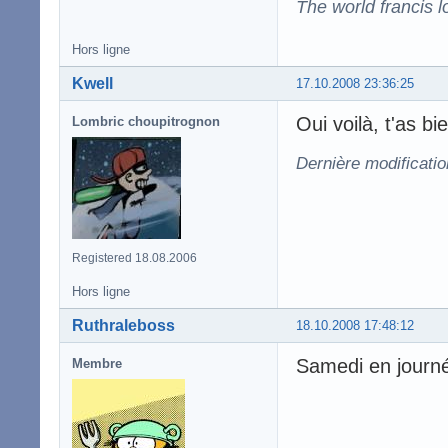
The world francis l
Hors ligne
Kwell
17.10.2008 23:36:25
Oui voilà, t'as bi
Lombric choupitrognon
Dernière modificatio
Registered 18.08.2006
Hors ligne
Ruthraleboss
18.10.2008 17:48:12
Samedi en journ
Membre