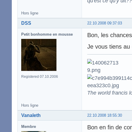
qu'est ce qu'y dit??
Hors ligne
DSS
22.10.2008 09:37:03
Bon, les chances
Petit bonhomme en mousse
Je vous tiens au
Registered 07.10.2006
The world francis l
Hors ligne
Vanaleth
22.10.2008 18:55:30
Bon en fin de co
Membre