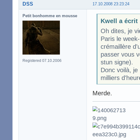
DSS
17.10.2008 23:23:24
Petit bonhomme en mousse
Kwell a écrit
Oh dites, je v
Paris le week-
crémaillère d'
passer vous vo
Registered 07.10.2006
stun signe).
Donc voilà, je
milliers d'heur
Merde.