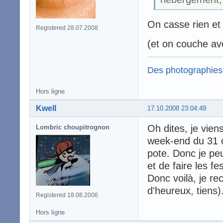
On casse rien et
Registered 28.07.2008
(et on couche ave
Des photographies
Hors ligne
Kwell
17.10.2008 23:04:49
Oh dites, je vien
Lombric choupitrognon
week-end du 31 oc
pote. Donc je peu
et de faire les f
Donc voilà, je re
d'heureux, tiens)
Registered 18.08.2006
Hors ligne