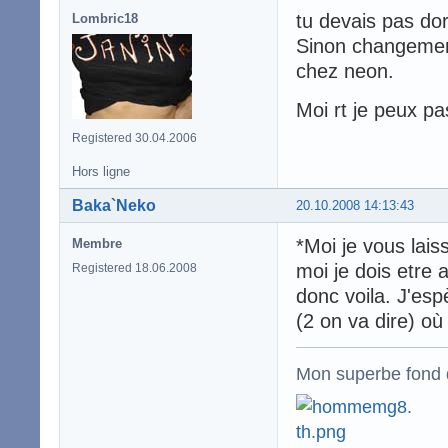
tu devais pas do
Lombric18
Sinon changement
chez neon.
Moi rt je peux pa
Registered 30.04.2006
Hors ligne
Baka`Neko
20.10.2008 14:13:43
*Moi je vous lais
Membre
moi je dois etre
Registered 18.06.2008
donc voila. J'es
(2 on va dire) où
Mon superbe fond 