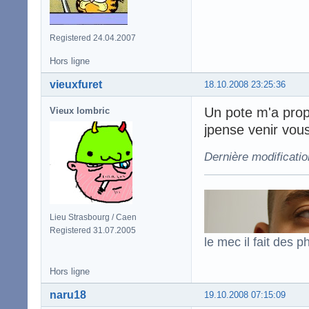
Registered 24.04.2007
Hors ligne
vieuxfuret
18.10.2008 23:25:36
Un pote m'a prop
Vieux lombric
jpense venir vou
Dernière modificatio
Lieu Strasbourg / Caen
Registered 31.07.2005
le mec il fait des p
Hors ligne
naru18
19.10.2008 07:15:09