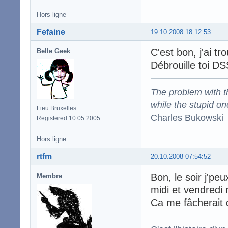
Hors ligne
Fefaine
19.10.2008 18:12:53
C'est bon, j'ai tr
Belle Geek
Débrouille toi DS
The problem with the
while the stupid on
Lieu Bruxelles
Charles Bukowski
Registered 10.05.2005
Hors ligne
rtfm
20.10.2008 07:54:52
Bon, le soir j'pe
Membre
midi et vendredi 
Ca me fâcherait 