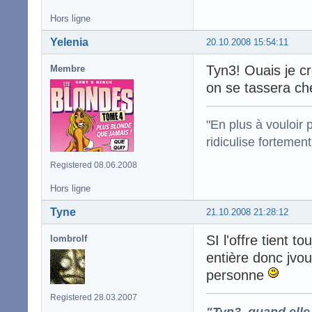
Hors ligne
Yelenia
20.10.2008 15:54:11
Tyn3! Ouais je c
Membre
on se tassera ch
"En plus à vouloir 
ridiculise fortemen
Registered 08.06.2008
Hors ligne
Tyne
21.10.2008 21:28:12
SI l'offre tient t
lombrolf
entière donc jvou
personne
Registered 28.03.2007
"Tyn3, quand elle