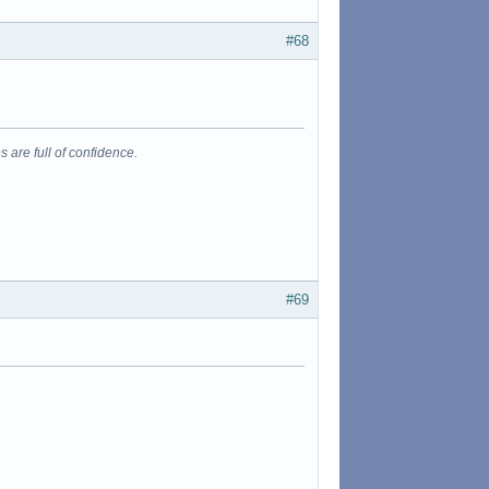
#68
s are full of confidence.
#69