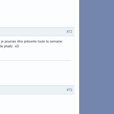
#72
 je pourrais être présente toute la semaine.
de phallz. xD
#73