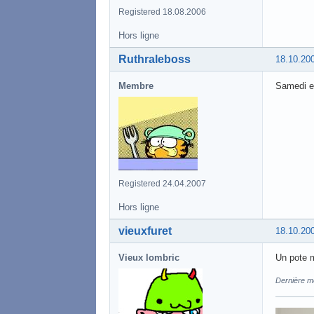
Registered 18.08.2006
Hors ligne
Ruthraleboss
18.10.20
Membre
Samedi e
Registered 24.04.2007
Hors ligne
vieuxfuret
18.10.20
Vieux lombric
Un pote m
Dernière mo