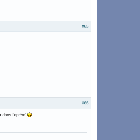
#65
#66
r dans l'aprém'