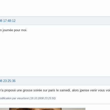
08 17:48:12
n journée pour moi.
08 23:25:36
'a proposé une grosse soirée sur paris le samedi, alors jpense venir vous voi
dification par vieuxfuret (18.10.2008 23:25:50)