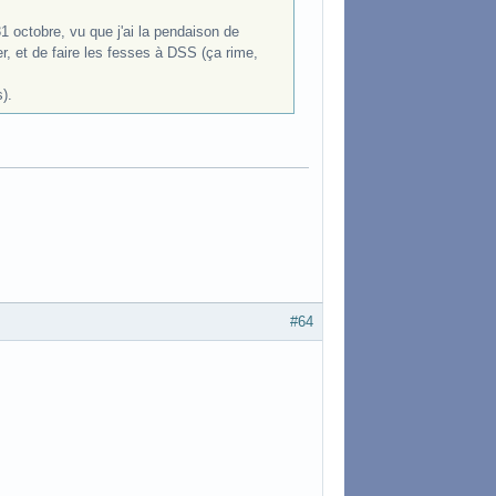
1 octobre, vu que j'ai la pendaison de
r, et de faire les fesses à DSS (ça rime,
).
#64