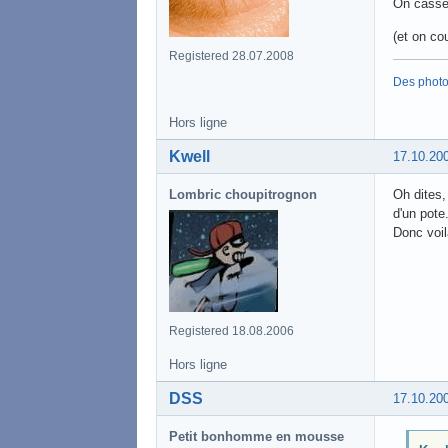
On casse 
(et on co
Registered 28.07.2008
Des phot
Hors ligne
Kwell
17.10.20
Lombric choupitrognon
Oh dites,
d'un pote
Donc voil
Registered 18.08.2006
Hors ligne
DSS
17.10.20
Petit bonhomme en mousse