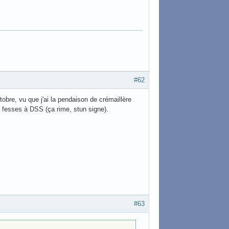
#62
obre, vu que j'ai la pendaison de crémaillère
es fesses à DSS (ça rime, stun signe).
#63