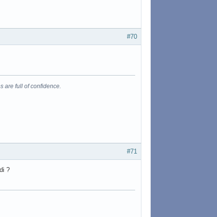
#70
s are full of confidence.
#71
di ?