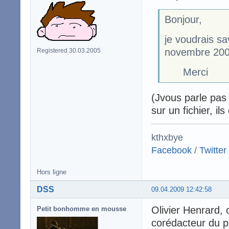
Bonjour,
je voudrais sav
novembre 2009
Registered 30.03.2005
Merci
(Jvous parle pas 
sur un fichier, il
kthxbye
Facebook
/
Twitter
Hors ligne
DSS
09.04.2009 12:42:58
Olivier Henrard, 
Petit bonhomme en mousse
corédacteur du p