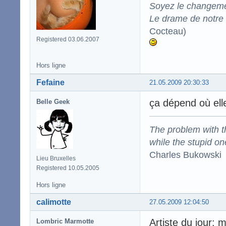
Soyez le changeme
Le drame de notre t
Cocteau)
Registered 03.06.2007
Hors ligne
Fefaine
21.05.2009 20:30:33
ça dépend où ell
Belle Geek
The problem with the
while the stupid on
Charles Bukowski
Lieu Bruxelles
Registered 10.05.2005
Hors ligne
calimotte
27.05.2009 12:04:50
Artiste du jour: 
Lombric Marmotte