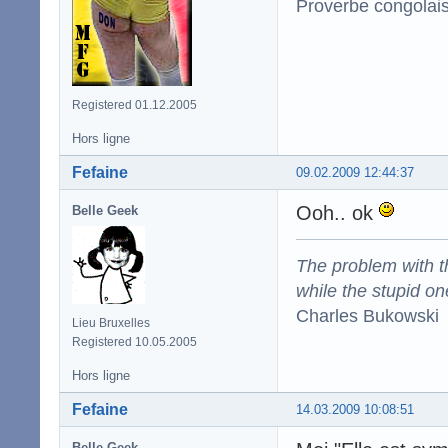
Proverbe congolai
Registered 01.12.2005
Hors ligne
Fefaine
09.02.2009 12:44:37
Ooh.. ok
Belle Geek
The problem with the
while the stupid on
Charles Bukowski
Lieu Bruxelles
Registered 10.05.2005
Hors ligne
Fefaine
14.03.2009 10:08:51
Belle Geek