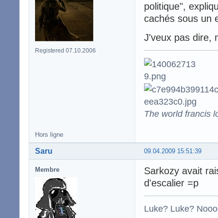
politique", expli
cachés sous un e
J'veux pas dire, m
Registered 07.10.2006
The world francis l
Hors ligne
Saru
09.04.2009 15:51:39
Sarkozy avait rai
Membre
d'escalier =p
Luke? Luke? Nooo