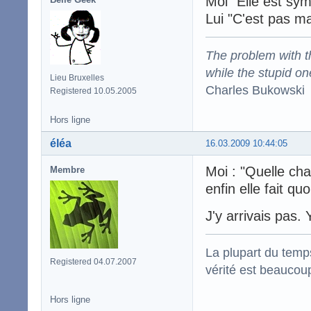
Moi "Elle est sym
Lui "C'est pas m
The problem with the
while the stupid on
Lieu Bruxelles
Charles Bukowski
Registered 10.05.2005
Hors ligne
éléa
16.03.2009 10:44:05
Moi : "Quelle cha
Membre
enfin elle fait qu
J'y arrivais pas. 
La plupart du temps
Registered 04.07.2007
vérité est beaucou
Hors ligne