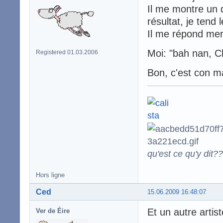
Il me montre un 
résultat, je tend 
Il me répond mer
Moi: "bah nan, Ch
Registered 01.03.2006
Bon, c'est con ma
qu'est ce qu'y dit??
Hors ligne
Ced
15.06.2009 16:48:07
Et un autre artist
Ver de Éire