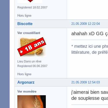
Registered 18.02.2007
Hors ligne
Biscotte
21.05.2009 12:22:04
ahahah xD GG ça 
Ver croustillant
* mettez ici une p
littérature, de pré
Lieu Dans un rêve
Registered 06.06.2007
Hors ligne
Argonarz
21.05.2009 12:54:03
j'aimerai bien sa
Ver momètre
de souplesse q