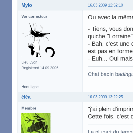
Mylo
16.03.2009 12:52:10
Ou avec la même 
Ver correcteur
- Tiens, vous do
quiche "Lorraine"
- Bah, c'est une 
est pas en forme
- Euh... Oui mais 
Lieu Lyon
Registered 14.09.2006
Chat badin ba
ding
Hors ligne
éléa
16.03.2009 13:22:25
"j'ai plein d'imp
Membre
Cette fois, c'est
La plupart du temps