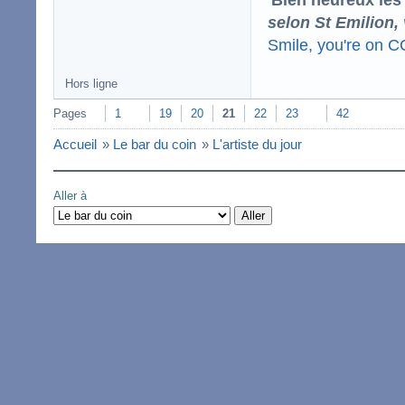
selon St Emilion,
Smile, you're on 
Hors ligne
Pages
1
19
20
21
22
23
42
Accueil
»
Le bar du coin
»
L'artiste du jour
Aller à