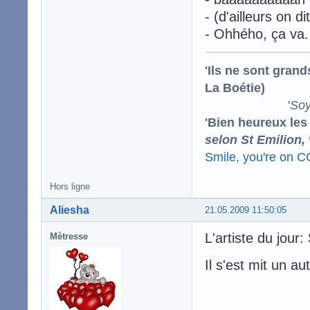
- (d'ailleurs on d
- Ohhého, ça va.
'Ils ne sont gran
La Boétie)
'
Soy
'Bien heureux les
selon St Emilion,
Smile, you're on 
Hors ligne
Aliesha
21.05.2009 11:50:05
L'artiste du jour:
Mètresse
Il s'est mit un a