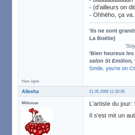
- (d'ailleurs on d
- Ohhého, ça va.
'Ils ne sont gran
La Boétie)
'
Soy
'Bien heureux les
selon St Emilion,
Smile, you're on 
Hors ligne
Aliesha
21.05.2009 11:50:05
L'artiste du jour:
Mètresse
Il s'est mit un a