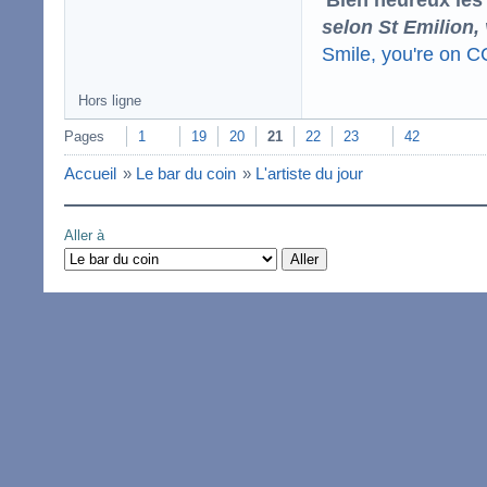
selon St Emilion,
Smile, you're on 
Hors ligne
Pages
1
19
20
21
22
23
42
Accueil
»
Le bar du coin
»
L'artiste du jour
Aller à