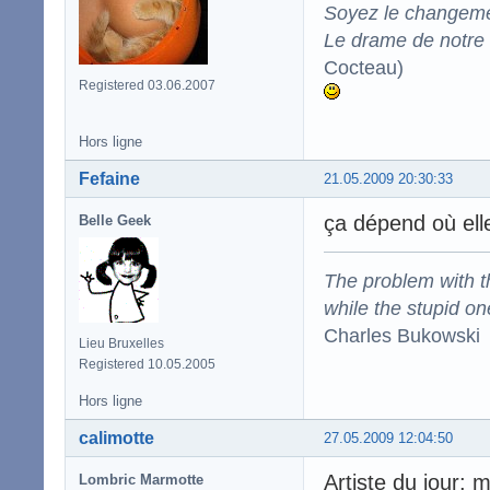
Soyez le changeme
Le drame de notre t
Cocteau)
Registered 03.06.2007
Hors ligne
Fefaine
21.05.2009 20:30:33
ça dépend où ell
Belle Geek
The problem with the
while the stupid on
Charles Bukowski
Lieu Bruxelles
Registered 10.05.2005
Hors ligne
calimotte
27.05.2009 12:04:50
Artiste du jour: 
Lombric Marmotte