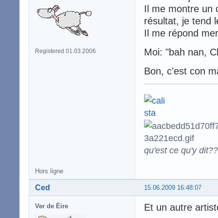
Il me montre un 
résultat, je tend 
Il me répond mer
Moi: "bah nan, Ch
Registered 01.03.2006
Bon, c'est con ma
qu'est ce qu'y dit??
Hors ligne
Ced
15.06.2009 16:48:07
Et un autre artist
Ver de Éire