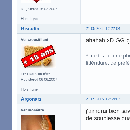
Registered 18.02.2007
Hors ligne
Biscotte
21.05.2009 12:22:04
ahahah xD GG ça 
Ver croustillant
* mettez ici une p
littérature, de pré
Lieu Dans un rêve
Registered 06.06.2007
Hors ligne
Argonarz
21.05.2009 12:54:03
j'aimerai bien sa
Ver momètre
de souplesse q