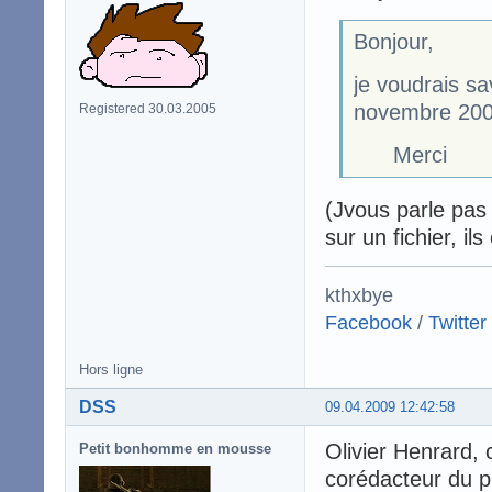
Bonjour,
je voudrais sav
novembre 2009
Registered 30.03.2005
Merci
(Jvous parle pas 
sur un fichier, il
kthxbye
Facebook
/
Twitter
Hors ligne
DSS
09.04.2009 12:42:58
Olivier Henrard, 
Petit bonhomme en mousse
corédacteur du p