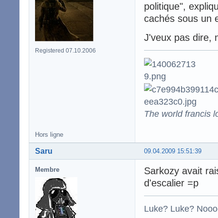
politique", expli
cachés sous un e
J'veux pas dire, m
Registered 07.10.2006
The world francis l
Hors ligne
Saru
09.04.2009 15:51:39
Sarkozy avait rai
Membre
d'escalier =p
Luke? Luke? Nooo