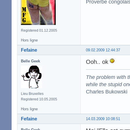
Proverbe congolai
Registered 01.12.2005
Hors ligne
Fefaine
09.02.2009 12:44:37
Ooh.. ok
Belle Geek
The problem with the
while the stupid on
Charles Bukowski
Lieu Bruxelles
Registered 10.05.2005
Hors ligne
Fefaine
14.03.2009 10:08:51
Belle Geek