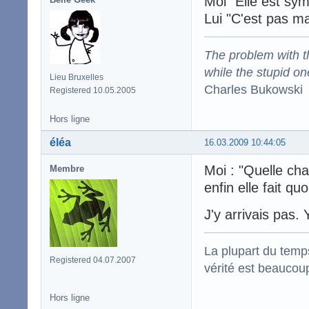
Moi "Elle est sym
Lui "C'est pas m
The problem with the
while the stupid on
Lieu Bruxelles
Charles Bukowski
Registered 10.05.2005
Hors ligne
éléa
16.03.2009 10:44:05
Moi : "Quelle cha
Membre
enfin elle fait qu
J'y arrivais pas. 
La plupart du temps
Registered 04.07.2007
vérité est beaucou
Hors ligne