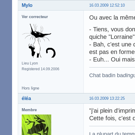
Mylo
16.03.2009 12:52:10
Ou avec la même 
Ver correcteur
- Tiens, vous do
quiche "Lorraine"
- Bah, c'est une 
est pas en forme
- Euh... Oui mais 
Lieu Lyon
Registered 14.09.2006
Chat badin ba
ding
Hors ligne
éléa
16.03.2009 13:22:25
"j'ai plein d'imp
Membre
Cette fois, c'est
La plupart du temps