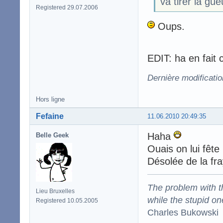
va tirer la gu
Registered 29.07.2006
Oups.
EDIT: ha en fait 
Dernière modificati
Hors ligne
Fefaine
11.06.2010 20:49:35
Haha
Belle Geek
Ouais on lui fête 
Désolée de la fra
The problem with the
Lieu Bruxelles
while the stupid on
Registered 10.05.2005
Charles Bukowski