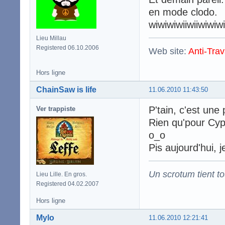
en mode clodo.
wiwiwiwiiwiiwiwiw
Lieu Millau
Registered 06.10.2006
Web site:
Anti-Trav
Hors ligne
ChainSaw is life
11.06.2010 11:43:50
P'tain, c'est une 
Ver trappiste
Rien qu'pour Cyp
o_o
Pis aujourd'hui, j
Un scrotum tient t
Lieu Lille. En gros.
Registered 04.02.2007
Hors ligne
Mylo
11.06.2010 12:21:41