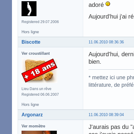
adoré
Aujourd'hui j'ai 
Registered 29.07.2006
Hors ligne
Biscotte
11.06.2010 08:36:36
Aujourd'hui, derni
Ver croustillant
bien.
* mettez ici une p
littérature, de pré
Lieu Dans un rêve
Registered 06.06.2007
Hors ligne
Argonarz
11.06.2010 08:39:04
J'aurais pas du "
Ver momètre