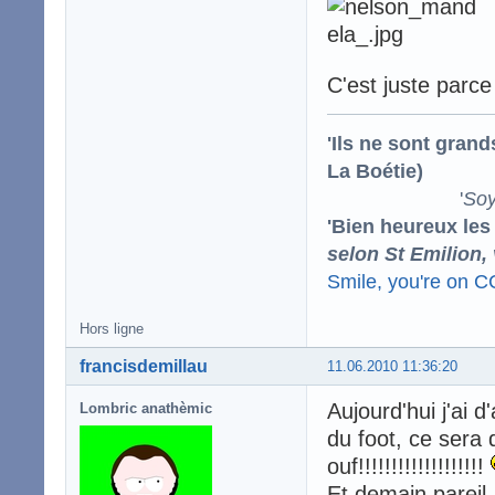
C'est juste parce
'Ils ne sont gran
La Boétie)
'
Soy
'Bien heureux les
selon St Emilion,
Smile, you're on 
Hors ligne
francisdemillau
11.06.2010 11:36:20
Aujourd'hui j'ai 
Lombric anathèmic
du foot, ce ser
ouf!!!!!!!!!!!!!!!!!!!
Et demain pareil.