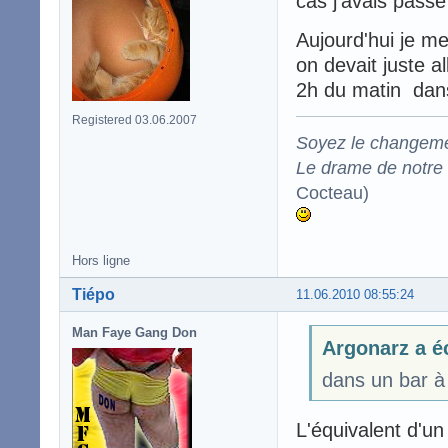
cas j'avais pas
Aujourd'hui je m
on devait juste al
2h du matin dans
Registered 03.06.2007
Soyez le changeme
Le drame de notre t
Cocteau)
Hors ligne
Tiépo
11.06.2010 08:55:24
Man Faye Gang Don
Argonarz a éc
dans un bar à
L'équivalent d'