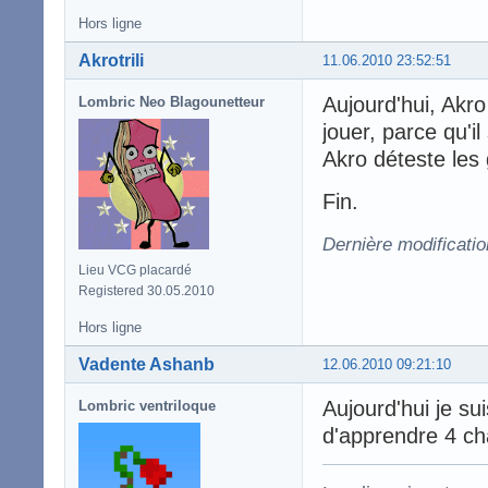
Hors ligne
Akrotrili
11.06.2010 23:52:51
Aujourd'hui, Akro 
Lombric Neo Blagounetteur
jouer, parce qu'i
Akro déteste les 
Fin.
Dernière modificatio
Lieu VCG placardé
Registered 30.05.2010
Hors ligne
Vadente Ashanb
12.06.2010 09:21:10
Aujourd'hui je sui
Lombric ventriloque
d'apprendre 4 ch