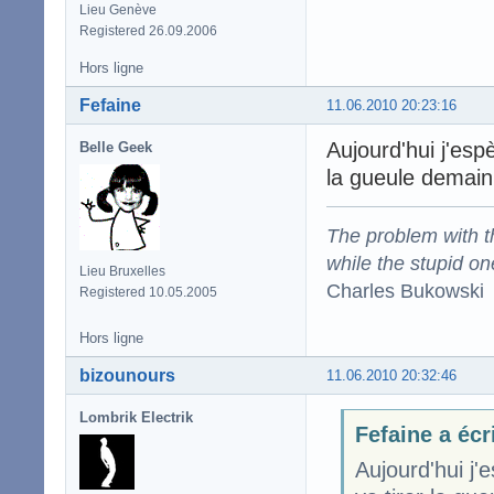
Lieu Genève
Registered 26.09.2006
Hors ligne
Fefaine
11.06.2010 20:23:16
Aujourd'hui j'esp
Belle Geek
la gueule demain
The problem with the
while the stupid on
Lieu Bruxelles
Charles Bukowski
Registered 10.05.2005
Hors ligne
bizounours
11.06.2010 20:32:46
Lombrik Electrik
Fefaine a écr
Aujourd'hui j