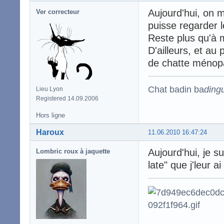
Aujourd'hui, on 
Ver correcteur
puisse regarder 
Reste plus qu'à 
D'ailleurs, et au
de chatte ménop
Chat badin ba
ding
Lieu Lyon
Registered 14.09.2006
Hors ligne
Haroux
11.06.2010 16:47:24
Aujourd'hui, je su
Lombric roux à jaquette
late" que j'leur a