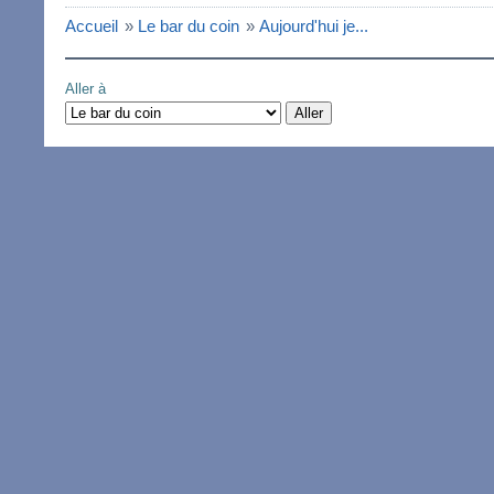
Accueil
»
Le bar du coin
»
Aujourd'hui je...
Aller à