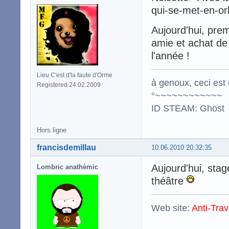
qui-se-met-en-or
Aujourd'hui, pre
amie et achat de
l'année !
Lieu C'est d'la faute d'Orme
à genoux, ceci est 
Registered 24.02.2009
°~~~~~~~~~~~~
ID STEAM: Ghost
Hors ligne
francisdemillau
10.06.2010 20:32:35
Aujourd'hui, stage
Lombric anathèmic
théâtre
Web site:
Anti-Trav