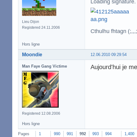
Loading signature.
Lieu Dijon
Registered 24.11.2006
Cthulhu fhtagn (;,,,;
Hors ligne
Moondie
12.06.2010 09:29:54
Aujourd'hui je me
Man Faye Gang Victime
Registered 12.08.2006
Hors ligne
Pages
1
990
991
992
993
994
1,400