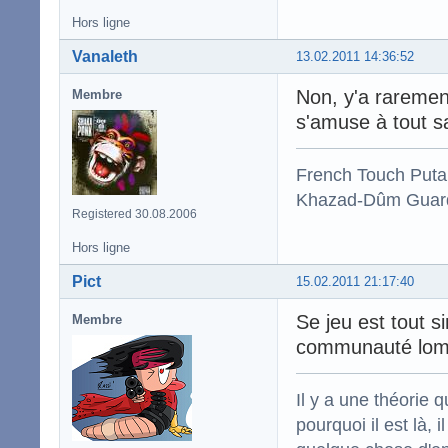
Hors ligne
Vanaleth
13.02.2011 14:36:52
Non, y'a raremen
Membre
s'amuse à tout s
French Touch Put
Khazad-Dûm Guardi
Registered 30.08.2006
Hors ligne
Pict
15.02.2011 21:17:40
Se jeu est tout s
Membre
communauté lom
Il y a une théorie q
pourquoi il est là,