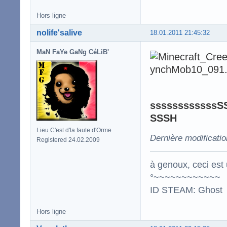
Hors ligne
nolife'salive
18.01.2011 21:45:32
MaN FaYe GaNg CéLiB'
ssssssssssss
SSSH
Lieu C'est d'la faute d'Orme
Dernière modificatio
Registered 24.02.2009
à genoux, ceci est 
°~~~~~~~~~~~~
ID STEAM: Ghost
Hors ligne