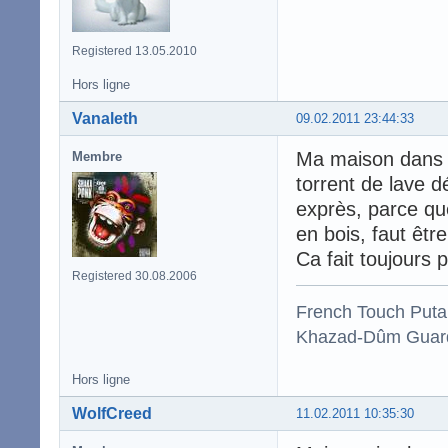
Registered 13.05.2010
Hors ligne
Vanaleth
09.02.2011 23:44:33
Ma maison dans l
Membre
torrent de lave dé
exprès, parce qu
en bois, faut être
Ca fait toujours pl
Registered 30.08.2006
French Touch Put
Khazad-Dûm Guardi
Hors ligne
WolfCreed
11.02.2011 10:35:30