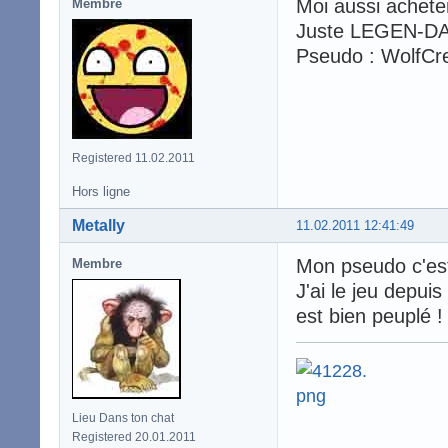
Moi aussi acheter
Membre
Juste LEGEN-D
Pseudo : WolfCr
Registered 11.02.2011
Hors ligne
Metally
11.02.2011 12:41:49
Mon pseudo c'est
Membre
J'ai le jeu depui
est bien peuplé !
Lieu Dans ton chat
Registered 20.01.2011