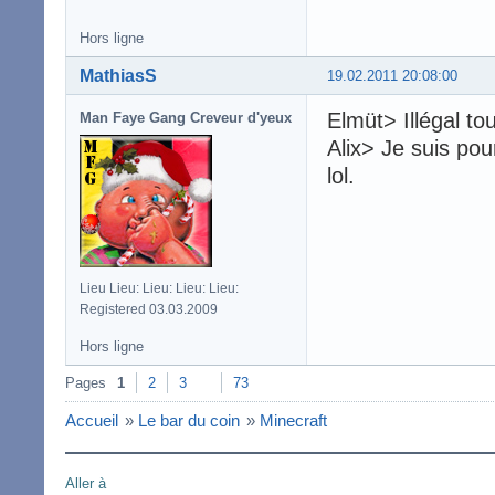
Hors ligne
MathiasS
19.02.2011 20:08:00
Elmüt> Illégal to
Man Faye Gang Creveur d'yeux
Alix> Je suis pou
lol.
Lieu Lieu: Lieu: Lieu: Lieu:
Registered 03.03.2009
Hors ligne
Pages
1
2
3
73
Accueil
»
Le bar du coin
»
Minecraft
Aller à