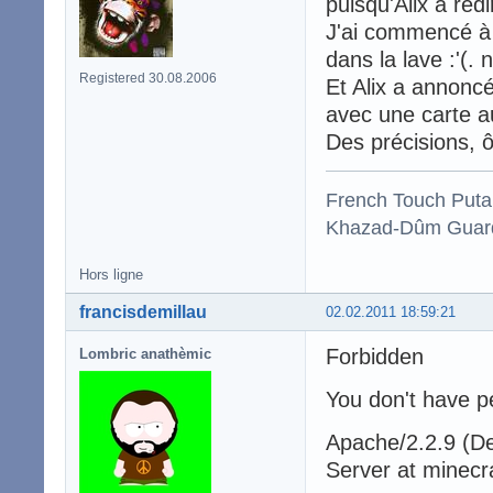
puisqu'Alix a red
J'ai commencé à 
dans la lave :'(.
Registered 30.08.2006
Et Alix a annoncé 
avec une carte au
Des précisions, 
French Touch Put
Khazad-Dûm Guardi
Hors ligne
francisdemillau
02.02.2011 18:59:21
Forbidden
Lombric anathèmic
You don't have pe
Apache/2.2.9 (D
Server at minecra