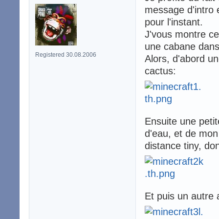
message d'intro e
pour l'instant.
J'vous montre ce q
une cabane dans 
Registered 30.08.2006
Alors, d'abord 
cactus:
Ensuite une peti
d'eau, et de mon p
distance tiny, don
Et puis un autre