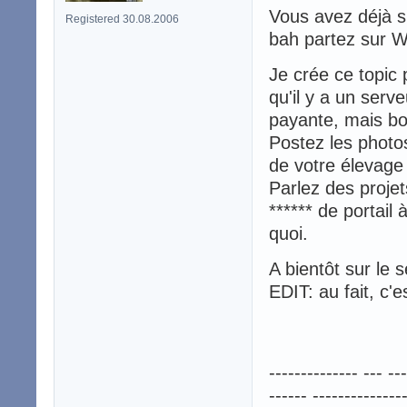
Vous avez déjà 
Registered 30.08.2006
bah partez sur W
Je crée ce topic 
qu'il y a un serv
payante, mais bo
Postez les photo
de votre élevage
Parlez des proje
****** de portail
quoi.
A bientôt sur le 
EDIT: au fait, c'
-------------- --- ---
------ ---------------