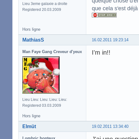
quelque chose d'enc
Lieu 3eme galaxie a droite
que cela s'est déjà
Registered 20.03.2009
Hors ligne
MathiasS
16.02.2011 19:23:14
I'm in!!
Man Faye Gang Creveur d'yeux
Lieu Lieu: Lieu: Lieu: Lieu:
Registered 03.03.2009
Hors ligne
Elmüt
19.02.2011 13:34:40
Lombric honteux