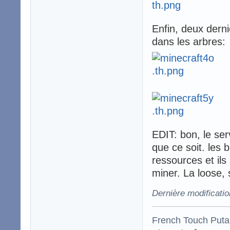
Enfin, deux dern
dans les arbres:
EDIT: bon, le ser
que ce soit. les 
ressources et ils
miner. La loose, s
Dernière modificatio
French Touch Put