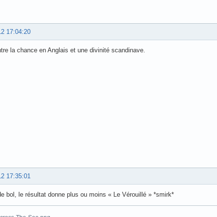
12 17:04:20
tre la chance en Anglais et une divinité scandinave.
12 17:35:01
 bol, le résultat donne plus ou moins « Le Vérouillé » *smirk*