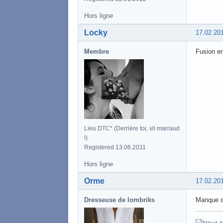
Hors ligne
Locky
17.02.20
Membre
Fusion en
Lieu DTC* (Derrière toi, vil marraud
!)
Registered 13.06.2011
Hors ligne
Orme
17.02.20
Dresseuse de lombriks
Manque de