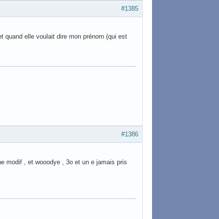
#1385
t quand elle voulait dire mon prénom (qui est
#1386
ne modif , et wooodye , 3o et un e jamais pris