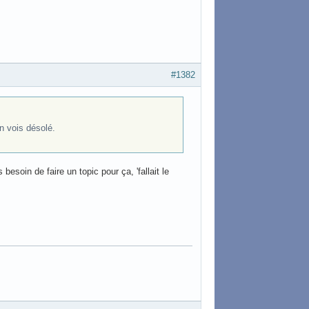
#1382
 vois désolé.
esoin de faire un topic pour ça, 'fallait le