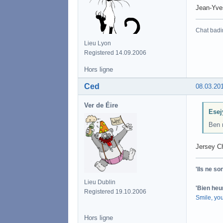
Jean-Yve
Chat badi
Lieu Lyon
Registered 14.09.2006
Hors ligne
Ced
08.03.20
Ver de Éire
Esej
Ben 
Jersey C
'Ils ne s
Lieu Dublin
'Bien heu
Registered 19.10.2006
Smile, yo
Hors ligne