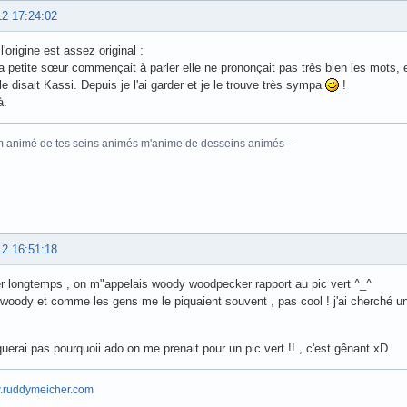
12 17:24:02
'origine est assez original :
petite sœur commençait à parler elle ne prononçait pas très bien les mots, e
lle disait Kassi. Depuis je l'ai garder et je le trouve très sympa
!
à.
im animé de tes seins animés m'anime de desseins animés --
12 16:51:18
er longtemps , on m"appelais woody woodpecker rapport au pic vert ^_^
é woody et comme les gens me le piquaient souvent , pas cool ! j'ai cherché u
iquerai pas pourquoii ado on me prenait pour un pic vert !! , c'est gênant xD
w.ruddymeicher.com