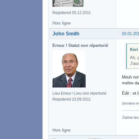
Registered 05.12.2011
Hors ligne
John Smith
03.01.20
Erreur ! Statut non répertorié
Kori 
Ah, 
J'aur
Meuh non,
mettre d
Édit : et
Lieu Erreur ! Lieu non répertorié
Registered 22.09.2011
Dernière mo
J'aime le
Hors ligne