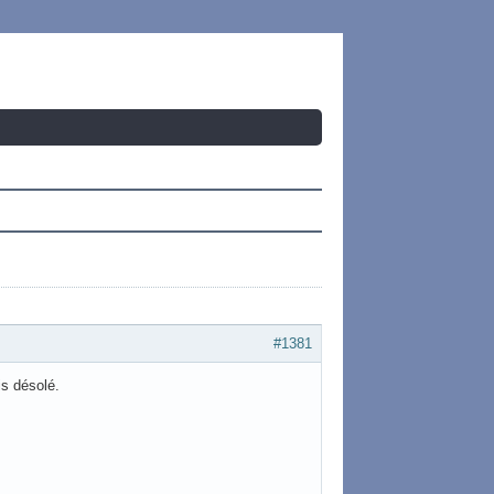
#1381
s désolé.