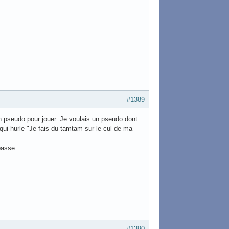
#1389
un pseudo pour jouer. Je voulais un pseudo dont
 qui hurle "Je fais du tamtam sur le cul de ma
passe.
#1390