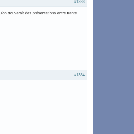
#1383
'on trouverait des présentations entre trente
#1384