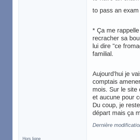
to pass an exam
* Ça me rappelle 
recracher sa bou
lui dire "ce froma
familial.
Aujourd'hui je va
comptais amener 
mois. Sur le site 
et aucune pour cel
Du coup, je rest
départ mais ça m
Dernière modificati
Hors ligne