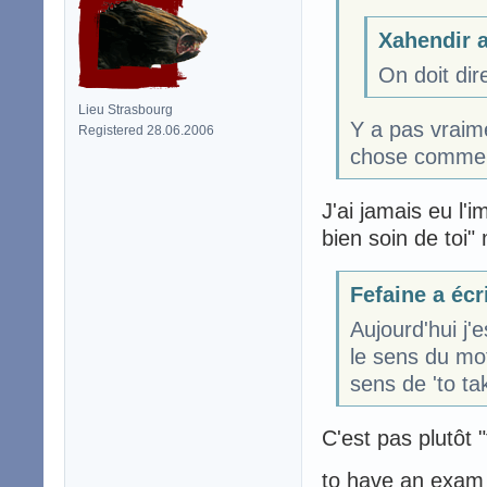
Xahendir a
On doit dir
Lieu Strasbourg
Y a pas vraime
Registered 28.06.2006
chose comme '
J'ai jamais eu l'
bien soin de toi" 
Fefaine a écr
Aujourd'hui j'
le sens du mo
sens de 'to tak
C'est pas plutôt 
to have an exam