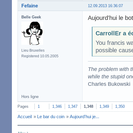
Fefaine
12.09.2013 16:36:07
Aujourd'hui le bot
Belle Geek
CarrollEr a éc
You francis wa
possible cause
Lieu Bruxelles
Registered 10.05.2005
The problem with the
while the stupid on
Charles Bukowski
Hors ligne
Pages
1
1,346
1,347
1,348
1,349
1,350
Accueil
»
Le bar du coin
»
Aujourd'hui je...