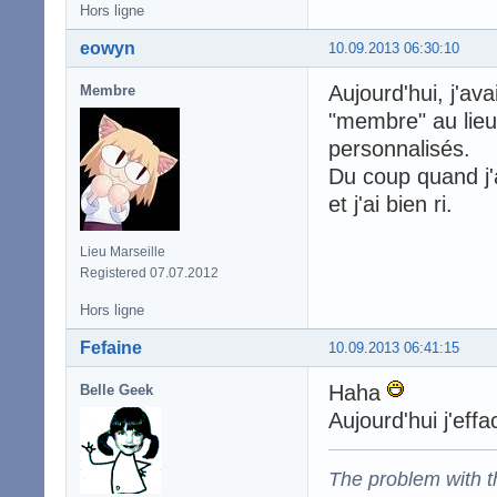
Hors ligne
eowyn
10.09.2013 06:30:10
Aujourd'hui, j'ava
Membre
"membre" au lieu d
personnalisés.
Du coup quand j'ai
et j'ai bien ri.
Lieu Marseille
Registered 07.07.2012
Hors ligne
Fefaine
10.09.2013 06:41:15
Haha
Belle Geek
Aujourd'hui j'eff
The problem with the