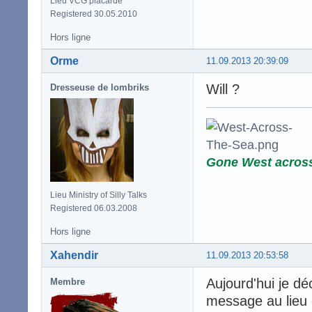
Lieu VCG placardé
Registered 30.05.2010
Hors ligne
Orme
11.09.2013 20:39:09
Wi­l­l ?
Dresseuse de lombriks
Gone West acros
Lieu Ministry of Silly Talks
Registered 06.03.2008
Hors ligne
Xahendir
11.09.2013 20:53:58
Aujourd'hui je déc
Membre
message au lieu 