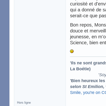
curiosité et d'e
qui a donné de s
serait-ce que pa
Bon repos, Monsie
douce et merveil
jeunesse, en m'ou
Science, bien en
'Ils ne sont gran
La Boétie)
'
Soy
'Bien heureux les
selon St Emilion,
Smile, you're on 
Hors ligne