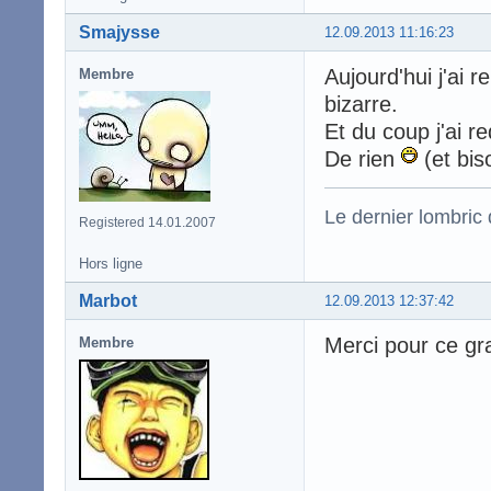
Smajysse
12.09.2013 11:16:23
Aujourd'hui j'ai 
Membre
bizarre.
Et du coup j'ai 
De rien
(et bis
Le dernier lombric q
Registered 14.01.2007
Hors ligne
Marbot
12.09.2013 12:37:42
Merci pour ce g
Membre