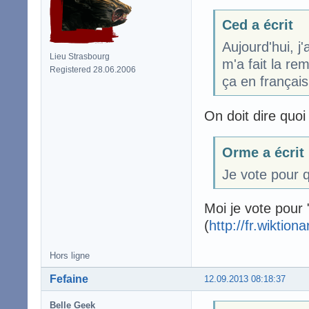
Ced a écrit
Aujourd'hui, j'
Lieu Strasbourg
m'a fait la re
Registered 28.06.2006
ça en français.
On doit dire quoi
Orme a écrit
Je vote pour 
Moi je vote pour
(
http://fr.wiktion
Hors ligne
Fefaine
12.09.2013 08:18:37
Belle Geek