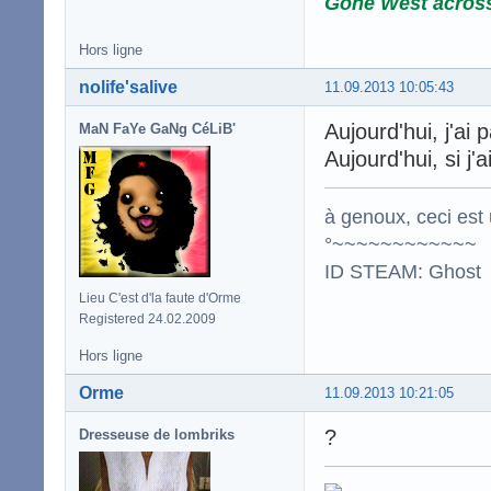
Gone West acros
Hors ligne
nolife'salive
11.09.2013 10:05:43
Aujourd'hui, j'ai
MaN FaYe GaNg CéLiB'
Aujourd'hui, si j'
à genoux, ceci est 
°~~~~~~~~~~~~
ID STEAM: Ghost
Lieu C'est d'la faute d'Orme
Registered 24.02.2009
Hors ligne
Orme
11.09.2013 10:21:05
?
Dresseuse de lombriks