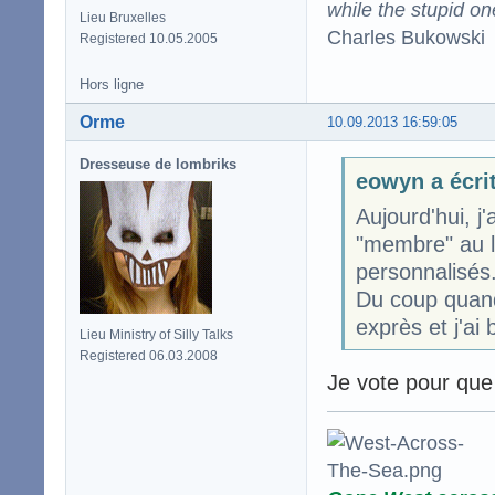
while the stupid on
Lieu Bruxelles
Charles Bukowski
Registered 10.05.2005
Hors ligne
Orme
10.09.2013 16:59:05
Dresseuse de lombriks
eowyn a écri
Aujourd'hui, j'
"membre" au lie
personnalisés
Du coup quand j
exprès et j'ai b
Lieu Ministry of Silly Talks
Registered 06.03.2008
Je vote pour qu