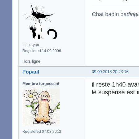
Chat badin ba
ding
Lieu Lyon
Registered 14.09.2006
Hors ligne
Popaul
09.09.2013 20:23:16
il reste 1h40 avan
Membre turgescent
le suspense est 
Registered 07.03.2013