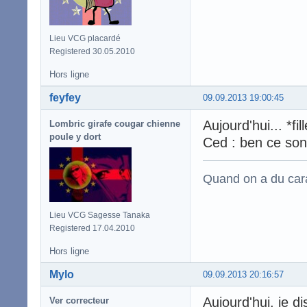
Lieu VCG placardé
Registered 30.05.2010
Hors ligne
feyfey
09.09.2013 19:00:45
Aujourd'hui... *fil
Lombric girafe cougar chienne
poule y dort
Ced : ben ce sont
Quand on a du carac
Lieu VCG Sagesse Tanaka
Registered 17.04.2010
Hors ligne
Mylo
09.09.2013 20:16:57
Aujourd'hui, je di
Ver correcteur