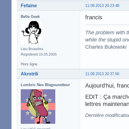
Fefaine
11.09.2013 20:23:48
francis
Belle Geek
The problem with the
while the stupid on
Charles Bukowski
Lieu Bruxelles
Registered 10.05.2005
Hors ligne
Akrotrili
11.09.2013 20:37:56
Aujourd'hui, franc
Lombric Neo Blagounetteur
EDIT : Ça march
lettres maintenan
Dernière modificatio