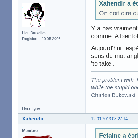
Xahendir a éc
On doit dire q
Y a pas vraiment
Lieu Bruxelles
comme 'A bientôt
Registered 10.05.2005
Aujourd'hui j'esp
sens du mot angl
'to take'.
The problem with the
while the stupid on
Charles Bukowski
Hors ligne
Xahendir
12.09.2013 08:27:14
Membre
Fefaine a écr