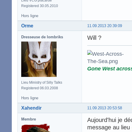
Lieu VCG placardé
Registered 30.05.2010
Hors ligne
Orme
11.09.2013 20:39:09
Wi­l­l ?
Dresseuse de lombriks
Gone West acros
Lieu Ministry of Silly Talks
Registered 06.03.2008
Hors ligne
Xahendir
11.09.2013 20:53:58
Aujourd'hui je déc
Membre
message au lieu 