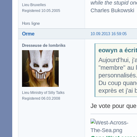
while the stupid on
Lieu Bruxelles
Charles Bukowski
Registered 10.05.2005
Hors ligne
Orme
10.09.2013 16:59:05
Dresseuse de lombriks
eowyn a écri
Aujourd'hui, j'
"membre" au lie
personnalisés
Du coup quand j
exprès et j'ai b
Lieu Ministry of Silly Talks
Registered 06.03.2008
Je vote pour qu