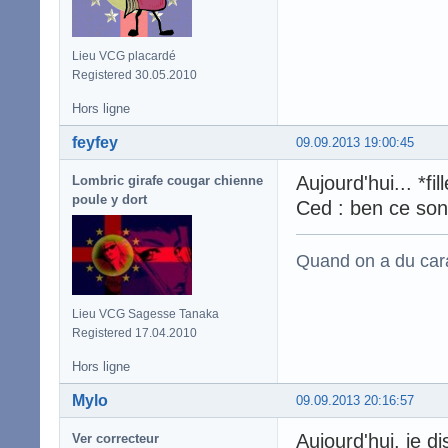
Lieu VCG placardé
Registered 30.05.2010
Hors ligne
feyfey
09.09.2013 19:00:45
Aujourd'hui... *fil
Lombric girafe cougar chienne
poule y dort
Ced : ben ce sont
Quand on a du carac
Lieu VCG Sagesse Tanaka
Registered 17.04.2010
Hors ligne
Mylo
09.09.2013 20:16:57
Aujourd'hui, je di
Ver correcteur