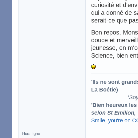
curiosité et d'e
qui a donné de s
serait-ce que pa
Bon repos, Monsie
douce et merveil
jeunesse, en m'ou
Science, bien en
'Ils ne sont gran
La Boétie)
'
Soy
'Bien heureux les
selon St Emilion,
Smile, you're on 
Hors ligne