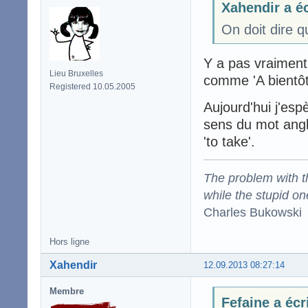
Xahendir a éc
On doit dire q
Y a pas vraiment
Lieu Bruxelles
comme 'A bientôt
Registered 10.05.2005
Aujourd'hui j'esp
sens du mot angl
'to take'.
The problem with the
while the stupid on
Charles Bukowski
Hors ligne
Xahendir
12.09.2013 08:27:14
Membre
Fefaine a écr