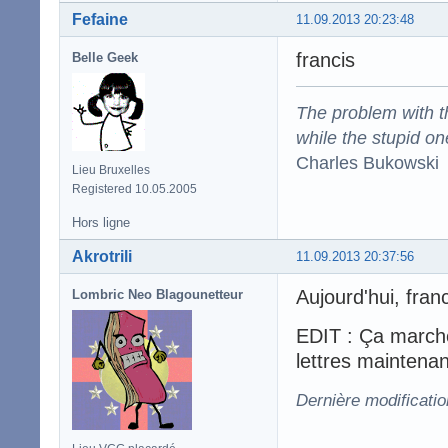
Fefaine
11.09.2013 20:23:48
francis
Belle Geek
The problem with the
while the stupid on
Charles Bukowski
Lieu Bruxelles
Registered 10.05.2005
Hors ligne
Akrotrili
11.09.2013 20:37:56
Aujourd'hui, franc
Lombric Neo Blagounetteur
EDIT : Ça march
lettres maintenan
Dernière modificatio