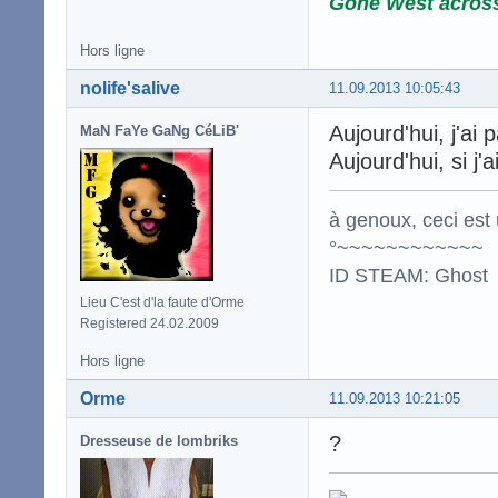
Gone West acros
Hors ligne
nolife'salive
11.09.2013 10:05:43
Aujourd'hui, j'ai
MaN FaYe GaNg CéLiB'
Aujourd'hui, si j'
à genoux, ceci est 
°~~~~~~~~~~~~
ID STEAM: Ghost
Lieu C'est d'la faute d'Orme
Registered 24.02.2009
Hors ligne
Orme
11.09.2013 10:21:05
?
Dresseuse de lombriks