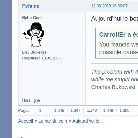
Fefaine
12.09.2013 16:36:07
Aujourd'hui le bot
Belle Geek
CarrollEr a éc
You francis wa
possible cause
Lieu Bruxelles
Registered 10.05.2005
The problem with the
while the stupid on
Charles Bukowski
Hors ligne
Pages
1
1,346
1,347
1,348
1,349
1,350
Accueil
»
Le bar du coin
»
Aujourd'hui je...