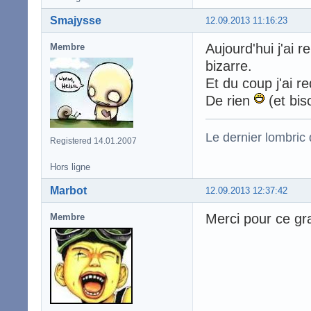
Smajysse
12.09.2013 11:16:23
Aujourd'hui j'ai 
Membre
bizarre.
Et du coup j'ai 
De rien
(et bis
Le dernier lombric q
Registered 14.01.2007
Hors ligne
Marbot
12.09.2013 12:37:42
Merci pour ce g
Membre