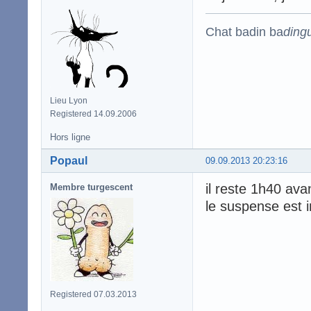
Chat badin ba
ding
Lieu Lyon
Registered 14.09.2006
Hors ligne
Popaul
09.09.2013 20:23:16
il reste 1h40 avan
Membre turgescent
le suspense est 
Registered 07.03.2013