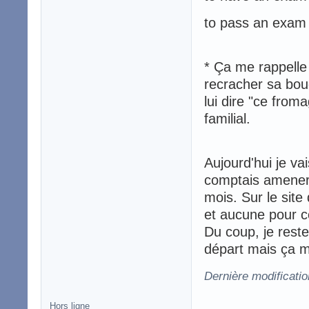
to pass an exam
* Ça me rappelle 
recracher sa bou
lui dire "ce froma
familial.
Aujourd'hui je va
comptais amener 
mois. Sur le site 
et aucune pour cel
Du coup, je rest
départ mais ça m
Dernière modificati
Hors ligne