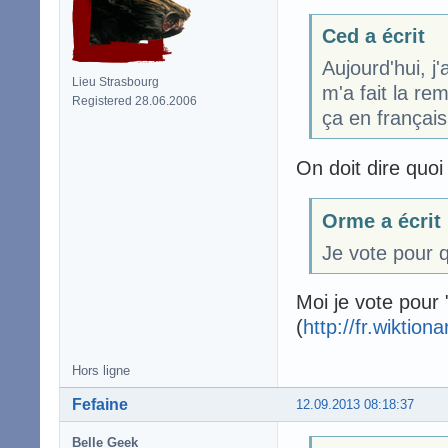
Ced a écrit
Aujourd'hui, j'
Lieu Strasbourg
m'a fait la re
Registered 28.06.2006
ça en français.
On doit dire quoi
Orme a écrit
Je vote pour 
Moi je vote pour
(
http://fr.wiktion
Hors ligne
Fefaine
12.09.2013 08:18:37
Belle Geek