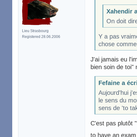
Xahendir a
On doit dir
Lieu Strasbourg
Y a pas vraime
Registered 28.06.2006
chose comme '
J'ai jamais eu l'
bien soin de toi" 
Fefaine a écr
Aujourd'hui j'
le sens du mo
sens de 'to tak
C'est pas plutôt 
to have an exam