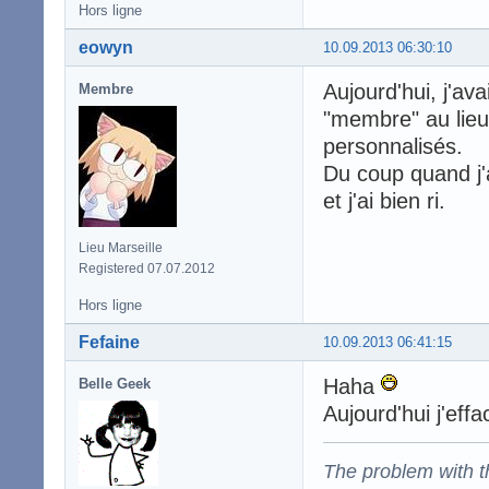
Hors ligne
eowyn
10.09.2013 06:30:10
Aujourd'hui, j'ava
Membre
"membre" au lieu d
personnalisés.
Du coup quand j'ai
et j'ai bien ri.
Lieu Marseille
Registered 07.07.2012
Hors ligne
Fefaine
10.09.2013 06:41:15
Haha
Belle Geek
Aujourd'hui j'eff
The problem with the