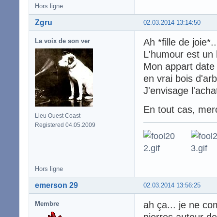
Hors ligne
Zgru
02.03.2014 13:14:50
Ah *fille de joie*..
La voix de son ver
L'humour est un 
Mon appart date 
en vrai bois d'arb
J'envisage l'acha
En tout cas, merc
Lieu Ouest Coast
Registered 04.05.2009
Hors ligne
emerson 29
02.03.2014 13:56:25
ah ça... je ne co
Membre
pierres autour de