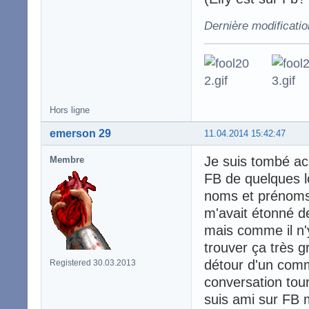
Dernière modificatio
Hors ligne
emerson 29
11.04.2014 15:42:47
Je suis tombé acc
Membre
FB de quelques l
noms et prénoms
m'avait étonné de
mais comme il n'y
trouver ça très g
détour d'un comm
Registered 30.03.2013
conversation tour
suis ami sur FB 