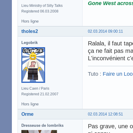
Gone West acros
Lieu Ministry of Silly Talks
Registered 06.03.2008
Hors ligne
tholes2
02.03.2014 09:00:11
Ralala, il faut t
Legobrik
ça ne fait pas ma
L'inconvénient c'
Tuto :
Faire un Lo
Lieu Caen / Paris
Registered 21.02.2007
Hors ligne
Orme
02.03.2014 12:08:51
Pas grave, une om
Dresseuse de lombriks