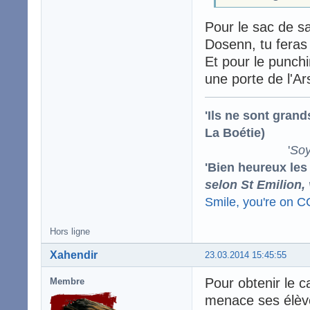
Pour le sac de sa
Dosenn, tu fera
Et pour le punchi
une porte de l'A
'Ils ne sont gran
La Boétie)
'
Soy
'Bien heureux les
selon St Emilion,
Smile, you're on 
Hors ligne
Xahendir
23.03.2014 15:45:55
Pour obtenir le 
Membre
menace ses élève