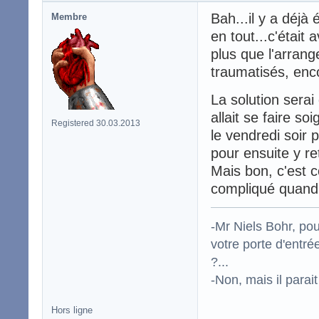
Bah...il y a déjà 
Membre
en tout...c'était
plus que l'arrang
traumatisés, enco
La solution serai 
allait se faire so
Registered 30.03.2013
le vendredi soir 
pour ensuite y re
Mais bon, c'est 
compliqué quand 
-Mr Niels Bohr, po
votre porte d'entr
?...
-Non, mais il para
Hors ligne