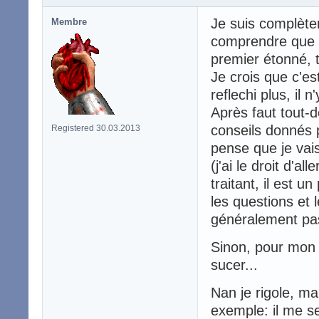
Je suis complètem
Membre
comprendre que qu
premier étonné, t
Je crois que c'es
reflechi plus, il 
Après faut tout
conseils donnés p
Registered 30.03.2013
pense que je vais
(j'ai le droit d'al
traitant, il est u
les questions et 
généralement pas
Sinon, pour mon F
sucer...
Nan je rigole, ma
exemple: il me 