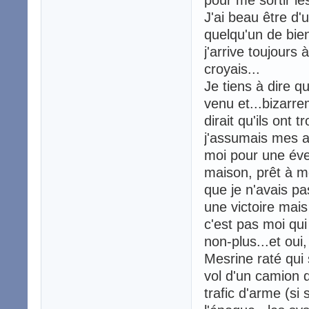
J'ai beau être d'
quelqu'un de bien
j'arrive toujours
croyais...
Je tiens à dire q
venu et...bizarre
dirait qu'ils ont 
j'assumais mes a
moi pour une éven
maison, prêt à mo
que je n'avais pa
une victoire mais
c'est pas moi qui
non-plus...et ou
Mesrine raté qui 
vol d'un camion q
trafic d'arme (si 