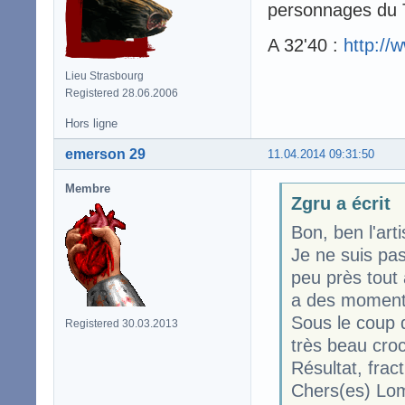
personnages du Tr
A 32'40 :
http://
Lieu Strasbourg
Registered 28.06.2006
Hors ligne
emerson 29
11.04.2014 09:31:50
Membre
Zgru a écrit
Bon, ben l'arti
Je ne suis pas
peu près tout
a des moments
Sous le coup d
Registered 30.03.2013
très beau croc
Résultat, frac
Chers(es) Lom