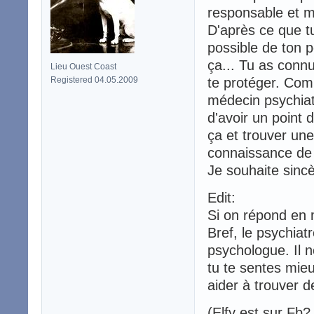
responsable et ma
D'après ce que tu 
possible de ton 
ça... Tu as connu
Lieu Ouest Coast
Registered 04.05.2009
te protéger. Com
médecin psychiat
d'avoir un point 
ça et trouver une
connaissance de
Je souhaite sincè
Edit:
Si on répond en 
Bref, le psychiat
psychologue. Il 
tu te sentes mieu
aider à trouver 
(Elfy est sur Fb?