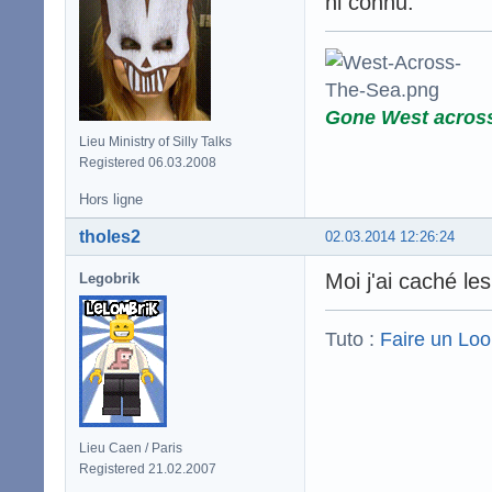
ni connu.
Gone West acros
Lieu Ministry of Silly Talks
Registered 06.03.2008
Hors ligne
tholes2
02.03.2014 12:26:24
Moi j'ai caché le
Legobrik
Tuto :
Faire un Lo
Lieu Caen / Paris
Registered 21.02.2007