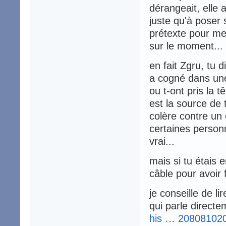
dérangeait, elle a
juste qu'à poser 
prétexte pour me
sur le moment... e
en fait Zgru, tu 
a cogné dans une 
ou t-ont pris la 
est la source de t
colère contre un 
certaines person
vrai...
mais si tu étais 
câble pour avoir 
je conseille de l
qui parle direct
his … 20808102