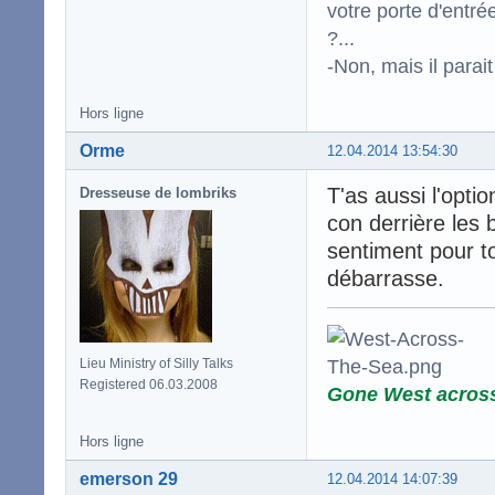
votre porte d'entr
?...
-Non, mais il para
Hors ligne
Orme
12.04.2014 13:54:30
T'as aussi l'opti
Dresseuse de lombriks
con derrière les 
sentiment pour t
débarrasse.
Lieu Ministry of Silly Talks
Registered 06.03.2008
Gone West acros
Hors ligne
emerson 29
12.04.2014 14:07:39