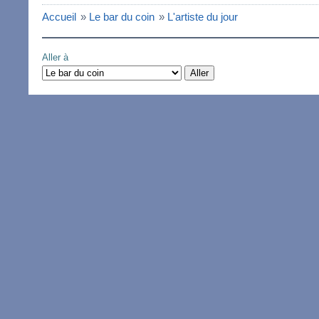
Accueil
»
Le bar du coin
»
L'artiste du jour
Aller à