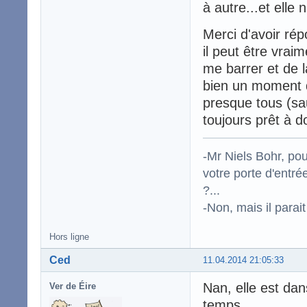
à autre...et elle 
Merci d'avoir rép
il peut être vrai
me barrer et de l
bien un moment qu
presque tous (sau
toujours prêt à d
-Mr Niels Bohr, po
votre porte d'entr
?...
-Non, mais il para
Hors ligne
Ced
11.04.2014 21:05:33
Nan, elle est dan
Ver de Éire
temps.