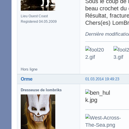
Sous le coup de l
beau crochet du d
Résultat, fractur
Lieu Ouest Coast
Registered 04.05.2009
Chers(es) LomBri
Dernière modificatio
Hors ligne
Orme
01.03.2014 19:49:23
Dresseuse de lombriks