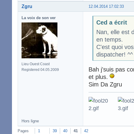
Zgru
12.04.2014 17:02:33
La voix de son ver
Ced a écrit
Nan, elle est 
en temps.
C'est quoi vos
dispatcher! ^^
Lieu Ouest Coast
Bah j'suis pas co
Registered 04.05.2009
et plus.
Sim Da Zgru
Hors ligne
Pages
1
39
40
41
42