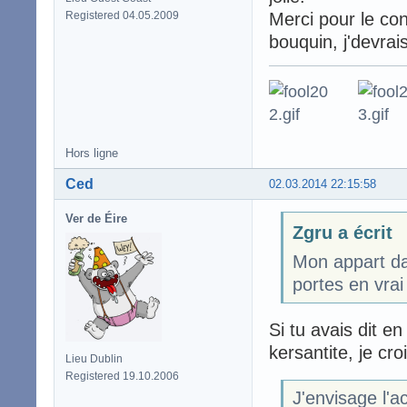
Registered 04.05.2009
Merci pour le cons
bouquin, j'devrai
Hors ligne
Ced
02.03.2014 22:15:58
Ver de Éire
Zgru a écrit
Mon appart da
portes en vrai 
Si tu avais dit e
kersantite, je cro
Lieu Dublin
Registered 19.10.2006
J'envisage l'a