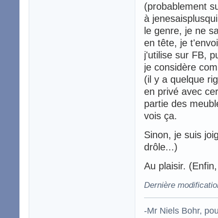
(probablement sur
à jenesaisplusqu
le genre, je ne 
en tête, je t'e
j'utilise sur FB, 
je considère com
(il y a quelque ri
en privé avec cer
partie des meubl
vois ça.
Sinon, je suis jo
drôle...)
Au plaisir. (Enfin
Dernière modificati
-Mr Niels Bohr, po