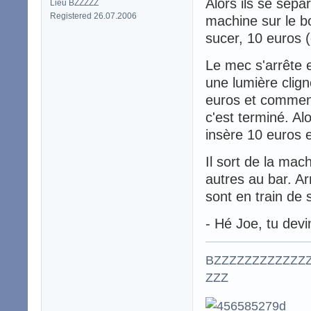
Alors ils se sépar
Lieu BZZZZZ
Registered 26.07.2006
machine sur le bo
sucer, 10 euros 
Le mec s'arrête e
une lumière clign
euros et commenc
c'est terminé. Alo
insère 10 euros 
Il sort de la mac
autres au bar. Ar
sont en train de
- Hé Joe, tu devi
BZZZZZZZZZZZZ
ZZZ