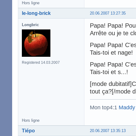
Hors ligne
le-long-brick
20.06.2007 13:27:35
Papa! Papa! Pou
Longbric
Arrête ou je te cl
Papa! Papa! C'es
Tais-toi et nage!
Registered 14.03.2007
Papa! Papa! C'es
Tais-toi et s...!
[mode dubitatif]
tout ça?[/mode du
Mon top4:1
Maddy
Hors ligne
Tiépo
20.06.2007 13:35:13