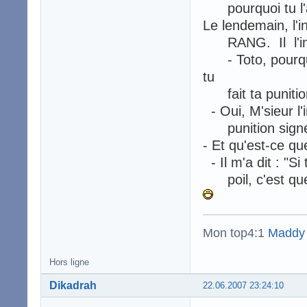
pourquoi tu l'a
Le lendemain, l'
RANG. Il l'inte
- Toto, pourquoi 
tu
fait ta punitio
- Oui, M'sieur l'
punition signé
- Et qu'est-ce que
- Il m'a dit : "S
poil, c'est que c
Mon top4:1
Maddy
Hors ligne
Dikadrah
22.06.2007 23:24:10