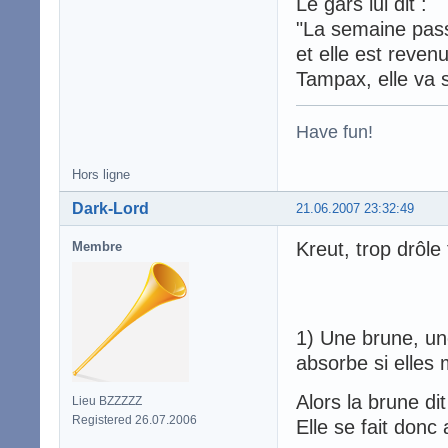
Le gars lui dit :
"La semaine passé
et elle est reven
Tampax, elle va se
Have fun!
Hors ligne
Dark-Lord
21.06.2007 23:32:49
Kreut, trop drôle
Membre
1) Une brune, un
absorbe si elles 
Alors la brune di
Lieu BZZZZZ
Registered 26.07.2006
Elle se fait donc 