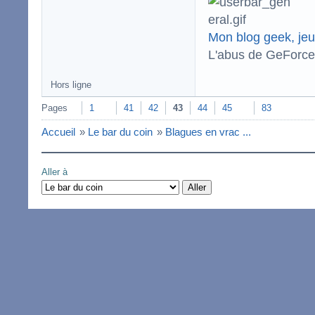
Mon blog geek, jeu
L'abus de GeForce 
Hors ligne
Pages
1
41
42
43
44
45
83
Accueil
»
Le bar du coin
»
Blagues en vrac ...
Aller à