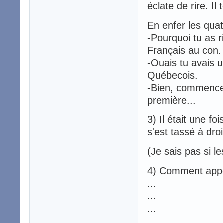
éclate de rire. Il
En enfer les quat
-Pourquoi tu as r
Français au con.
-Ouais tu avais u
Québecois.
-Bien, commence 
première...
3) Il était une fo
s'est tassé à droi
(Je sais pas si l
4) Comment appel
...
...
...
...