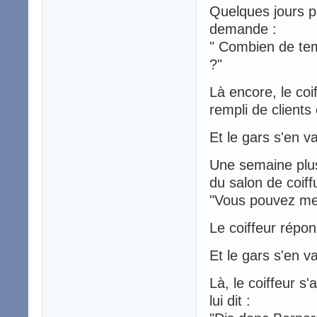
Quelques jours pl
demande :
" Combien de te
?"
Là encore, le coi
rempli de clients
Et le gars s'en va
Une semaine plus
du salon de coiff
"Vous pouvez me
Le coiffeur répon
Et le gars s'en va
Là, le coiffeur s
lui dit :