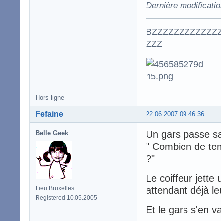
Dernière modificati
BZZZZZZZZZZZZ
ZZZ
Hors ligne
Fefaine
22.06.2007 09:46:36
Un gars passe sa 
Belle Geek
" Combien de te
?"
Le coiffeur jette 
Lieu Bruxelles
attendant déjà le
Registered 10.05.2005
Et le gars s'en va