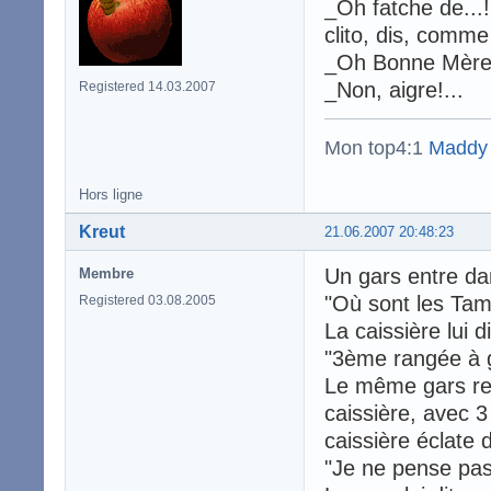
_Oh fatche de...! 
clito, dis, comme
_Oh Bonne Mère,
_Non, aigre!...
Registered 14.03.2007
Mon top4:1
Maddy
Hors ligne
Kreut
21.06.2007 20:48:23
Un gars entre da
Membre
"Où sont les Tam
Registered 03.08.2005
La caissière lui di
"3ème rangée à 
Le même gars re
caissière, avec 3
caissière éclate de
"Je ne pense pas