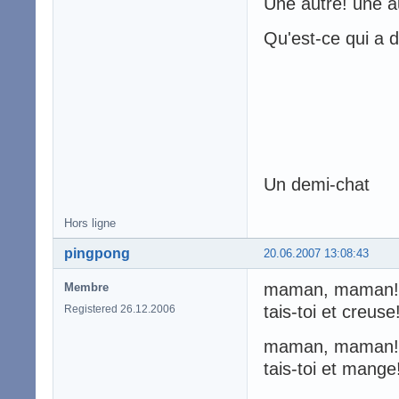
Une autre! une au
Qu'est-ce qui a d
Un demi-chat
Hors ligne
pingpong
20.06.2007 13:08:43
maman, maman!! j
Membre
tais-toi et creuse
Registered 26.12.2006
maman, maman!! 
tais-toi et mange