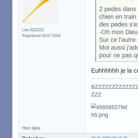
2 pedes dans 
chien en train
des pedes s'e
Lieu BZZZZZ
-Oh mon Dieu c
Registered 26.07.2006
Sur ce l'autre
Moi aussi j'ado
pour ne pas qu
Euhhhhhh je la c
BZZZZZZZZZZZZ
ZZZ
Hors ligne