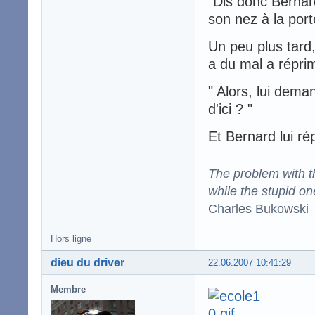
"Dis donc Bernard
son nez à la port
Un peu plus tard,
a du mal a réprim
" Alors, lui deman
d'ici ? "
Et Bernard lui r
The problem with the
while the stupid on
Charles Bukowski
Hors ligne
dieu du driver
22.06.2007 10:41:29
Membre