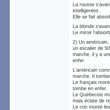
La rousse s'avanc
intelligentes.
Elle se fait absor
La blonde s'avanc
Le miroir l'absor
2) Un américain,
un escalier de 5
marche, il y a un
enfer.
L'américain comm
marche. Il tombe
Le français monte
tombe en enfer.
Le Québecois mont
mais éclate de ri
Le con monte les