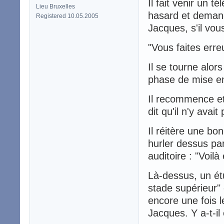
Il fait venir un 
Lieu Bruxelles
hasard et demand
Registered 10.05.2005
Jacques, s'il vous
"Vous faites erre
Il se tourne alors
phase de mise en
Il recommence et
dit qu'il n'y avai
Il réitère une bo
hurler dessus pa
auditoire : "Voilà
Là-dessus, un étu
stade supérieur" 
encore une fois 
Jacques. Y a-t-i