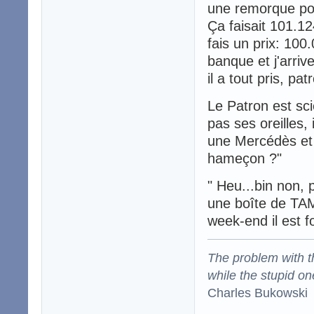
une remorque pour
Ça faisait 101.124
fais un prix: 100.
banque et j'arrive
il a tout pris, pa
Le Patron est sci
pas ses oreilles, 
une Mercédès et 
hameçon ?"
" Heu...bin non, p
une boîte de TAMP
week-end il est f
The problem with the
while the stupid on
Charles Bukowski