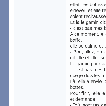
effet, les bottes 
enlever, et elle 
soient rechaussé
Et là le gamin dit
-"c'est pas mes b
A ce moment, elle
baffe,
elle se calme et
-"Bon, allez, on 
dit-elle et elle s
Le gamin poursui
-"c'est pas mes 
que je dois les m
Là, elle a envie 
bottes.
Pour finir, elle 
et demande
- "où sont tes ga