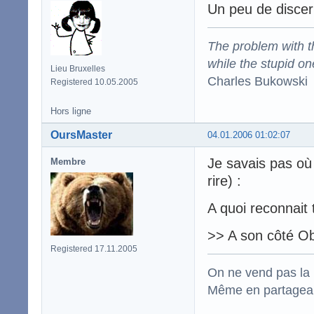
Un peu de discern
The problem with the
while the stupid on
Lieu Bruxelles
Charles Bukowski
Registered 10.05.2005
Hors ligne
OursMaster
04.01.2006 01:02:07
Je savais pas où l
Membre
rire) :
A quoi reconnait 
>> A son côté Obs
Registered 17.11.2005
On ne vend pas la 
Même en partageant