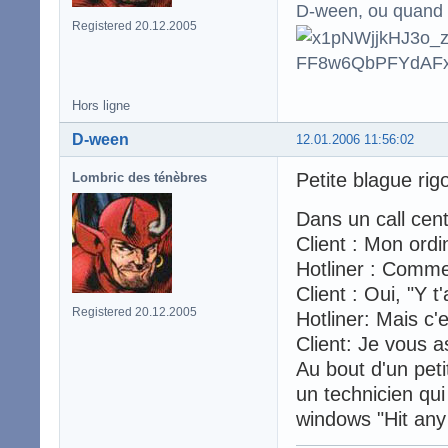
D-ween, ou quand to
Registered 20.12.2005
Hors ligne
D-ween
12.01.2006 11:56:02
Petite blague rigo
Lombric des ténèbres
Dans un call cent
Client : Mon ordi
Hotliner : Comm
Client : Oui, "Y t
Registered 20.12.2005
Hotliner: Mais c'
Client: Je vous as
Au bout d'un peti
un technicien qui
windows "Hit any