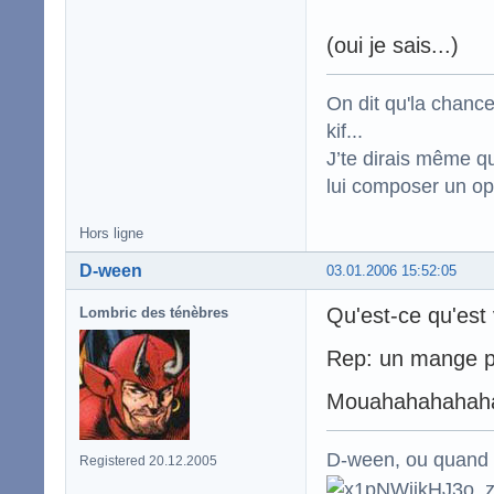
(oui je sais...)
On dit qu'la chance
kif...
J’te dirais même qu
lui composer un op
Hors ligne
D-ween
03.01.2006 15:52:05
Qu'est-ce qu'est 
Lombric des ténèbres
Rep: un mange pi
Mouahahahahaha
D-ween, ou quand to
Registered 20.12.2005