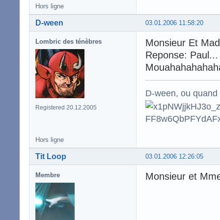
Hors ligne
D-ween
03.01.2006 11:58:20
Monsieur Et Mada
Lombric des ténèbres
Reponse: Paul...
Mouahahahahah
D-ween, ou quand to
Registered 20.12.2005
Hors ligne
Tit Loop
03.01.2006 12:26:05
Monsieur et Mme B
Membre