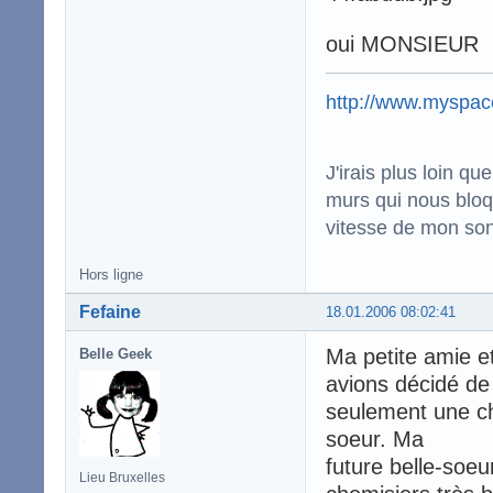
oui MONSIEUR
http://www.myspac
J'irais plus loin qu
murs qui nous bloqu
vitesse de mon son 
Hors ligne
Fefaine
18.01.2006 08:02:41
Ma petite amie e
Belle Geek
avions décidé de 
seulement une ch
soeur. Ma
future belle-soeu
Lieu Bruxelles