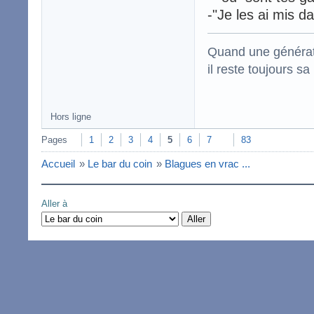
-"Je les ai mis 
Quand une générati
il reste toujou
Hors ligne
Pages
1
2
3
4
5
6
7
83
Accueil
»
Le bar du coin
»
Blagues en vrac ...
Aller à