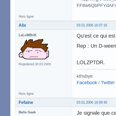
Hors ligne
Alix
03.01.2006 16:07:16
Qu'est ce qui est
LeLoMBriK
Rep : Un D-ween !
LOLZPTDR.
Registered 30.03.2005
kthxbye
Facebook
/
Twitter
Hors ligne
Fefaine
03.01.2006 16:09:45
Je signale que c
Belle Geek