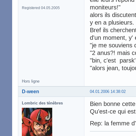
moniteurs!"
Registered 04.05.2005
alors ils discutent
y en a plusieurs.
Bref ils cherchen
d'un moment, y' 
"je me souviens q
"2 anus?! mais c
"bin, c'est parsk'
"alors jean, touj
Hors ligne
D-ween
04.01.2006 14:38:02
Bien bonne cette 
Lombric des ténèbres
Qu'est-ce qui est
Rep: la femme d'