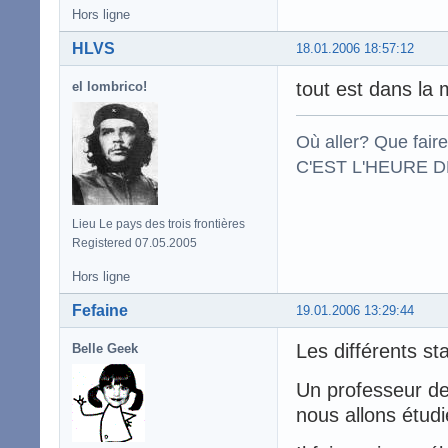
Hors ligne
HLVS
18.01.2006 18:57:12
tout est dans la m
el lombrico!
Où aller? Que fair
C'EST L'HEURE DE
Lieu Le pays des trois frontières
Registered 07.05.2005
Hors ligne
Fefaine
19.01.2006 13:29:44
Les différents st
Belle Geek
Un professeur de
nous allons étudi