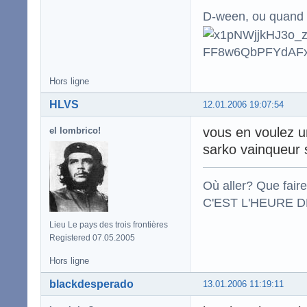
D-ween, ou quand to
Hors ligne
HLVS
12.01.2006 19:07:54
vous en voulez u
el lombrico!
sarko vainqueur s
Où aller? Que fair
C'EST L'HEURE DE
Lieu Le pays des trois frontières
Registered 07.05.2005
Hors ligne
blackdesperado
13.01.2006 11:19:11