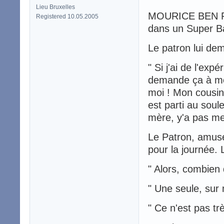
Lieu Bruxelles
MOURICE BEN FE
Registered 10.05.2005
dans un Super Ba
Le patron lui dem
" Si j'ai de l'exp
demande ça à moi
moi ! Mon cousin 
est parti au soulei
mère, y'a pas me
Le Patron, amusé
pour la journée. L
" Alors, combien 
" Une seule, sur m
" Ce n'est pas tr