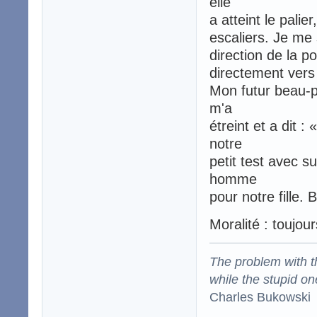
elle
a atteint le palie
escaliers. Je me 
direction de la po
directement vers
Mon futur beau-p
m'a
étreint et a dit
notre
petit test avec 
homme
pour notre fille. 
Moralité : toujou
The problem with the
while the stupid on
Charles Bukowski