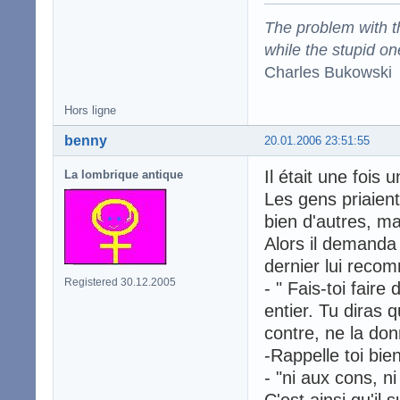
The problem with the
while the stupid on
Charles Bukowski
Hors ligne
benny
20.01.2006 23:51:55
Il était une fois 
La lombrique antique
Les gens priaient
bien d'autres, mais
Alors il demanda 
dernier lui reco
Registered 30.12.2005
- " Fais-toi fair
entier. Tu diras 
contre, ne la don
-Rappelle toi bien
- "ni aux cons, n