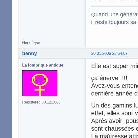
Quand une générati
il reste toujou
Hors ligne
benny
20.01.2006 23:54:07
Elle est super mi
La lombrique antique
ça énerve !!!!
Avez-vous entendu
dernière année d
Registered 30.12.2005
Un des gamins lu
effet, elles sont 
Après avoir pouss
sont chaussées et
La maîtresse att