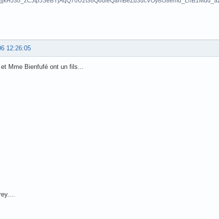
06 12:26:05
et Mme Bienfufé ont un fils...
ey....