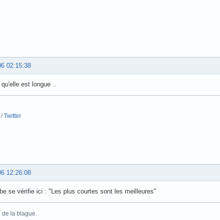
06 02:15:38
 qu'elle est longue ..
/
Twitter
06 12:26:08
be se vérifie ici : "Les plus courtes sont les meilleures"
 de la blague.