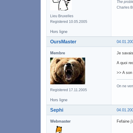
The proble
Charles 
Lieu Bruxelles
Registered 10.05.2005
Hors ligne
OursMaster
04.01.20
Membre
Je savais 
A quoi re
>> A son 
On ne vend
Registered 17.11.2005
Hors ligne
Sephi
04.01.20
Webmaster
Fefaine j