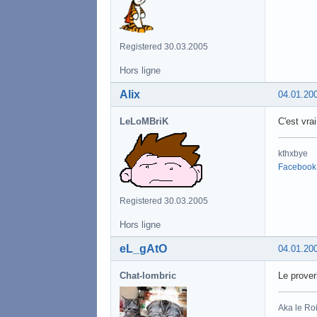
Registered 30.03.2005
Hors ligne
Alix
04.01.20
LeLoMBriK
C'est vrai
kthxbye
Facebook
Registered 30.03.2005
Hors ligne
eL_gAtO
04.01.20
Chat-lombric
Le prover
Aka le Roi