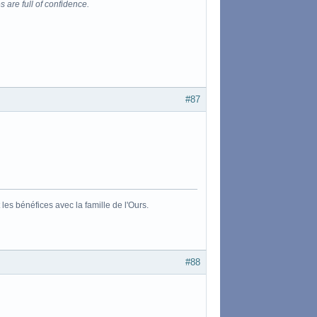
s are full of confidence.
#87
es bénéfices avec la famille de l'Ours.
#88