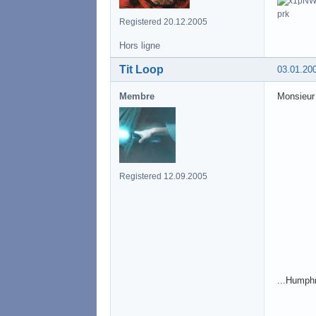
Registered 20.12.2005
Hors ligne
Tit Loop
03.01.20
Membre
Monsieur 
Registered 12.09.2005
...Humphr