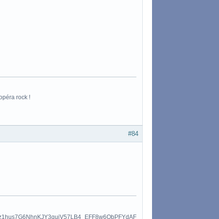
opéra rock !
#84