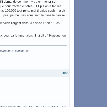
 Et j'li demande comment y va emmener son
e pour tracter le bateau. Et pis on a fait les
ix: 100.000 tout rond, mai ti paies cash. Il a dit
tout pris, patron. Les sous sont là dans la caisse.
regarde l'argent dans la caisse et dit : "T'as
X pour sa femme, alors j'li ai dit : " Puisque ton
s are full of confidence.
#82