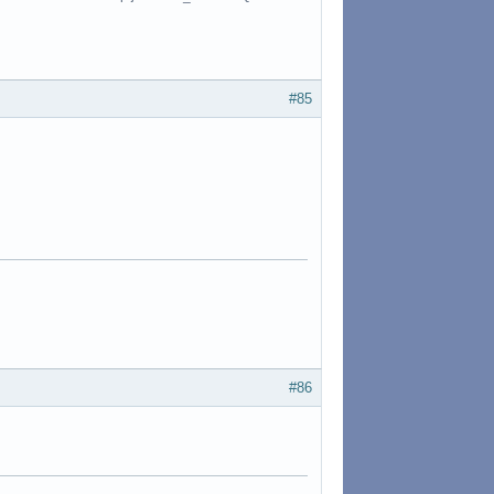
#85
#86