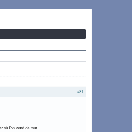
#81
où l'on vend de tout.