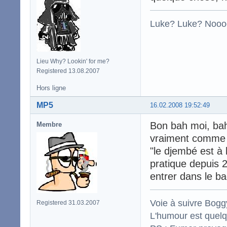
Luke? Luke? Nooo
Lieu Why? Lookin' for me?
Registered 13.08.2007
Hors ligne
MP5
16.02.2008 19:52:49
Bon bah moi, bah
Membre
vraiment comme u
"le djembé est à 
pratique depuis 2 
entrer dans le b
Voie à suivre Boggy
Registered 31.03.2007
L'humour est quelqu