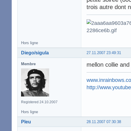
trois autre dont 
Hors ligne
Diego/sigula
27.11.2007 23:49:31
mellon collie and
Membre
www.inrainbows.c
http://www.youtu
Registered 24.10.2007
Hors ligne
Pleu
28.11.2007 07:30:38