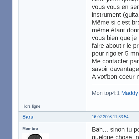
vous vous en se
instrument (guita
Même si c'est bro
même étant donn
vous bien que je s
faire aboutir le p
pour rigoler 5 mn
Me contacter par
savoir davantage 
A vot'bon coeur 
Mon top4:1
Maddy
Hors ligne
Saru
16.02.2008 11:33:54
Bah... sinon tu p
Membre
quelque chose, 