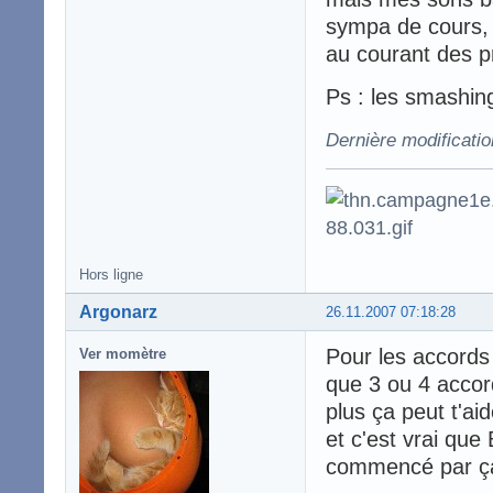
sympa de cours, d
au courant des p
Ps : les smashin
Dernière modificatio
Hors ligne
Argonarz
26.11.2007 07:18:28
Pour les accords 
Ver momètre
que 3 ou 4 accor
plus ça peut t'ai
et c'est vrai que
commencé par ç