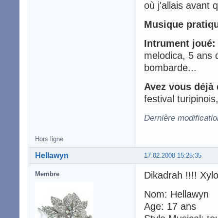
où j'allais avant 
Musique pratiq
Intrument joué:
melodica, 5 ans d
bombarde...
Avez vous déjà 
festival turipinoi
Dernière modificatio
Hors ligne
Hellawyn
17.02.2008 15:25:35
Dikadrah !!!! Xyl
Membre
Nom: Hellawyn
Age: 17 ans