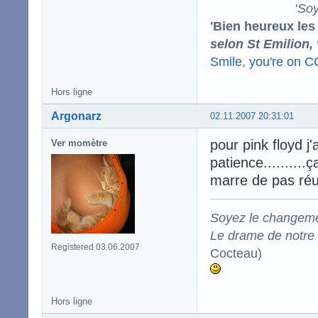
'
Soy
'Bien heureux les
selon St Emilion,
Smile, you're on 
Hors ligne
Argonarz
02.11.2007 20:31:01
pour pink floyd j'
Ver momètre
patience.........
marre de pas réus
Soyez le changeme
Le drame de notre t
Registered 03.06.2007
Cocteau)
Hors ligne