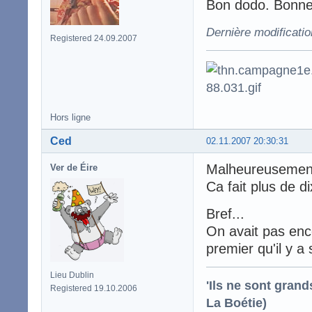
Bon dodo. Bonne
Dernière modificatio
Registered 24.09.2007
Hors ligne
Ced
02.11.2007 20:30:31
Malheureusement
Ver de Éire
Ca fait plus de d
Bref...
On avait pas enco
premier qu'il y a
Lieu Dublin
'Ils ne sont gran
Registered 19.10.2006
La Boétie)