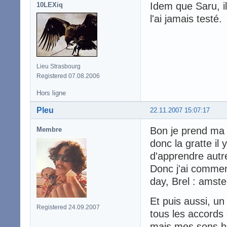
Idem que Saru, il
10LEXiq
l'ai jamais testé.
Lieu Strasbourg
Registered 07.08.2006
Hors ligne
Pleu
22.11.2007 15:07:17
Bon je prend ma p
Membre
donc la gratte il
d'apprendre autr
Donc j'ai commen
day, Brel : amst
Et puis aussi, un
Registered 24.09.2007
tous les accords 
mais mes sons ba