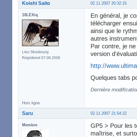
Koishi Saito
02.11.2007 20:32:15
En général, je co
10LEXiq
télécharger ensuit
ainsi que le ryth
autres instrument
Par contre, je ne
Lieu Strasbourg
version d'évaluat
Registered 07.08.2006
http://www.ultima
Quelques tabs po
Dernière modificatio
Hors ligne
Saru
02.11.2007 21:54:22
GP5 > Pour les t
Membre
maîtrise, et surt