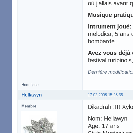
où j'allais avant 
Musique pratiq
Intrument joué:
melodica, 5 ans d
bombarde...
Avez vous déjà 
festival turipinoi
Dernière modificatio
Hors ligne
Hellawyn
17.02.2008 15:25:35
Dikadrah !!!! Xyl
Membre
Nom: Hellawyn
Age: 17 ans