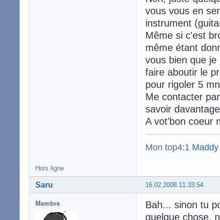
vous vous en se
instrument (guita
Même si c'est bro
même étant donn
vous bien que je s
faire aboutir le p
pour rigoler 5 mn
Me contacter par
savoir davantage 
A vot'bon coeur 
Mon top4:1
Maddy
Hors ligne
Saru
16.02.2008 11:33:54
Bah... sinon tu p
Membre
quelque chose, 