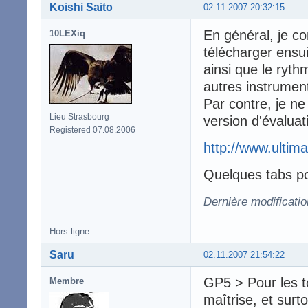
Koishi Saito
02.11.2007 20:32:15
En général, je co
10LEXiq
télécharger ensuit
ainsi que le ryth
autres instrument
Par contre, je ne
Lieu Strasbourg
version d'évaluat
Registered 07.08.2006
http://www.ultima
Quelques tabs po
Dernière modificatio
Hors ligne
Saru
02.11.2007 21:54:22
GP5 > Pour les t
Membre
maîtrise, et surt