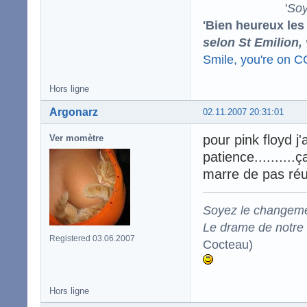
'
Soy
'Bien heureux les
selon St Emilion,
Smile, you're on 
Hors ligne
Argonarz
02.11.2007 20:31:01
pour pink floyd j'
Ver momètre
patience.........
marre de pas réus
Soyez le changeme
Le drame de notre t
Registered 03.06.2007
Cocteau)
Hors ligne