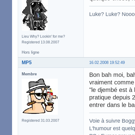
Luke? Luke? Nooo
Lieu Why? Lookin' for me?
Registered 13.08.2007
Hors ligne
MP5
16.02.2008 19:52:49
Bon bah moi, bah
Membre
vraiment comme u
"le djembé est à 
pratique depuis 2 
entrer dans le b
Voie à suivre Boggy
Registered 31.03.2007
L'humour est quelqu