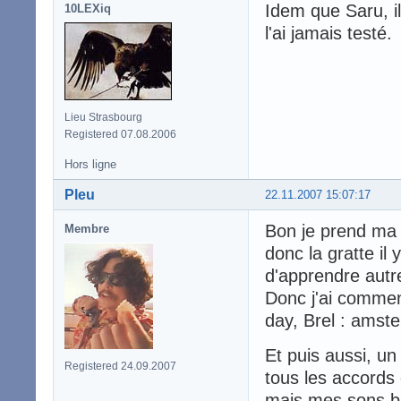
Idem que Saru, il
10LEXiq
l'ai jamais testé.
Lieu Strasbourg
Registered 07.08.2006
Hors ligne
Pleu
22.11.2007 15:07:17
Bon je prend ma p
Membre
donc la gratte il
d'apprendre autr
Donc j'ai commen
day, Brel : amst
Et puis aussi, un
Registered 24.09.2007
tous les accords 
mais mes sons ba