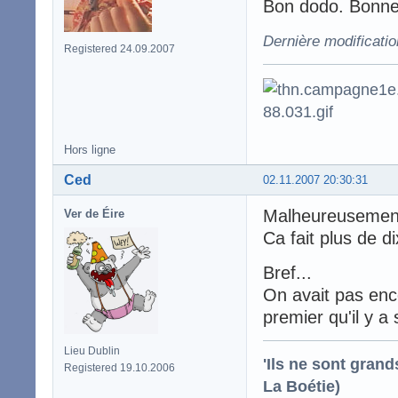
Bon dodo. Bonne
Dernière modificatio
Registered 24.09.2007
Hors ligne
Ced
02.11.2007 20:30:31
Malheureusement
Ver de Éire
Ca fait plus de d
Bref...
On avait pas enco
premier qu'il y a
Lieu Dublin
'Ils ne sont gran
Registered 19.10.2006
La Boétie)