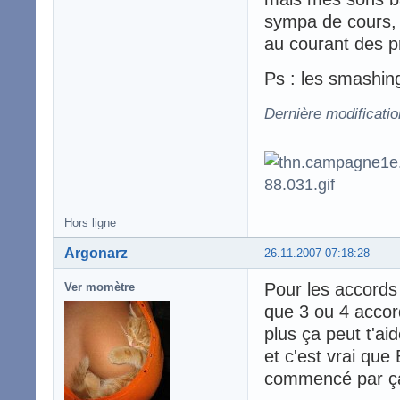
sympa de cours, d
au courant des p
Ps : les smashin
Dernière modificatio
Hors ligne
Argonarz
26.11.2007 07:18:28
Pour les accords 
Ver momètre
que 3 ou 4 accor
plus ça peut t'ai
et c'est vrai que
commencé par ç