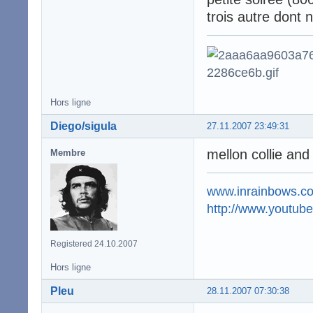
trois autre dont 
Hors ligne
Diego/sigula
27.11.2007 23:49:31
mellon collie and
Membre
www.inrainbows.c
http://www.youtu
Registered 24.10.2007
Hors ligne
Pleu
28.11.2007 07:30:38