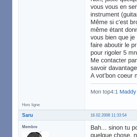
vous vous en se
instrument (guita
Même si c'est bro
même étant donn
vous bien que je s
faire aboutir le p
pour rigoler 5 mn
Me contacter par
savoir davantage 
A vot'bon coeur 
Mon top4:1
Maddy
Hors ligne
Saru
16.02.2008 11:33:54
Bah... sinon tu p
Membre
quelque chose, 