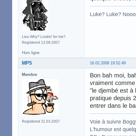
Luke? Luke? Nooo
Lieu Why? Lookin' for me?
Registered 13.08.2007
Hors ligne
MP5
16.02.2008 19:52:49
Bon bah moi, bah
Membre
vraiment comme u
"le djembé est à 
pratique depuis 2 
entrer dans le b
Voie à suivre Boggy
Registered 31.03.2007
L'humour est quelqu