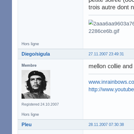
trois autre dont 
Hors ligne
Diego/sigula
27.11.2007 23:49:31
mellon collie and
Membre
www.inrainbows.c
http://www.youtu
Registered 24.10.2007
Hors ligne
Pleu
28.11.2007 07:30:38