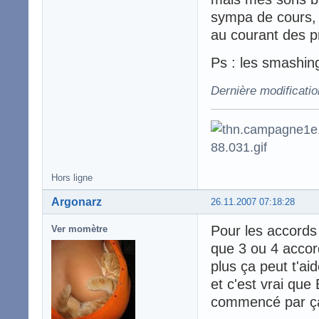
sympa de cours, d
au courant des p
Ps : les smashin
Dernière modificatio
Hors ligne
Argonarz
26.11.2007 07:18:28
Pour les accords 
Ver momètre
que 3 ou 4 accor
plus ça peut t'ai
et c'est vrai que
commencé par ç