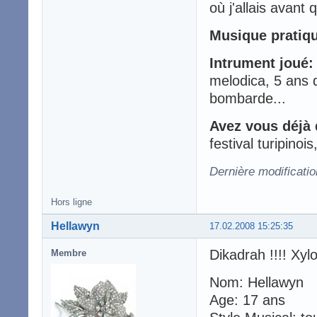
où j'allais avant 
Musique pratiq
Intrument joué:
melodica, 5 ans d
bombarde...
Avez vous déjà 
festival turipinoi
Dernière modificatio
Hors ligne
Hellawyn
17.02.2008 15:25:35
Dikadrah !!!! Xyl
Membre
Nom: Hellawyn
Age: 17 ans