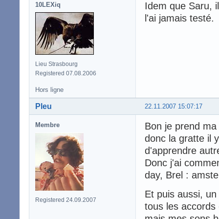
Idem que Saru, il
10LEXiq
l'ai jamais testé.
Lieu Strasbourg
Registered 07.08.2006
Hors ligne
Pleu
22.11.2007 15:07:17
Bon je prend ma p
Membre
donc la gratte il
d'apprendre autr
Donc j'ai commen
day, Brel : amst
Et puis aussi, un
Registered 24.09.2007
tous les accords 
mais mes sons ba