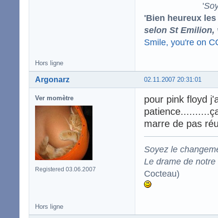
'
Soy
'Bien heureux les
selon St Emilion,
Smile, you're on 
Hors ligne
Argonarz
02.11.2007 20:31:01
pour pink floyd j'
Ver momètre
patience.........
marre de pas réus
Soyez le changeme
Le drame de notre t
Registered 03.06.2007
Cocteau)
Hors ligne