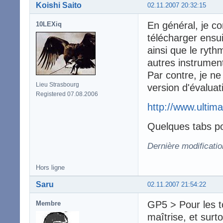
Koishi Saito
02.11.2007 20:32:15
En général, je co
10LEXiq
télécharger ensuit
ainsi que le ryth
autres instrument
Par contre, je ne
Lieu Strasbourg
version d'évaluat
Registered 07.08.2006
http://www.ultima
Quelques tabs po
Dernière modificatio
Hors ligne
Saru
02.11.2007 21:54:22
GP5 > Pour les t
Membre
maîtrise, et surt