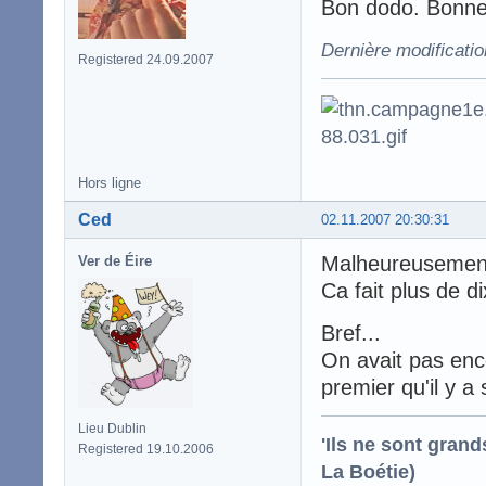
Bon dodo. Bonne
Dernière modificatio
Registered 24.09.2007
Hors ligne
Ced
02.11.2007 20:30:31
Malheureusement
Ver de Éire
Ca fait plus de d
Bref...
On avait pas enco
premier qu'il y a
Lieu Dublin
'Ils ne sont gran
Registered 19.10.2006
La Boétie)