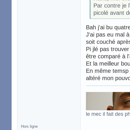
Par contre je 
picolé avant d
Bah j'ai bu quatre
J'ai pas eu mal à
soit couché après
Pi jlé pas trouve
être comparé à l
Et la meilleur bou
En même temsp po
altéré mon pouv
le mec il fait des p
Hors ligne