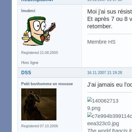
Moi j'ai sus rési
lmobrci
Et après 7 ou 8 v
retomber.
Membre HS
Registered 21.08.2005
Hors ligne
DSS
16.11.2007 21:19:28
J'ai jamais eu l'
Petit bonhomme en mousse
Registered 07.10.2006
The world francis l