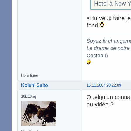
Hotel à New Yo
si tu veux faire j
fond
Soyez le changeme
Le drame de notre t
Cocteau)
Hors ligne
Koishi Saito
16.11.2007 20:22:09
Quelqu'un connait
10LEXiq
ou vidéo ?