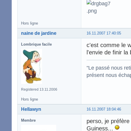
Hors ligne
naine de jardine
16.11.2007 17:40:05
c'est comme le wh
Lombrique facile
l'envie de finir la
"Le passé nous reti
présent nous écha
Registered 13.11.2006
Hors ligne
Hellawyn
16.11.2007 18:04:46
perso, je préfèr
Membre
Guiness...