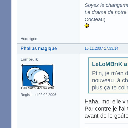
Soyez le changeme
Le drame de notre t
Cocteau)
Hors ligne
Phallus magique
16.11.2007 17:33:14
Lombruik
LeLoMBriK a 
Ptin, je m'en d
nouveau. à ch
plus ça te col
Registered 03.02.2006
Haha, moi elle vi
Par contre je l'a
avant de le goûte