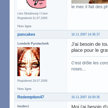
le mec il fait des p
Lieu Strasbourg / Caen
Registered 31.07.2005
Hors ligne
pancakes
16.11.2007 14:36:37
J'ai besoin de t
Lombrik Pyrotechnik
place pour le gr
C'est drôle les con
roses...
Registered 28.07.2006
Hors ligne
Redemption47
16.11.2007 16:00:35
Moi j'ai besoin 
lmobrci