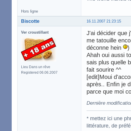
Hors ligne
Biscotte
16.11.2007 21:23:15
J'ai décider que 
Ver croustillant
me tatouille enco
déconne hein
)
Ahah oui aussi to
sais plus quelle 
Lieu Dans un rêve
fait sourire ^^
Registered 06.06.2007
[edit]Moui d'acco
après.. Enfin je 
parce que moi co
Dernière modificatio
* mettez ici une p
littérature, de pré