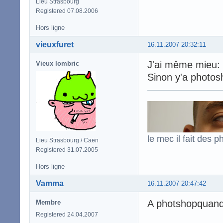
Lieu Strasbourg
Registered 07.08.2006
Hors ligne
vieuxfuret
16.11.2007 20:32:11
J'ai même mieu:
Vieux lombric
Sinon y'a photo
le mec il fait des p
Lieu Strasbourg / Caen
Registered 31.07.2005
Hors ligne
Vamma
16.11.2007 20:47:42
A photshopquand 
Membre
Registered 24.04.2007