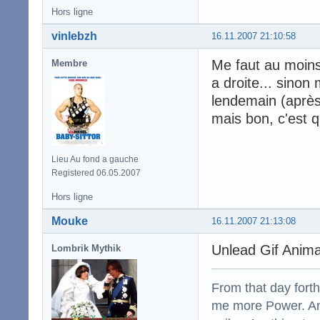
Hors ligne
vinlebzh
16.11.2007 21:10:58
Me faut au moins
Membre
a droite... sinon
lendemain (après 
mais bon, c'est 
Lieu Au fond a gauche
Registered 06.05.2007
Hors ligne
Mouke
16.11.2007 21:13:08
Unlead Gif Anima
Lombrik Mythik
From that day fort
me more Power. And