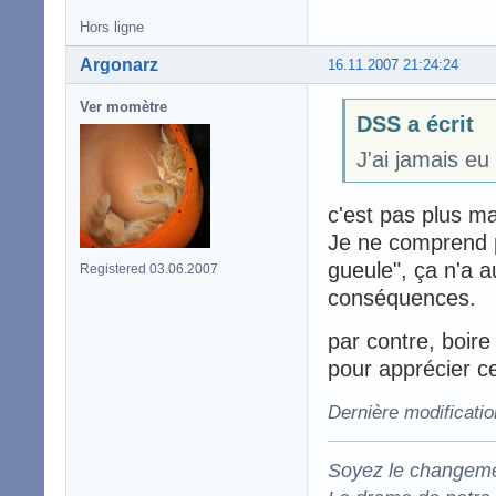
Hors ligne
Argonarz
16.11.2007 21:24:24
Ver momètre
DSS a écrit
J'ai jamais eu
c'est pas plus m
Je ne comprend p
gueule", ça n'a a
Registered 03.06.2007
conséquences.
par contre, boir
pour apprécier ce
Dernière modificati
Soyez le changeme