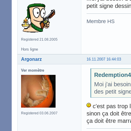
petit signe dessi
Membre HS
Registered 21.08.2005
Hors ligne
Argonarz
16.11.2007 16:44:03
Ver momètre
Redemption47
Moi j'ai beso
des petit sign
c'est pas trop l
sinon ça doit êtr
Registered 03.06.2007
ça doit être mar