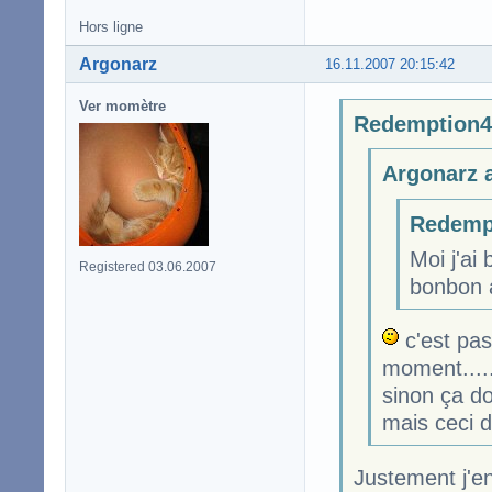
Hors ligne
Argonarz
16.11.2007 20:15:42
Ver momètre
Redemption47
Argonarz a
Redempt
Moi j'ai
Registered 03.06.2007
bonbon a
c'est pas 
moment.....
sinon ça do
mais ceci d
Justement j'en