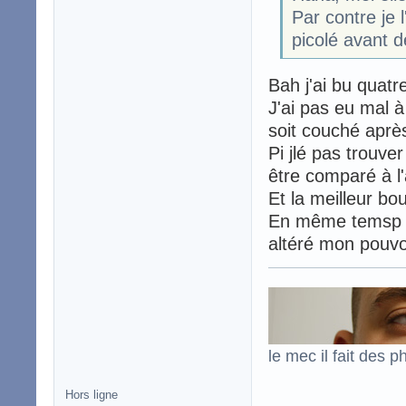
Par contre je 
picolé avant d
Bah j'ai bu quatre
J'ai pas eu mal à
soit couché après
Pi jlé pas trouve
être comparé à l
Et la meilleur bou
En même temsp po
altéré mon pouv
le mec il fait des p
Hors ligne