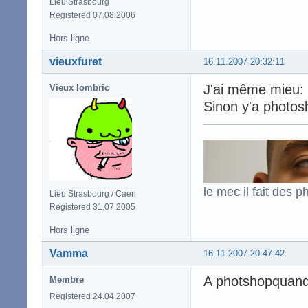
Lieu Strasbourg
Registered 07.08.2006
Hors ligne
vieuxfuret
16.11.2007 20:32:11
J'ai même mieu:
Vieux lombric
Sinon y'a photo
le mec il fait des p
Lieu Strasbourg / Caen
Registered 31.07.2005
Hors ligne
Vamma
16.11.2007 20:47:42
A photshopquand 
Membre
Registered 24.04.2007