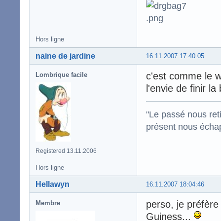
Hors ligne
naine de jardine
16.11.2007 17:40:05
c'est comme le wh
Lombrique facile
l'envie de finir la
"Le passé nous reti
présent nous écha
Registered 13.11.2006
Hors ligne
Hellawyn
16.11.2007 18:04:46
perso, je préfèr
Membre
Guiness...