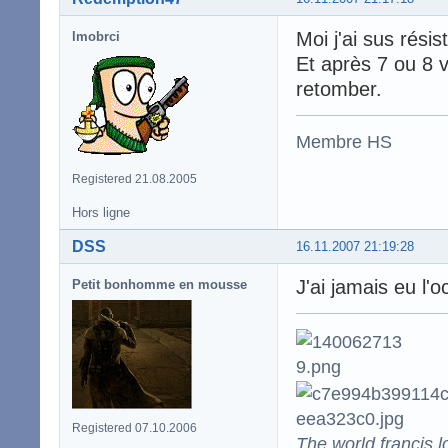
Moi j'ai sus rési
lmobrci
Et après 7 ou 8 v
retomber.
Membre HS
Registered 21.08.2005
Hors ligne
DSS
16.11.2007 21:19:28
J'ai jamais eu l'
Petit bonhomme en mousse
Registered 07.10.2006
The world francis l