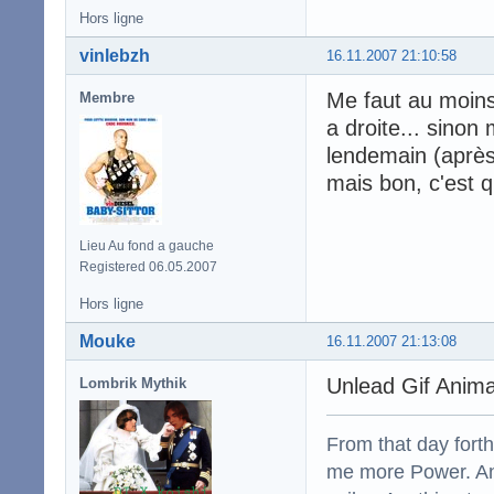
Hors ligne
vinlebzh
16.11.2007 21:10:58
Me faut au moins
Membre
a droite... sinon
lendemain (après 
mais bon, c'est 
Lieu Au fond a gauche
Registered 06.05.2007
Hors ligne
Mouke
16.11.2007 21:13:08
Unlead Gif Anima
Lombrik Mythik
From that day fort
me more Power. And