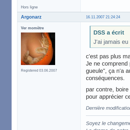
Hors ligne
Argonarz
16.11.2007 21:24:24
Ver momètre
DSS a écrit
J'ai jamais eu
c'est pas plus m
Je ne comprend p
gueule", ça n'a a
Registered 03.06.2007
conséquences.
par contre, boir
pour apprécier ce
Dernière modificati
Soyez le changeme