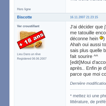
Hors ligne
Biscotte
16.11.2007 21:23:15
J'ai décider que 
Ver croustillant
me tatouille enco
déconne hein
)
Ahah oui aussi to
sais plus quelle 
Lieu Dans un rêve
fait sourire ^^
Registered 06.06.2007
[edit]Moui d'acco
après.. Enfin je 
parce que moi co
Dernière modificatio
* mettez ici une p
littérature, de pré