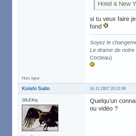
Hotel à New Yo
si tu veux faire j
fond
Soyez le changeme
Le drame de notre t
Cocteau)
Hors ligne
Koishi Saito
16.11.2007 20:22:09
Quelqu'un connait
10LEXiq
ou vidéo ?