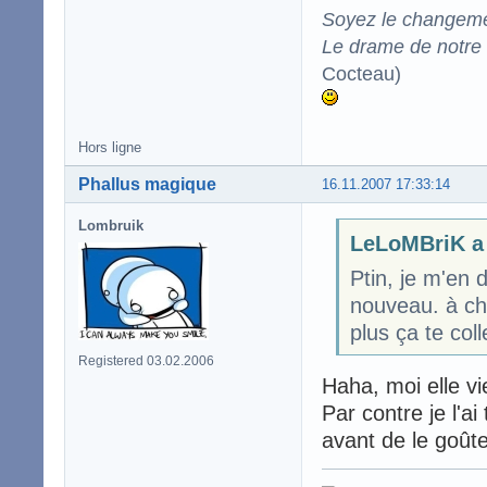
Soyez le changeme
Le drame de notre t
Cocteau)
Hors ligne
Phallus magique
16.11.2007 17:33:14
Lombruik
LeLoMBriK a 
Ptin, je m'en d
nouveau. à ch
plus ça te col
Registered 03.02.2006
Haha, moi elle vi
Par contre je l'a
avant de le goûte