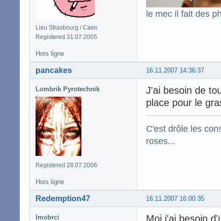
le mec il fait des p
Lieu Strasbourg / Caen
Registered 31.07.2005
Hors ligne
pancakes
16.11.2007 14:36:37
J'ai besoin de t
Lombrik Pyrotechnik
place pour le gr
C'est drôle les con
roses...
Registered 28.07.2006
Hors ligne
Redemption47
16.11.2007 16:00:35
Moi j'ai besoin 
lmobrci