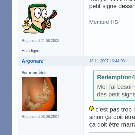
petit signe dessi
Membre HS
Registered 21.08.2005
Hors ligne
Argonarz
16.11.2007 16:44:03
Ver momètre
Redemption47
Moi j'ai beso
des petit sign
c'est pas trop l
sinon ça doit êtr
Registered 03.06.2007
ça doit être mar