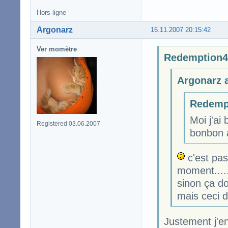
Hors ligne
Argonarz
16.11.2007 20:15:42
Ver momètre
Redemption47
Argonarz a
Redempt
Moi j'ai
Registered 03.06.2007
bonbon a
c'est pas 
moment.....
sinon ça do
mais ceci d
Justement j'en