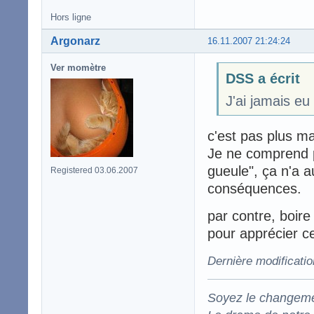
Hors ligne
Argonarz
16.11.2007 21:24:24
Ver momètre
DSS a écrit
J'ai jamais eu
c'est pas plus m
Je ne comprend p
gueule", ça n'a a
Registered 03.06.2007
conséquences.
par contre, boir
pour apprécier ce
Dernière modificati
Soyez le changeme