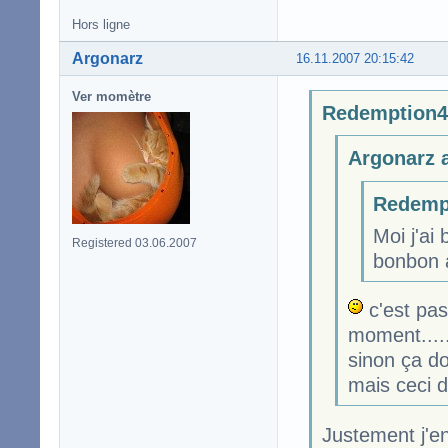
Hors ligne
Argonarz
16.11.2007 20:15:42
Ver momètre
Redemption47
Argonarz a
Redempt
Moi j'ai
Registered 03.06.2007
bonbon a
c'est pas 
moment.....
sinon ça do
mais ceci d
Justement j'en