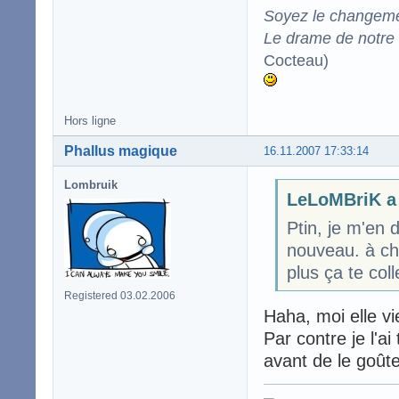
Soyez le changeme
Le drame de notre t
Cocteau)
Hors ligne
Phallus magique
16.11.2007 17:33:14
Lombruik
LeLoMBriK a 
Ptin, je m'en d
nouveau. à ch
plus ça te col
Registered 03.02.2006
Haha, moi elle vi
Par contre je l'a
avant de le goûte