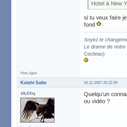
Hotel à New Yo
si tu veux faire j
fond
Soyez le changeme
Le drame de notre t
Cocteau)
Hors ligne
Koishi Saito
16.11.2007 20:22:09
Quelqu'un connait
10LEXiq
ou vidéo ?