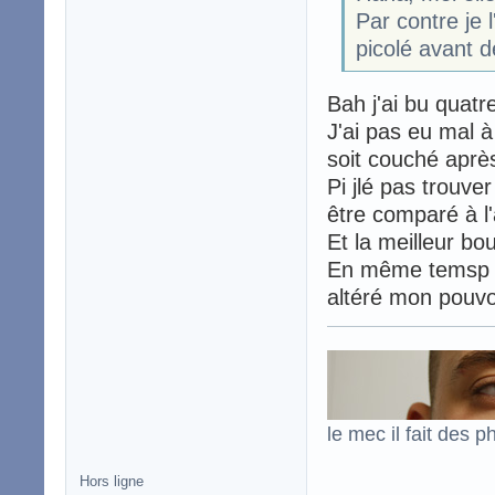
Par contre je 
picolé avant d
Bah j'ai bu quatre
J'ai pas eu mal à
soit couché après
Pi jlé pas trouve
être comparé à l
Et la meilleur bou
En même temsp po
altéré mon pouv
le mec il fait des p
Hors ligne