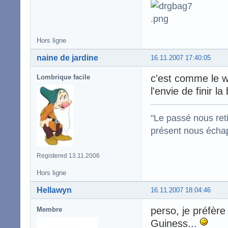
Hors ligne
naine de jardine
16.11.2007 17:40:05
c'est comme le wh
Lombrique facile
l'envie de finir la
"Le passé nous reti
présent nous écha
Registered 13.11.2006
Hors ligne
Hellawyn
16.11.2007 18:04:46
perso, je préfèr
Membre
Guiness...