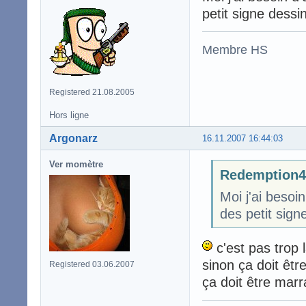
petit signe dessi
Membre HS
Registered 21.08.2005
Hors ligne
Argonarz
16.11.2007 16:44:03
Ver momètre
Redemption47
Moi j'ai beso
des petit sign
c'est pas trop l
sinon ça doit êtr
Registered 03.06.2007
ça doit être mar