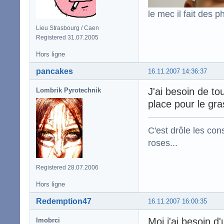
le mec il fait des p
Lieu Strasbourg / Caen
Registered 31.07.2005
Hors ligne
pancakes
16.11.2007 14:36:37
J'ai besoin de t
Lombrik Pyrotechnik
place pour le gr
C'est drôle les con
roses...
Registered 28.07.2006
Hors ligne
Redemption47
16.11.2007 16:00:35
Moi j'ai besoin 
lmobrci