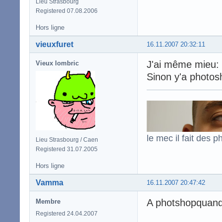
Lieu Strasbourg
Registered 07.08.2006
Hors ligne
vieuxfuret
16.11.2007 20:32:11
J'ai même mieu:
Vieux lombric
Sinon y'a photo
le mec il fait des p
Lieu Strasbourg / Caen
Registered 31.07.2005
Hors ligne
Vamma
16.11.2007 20:47:42
A photshopquand 
Membre
Registered 24.04.2007