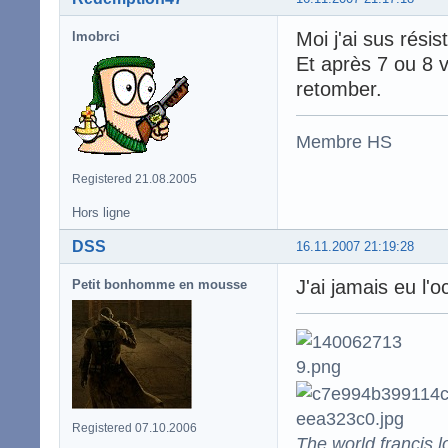
Moi j'ai sus rési
lmobrci
Et après 7 ou 8 v
retomber.
Membre HS
Registered 21.08.2005
Hors ligne
DSS
16.11.2007 21:19:28
J'ai jamais eu l'
Petit bonhomme en mousse
Registered 07.10.2006
The world francis l