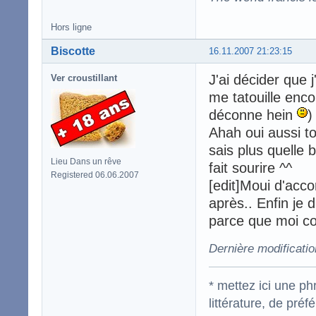
Hors ligne
Biscotte
16.11.2007 21:23:15
J'ai décider que 
Ver croustillant
me tatouille enco
déconne hein
)
Ahah oui aussi to
sais plus quelle 
Lieu Dans un rêve
fait sourire ^^
Registered 06.06.2007
[edit]Moui d'acco
après.. Enfin je 
parce que moi co
Dernière modificatio
* mettez ici une p
littérature, de pré