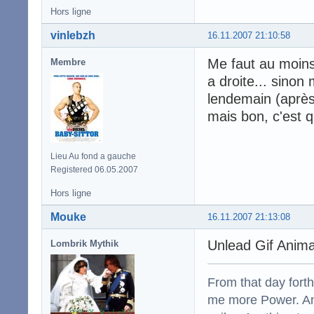
Hors ligne
vinlebzh
16.11.2007 21:10:58
Me faut au moins
Membre
a droite... sinon
lendemain (après 
mais bon, c'est 
Lieu Au fond a gauche
Registered 06.05.2007
Hors ligne
Mouke
16.11.2007 21:13:08
Unlead Gif Anima
Lombrik Mythik
From that day fort
me more Power. And