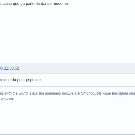
nu aussi que ça parle de danse moderne.
08 21:50:52
dioxine du porc je pense
m with the world is that the intelligent people are full of doubts while the stupid one
Bukowski