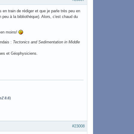
 en train de rédiger et que je parle très peu en
peu à la bibliothèque). Alors, c'est chaud du
 en moins!
andais :
Tectonics and Sedimentation in Middle
gues et Géophysiciens.
eZ 8.6
)
#23008