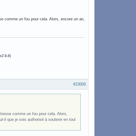
tresse comme un fou pour cela. Alors, encore un an,
eZ 8.6
)
#23005
je stresse comme un fou pour cela. Alors,
t-il que je sois authorisé à soutenir en tout