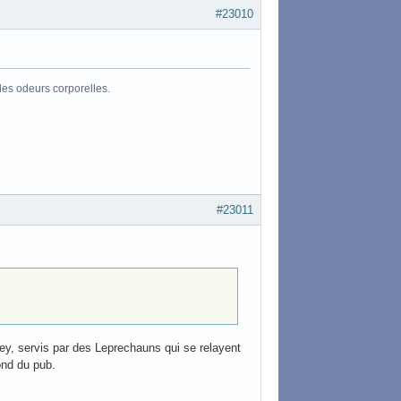
#23010
les odeurs corporelles.
#23011
y, servis par des Leprechauns qui se relayent
ond du pub.