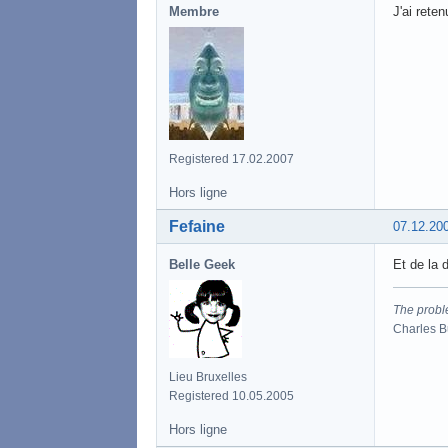
Membre
J'ai rete
Registered 17.02.2007
Hors ligne
Fefaine
07.12.20
Belle Geek
Et de la 
The proble
Charles 
Lieu Bruxelles
Registered 10.05.2005
Hors ligne