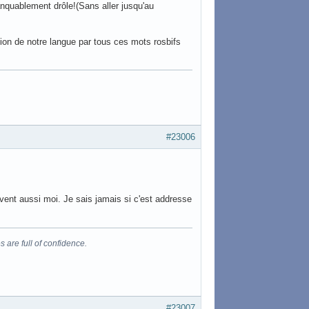
anquablement drôle!(Sans aller jusqu'au
ution de notre langue par tous ces mots rosbifs
#23006
vent aussi moi. Je sais jamais si c'est addresse
s are full of confidence.
#23007