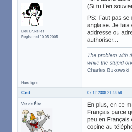
(Si tu t'en souvi
PS: Faut pas se 
anglaise. Je fais
Lieu Bruxelles
addresse ou adre
Registered 10.05.2005
authoriser...
The problem with the
while the stupid on
Charles Bukowski
Hors ligne
Ced
07.12.2008 21:44:56
En plus, en ce mo
Ver de Éire
Français parce qu
peu en Français 
copine au télépho