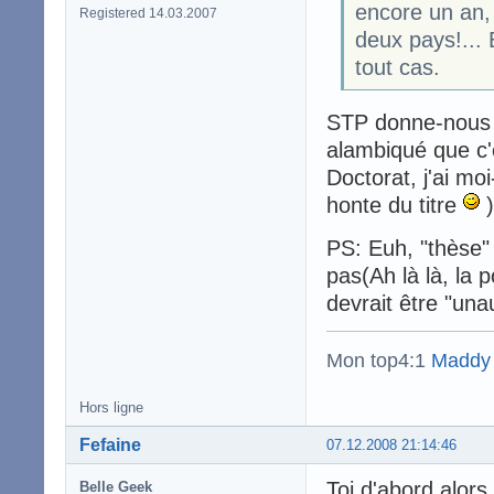
encore un an, 
Registered 14.03.2007
deux pays!... 
tout cas.
STP donne-nous le
alambiqué que c'
Doctorat, j'ai mo
honte du titre
)
PS: Euh, "thèse" 
pas(Ah là là, la 
devrait être "una
Mon top4:1
Maddy
Hors ligne
Fefaine
07.12.2008 21:14:46
Toi d'abord alors
Belle Geek