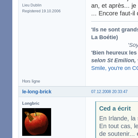
an, et après... j
Lieu Dublin
Registered 19.10.2006
... Encore faut-il
'Ils ne sont gran
La Boétie)
'
Soy
'Bien heureux les
selon St Emilion,
Smile, you're on 
Hors ligne
le-long-brick
07.12.2008 20:33:47
Longbric
Ced a écrit
En Irlande, la
En tout cas, le
de soutenir...