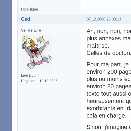
Hors ligne
Ced
07.12.2008 23:03:13
Ah, non, non, no
Ver de Éire
plus annexes mai
maîtrise.
Celles de doctora
Pour ma part, je
environ 200 pages
Lieu Dublin
plus ou moins écr
Registered 19.10.2006
environ 80 pages
texte tout aussi 
heureusement que 
exorbitants en Ir
cela en charge.
Sinon, j'imagine 