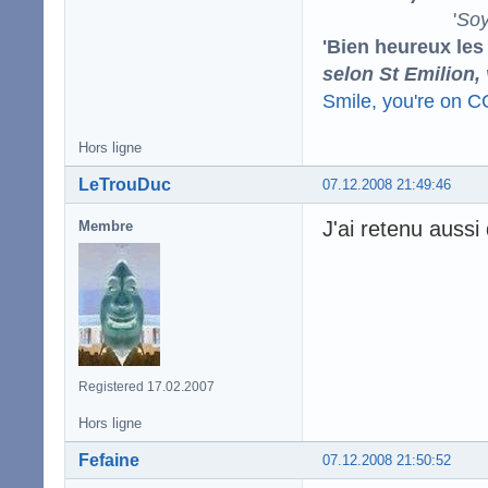
'
Soy
'Bien heureux les
selon St Emilion,
Smile, you're on 
Hors ligne
LeTrouDuc
07.12.2008 21:49:46
J'ai retenu auss
Membre
Registered 17.02.2007
Hors ligne
Fefaine
07.12.2008 21:50:52