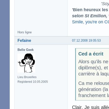
'
Soy
'Bien heureux les
selon St Emilion,
Smile, you're on 
Hors ligne
Fefaine
07.12.2008 19:05:53
Belle Geek
Ced a écrit
Alors qu'ils 
diplôme(s), et 
carrière à laq
Lieu Bruxelles
Registered 10.05.2005
Ca me relouse
génération (la
franchement la
Clair. Je suis a