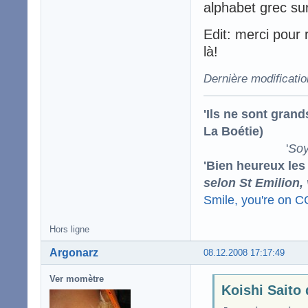
alphabet grec sur
Edit: merci pour 
là!
Dernière modificati
'Ils ne sont gran
La Boétie)
'
Soy
'Bien heureux les
selon St Emilion,
Smile, you're on 
Hors ligne
Argonarz
08.12.2008 17:17:49
Ver momètre
Koishi Saito 