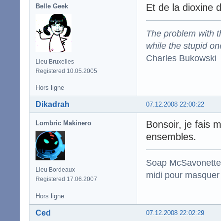
Et de la dioxine 
Belle Geek
The problem with the
while the stupid on
Charles Bukowski
Lieu Bruxelles
Registered 10.05.2005
Hors ligne
Dikadrah
07.12.2008 22:00:22
Bonsoir, je fais
Lombric Makinero
ensembles.
Soap McSavonette :
Lieu Bordeaux
midi pour masquer 
Registered 17.06.2007
Hors ligne
Ced
07.12.2008 22:02:29