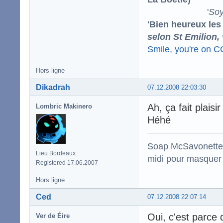
'
Soy
'Bien heureux les
selon St Emilion,
Smile, you're on 
Hors ligne
Dikadrah
07.12.2008 22:03:30
Ah, ça fait plais
Lombric Makinero
Héhé
Soap McSavonette :
Lieu Bordeaux
midi pour masquer 
Registered 17.06.2007
Hors ligne
Ced
07.12.2008 22:07:14
Oui, c'est parce 
Ver de Éire