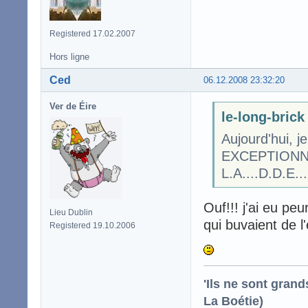
Registered 17.02.2007
Hors ligne
Ced
06.12.2008 23:32:20
Ver de Éire
le-long-brick 
Aujourd'hui, 
EXCEPTION
L.A....D.D.E...
Ouf!!! j'ai eu pe
Lieu Dublin
qui buvaient de l
Registered 19.10.2006
'Ils ne sont gran
La Boétie)