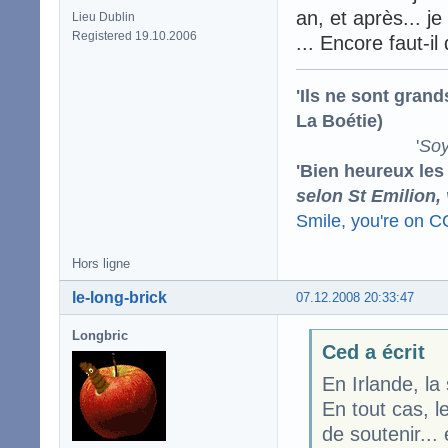
an, et après... j
Lieu Dublin
Registered 19.10.2006
... Encore faut-il
'Ils ne sont gran
La Boétie)
'
Soy
'Bien heureux les
selon St Emilion,
Smile, you're on 
Hors ligne
le-long-brick
07.12.2008 20:33:47
Longbric
Ced a écrit
En Irlande, la
En tout cas, le
de soutenir...