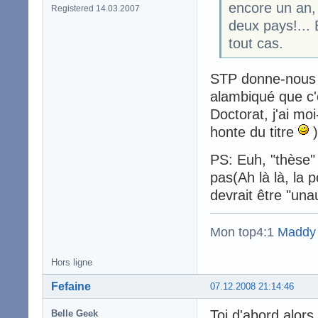
encore un an, 
Registered 14.03.2007
deux pays!... 
tout cas.
STP donne-nous le
alambiqué que c'
Doctorat, j'ai mo
honte du titre
)
PS: Euh, "thèse" 
pas(Ah là là, la 
devrait être "una
Mon top4:1
Maddy
Hors ligne
Fefaine
07.12.2008 21:14:46
Toi d'abord alors
Belle Geek