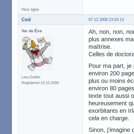
Hors ligne
Ced
07.12.2008 23:03:13
Ah, non, non, no
Ver de Éire
plus annexes mai
maîtrise.
Celles de doctora
Pour ma part, je
environ 200 pages
Lieu Dublin
plus ou moins écr
Registered 19.10.2006
environ 80 pages
texte tout aussi 
heureusement que 
exorbitants en Ir
cela en charge.
Sinon, j'imagine 