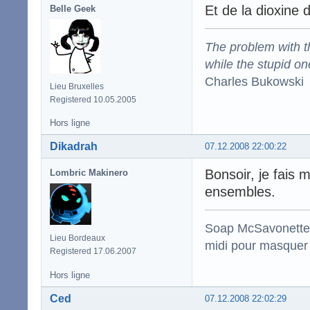
Et de la dioxine 
Belle Geek
The problem with the
while the stupid on
Charles Bukowski
Lieu Bruxelles
Registered 10.05.2005
Hors ligne
Dikadrah
07.12.2008 22:00:22
Bonsoir, je fais
Lombric Makinero
ensembles.
Soap McSavonette :
Lieu Bordeaux
midi pour masquer 
Registered 17.06.2007
Hors ligne
Ced
07.12.2008 22:02:29