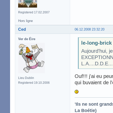
Registered 17.02.2007
Hors ligne
Ced
06.12.2008 23:32:20
Ver de Éire
le-long-brick 
Aujourd'hui, 
EXCEPTION
L.A....D.D.E...
Ouf!!! j'ai eu pe
Lieu Dublin
qui buvaient de l
Registered 19.10.2006
'Ils ne sont gran
La Boétie)