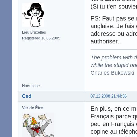
(Si tu t'en souvi
PS: Faut pas se 
anglaise. Je fais
Lieu Bruxelles
addresse ou adre
Registered 10.05.2005
authoriser...
The problem with the
while the stupid on
Charles Bukowski
Hors ligne
Ced
07.12.2008 21:44:56
En plus, en ce mo
Ver de Éire
Français parce qu
peu en Français 
copine au télépho