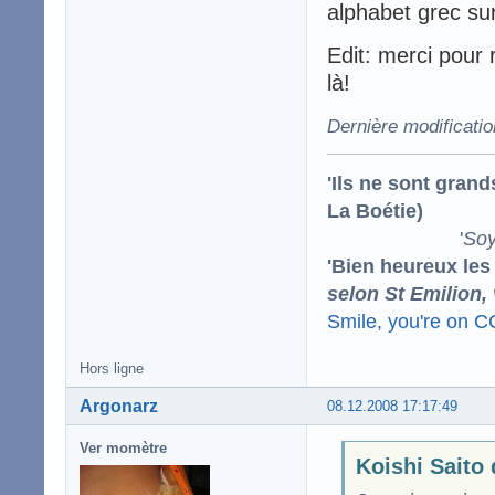
alphabet grec sur
Edit: merci pour 
là!
Dernière modificati
'Ils ne sont gran
La Boétie)
'
Soy
'Bien heureux les
selon St Emilion,
Smile, you're on 
Hors ligne
Argonarz
08.12.2008 17:17:49
Ver momètre
Koishi Saito 