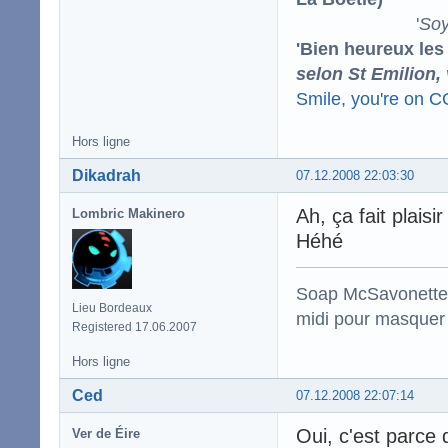
'
Soy
'Bien heureux les
selon St Emilion,
Smile, you're on 
Hors ligne
Dikadrah
07.12.2008 22:03:30
Ah, ça fait plais
Lombric Makinero
Héhé
Soap McSavonette :
Lieu Bordeaux
midi pour masquer 
Registered 17.06.2007
Hors ligne
Ced
07.12.2008 22:07:14
Oui, c'est parce 
Ver de Éire