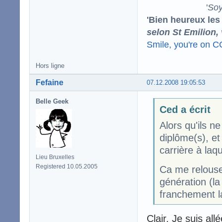
'
Soy
'Bien heureux les
selon St Emilion,
Smile, you're on 
Hors ligne
Fefaine
07.12.2008 19:05:53
Belle Geek
Ced a écrit
Alors qu'ils 
diplôme(s), et 
carrière à laq
Lieu Bruxelles
Registered 10.05.2005
Ca me relouse
génération (la
franchement la
Clair. Je suis a