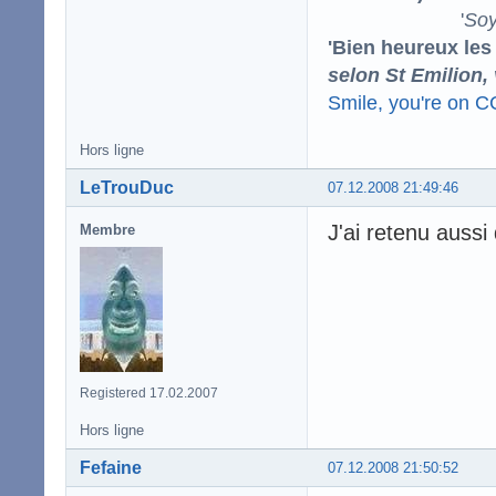
'
Soy
'Bien heureux les
selon St Emilion,
Smile, you're on 
Hors ligne
LeTrouDuc
07.12.2008 21:49:46
J'ai retenu auss
Membre
Registered 17.02.2007
Hors ligne
Fefaine
07.12.2008 21:50:52