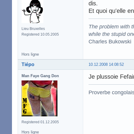
dis.
Et quoi qu'elle en
The problem with the
Lieu Bruxelles
while the stupid on
Registered 10.05.2005
Charles Bukowski
Hors ligne
Tiépo
10.12.2008 14:08:52
Je plussoie Fefai
Man Faye Gang Don
Proverbe congolai
Registered 01.12.2005
Hors ligne