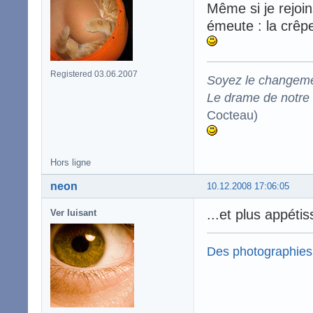
Même si je rejoin
émeute : la crêpe
Registered 03.06.2007
Soyez le changeme
Le drame de notre t
Cocteau)
Hors ligne
neon
10.12.2008 17:06:05
...et plus appétis
Ver luisant
Des photographies