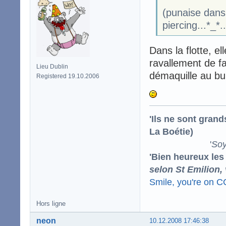
(punaise dans 
piercing...*_*
Dans la flotte, e
ravallement de faç
Lieu Dublin
démaquille au bu
Registered 19.10.2006
'Ils ne sont gran
La Boétie)
'
Soy
'Bien heureux les
selon St Emilion,
Smile, you're on 
Hors ligne
neon
10.12.2008 17:46:38