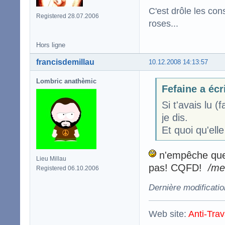
C'est drôle les con
Registered 28.07.2006
roses...
Hors ligne
francisdemillau
10.12.2008 14:13:57
Lombric anathèmic
Fefaine a écr
Si t'avais lu 
je dis.
Et quoi qu'elle
n'empêche que 
Lieu Millau
pas! CQFD!
/me
Registered 06.10.2006
Dernière modificatio
Web site:
Anti-Trav