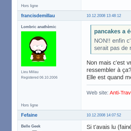
Hors ligne
francisdemillau
10.12.2008 13:48:12
Lombric anathèmic
pancakes a é
NON!! enfin c'
serait pas de r
Non mais c'est v
ressembler à ça
Lieu Millau
Elle est quand 
Registered 06.10.2006
Web site:
Anti-Trav
Hors ligne
Fefaine
10.12.2008 14:07:52
Si t'avais lu (fa
Belle Geek