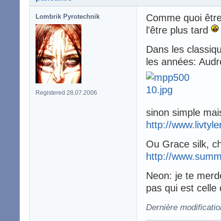
Comme quoi être 
Lombrik Pyrotechnik
l'être plus tard
Dans les classiq
les années: Aud
Registered 28.07.2006
sinon simple mais
http://www.livtyle
Ou Grace silk, c
http://www.summ
Neon: je te merde
pas qui est celle
Dernière modificati