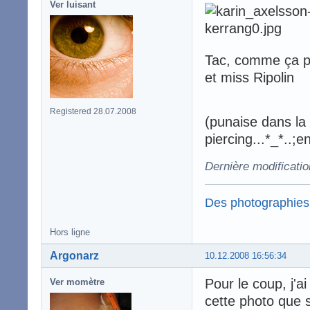
Ver luisant
Tac, comme ça pl
et miss Ripolin
Registered 28.07.2008
(punaise dans la f
piercing...*_*..;
Dernière modificati
Des photographies
Hors ligne
Argonarz
10.12.2008 16:56:34
Pour le coup, j'a
Ver momètre
cette photo que s