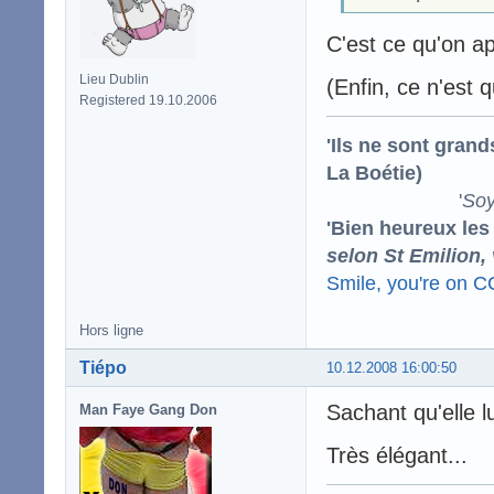
C'est ce qu'on ap
Lieu Dublin
(Enfin, ce n'est 
Registered 19.10.2006
'Ils ne sont gran
La Boétie)
'
Soy
'Bien heureux les
selon St Emilion,
Smile, you're on 
Hors ligne
Tiépo
10.12.2008 16:00:50
Sachant qu'elle l
Man Faye Gang Don
Très élégant...