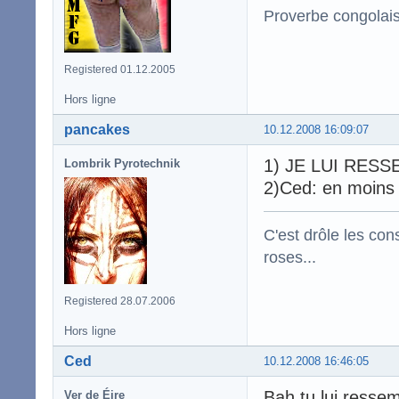
Proverbe congolai
Registered 01.12.2005
Hors ligne
pancakes
10.12.2008 16:09:07
1) JE LUI RES
Lombrik Pyrotechnik
2)Ced: en moins m
C'est drôle les con
roses...
Registered 28.07.2006
Hors ligne
Ced
10.12.2008 16:46:05
Bah tu lui ress
Ver de Éire