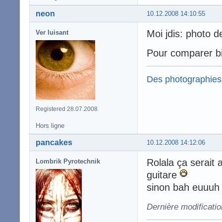
neon
10.12.2008 14:10:55
Moi jdis: photo 
Ver luisant
Pour comparer b
Des photographies
Registered 28.07.2008
Hors ligne
pancakes
10.12.2008 14:12:06
Rolala ça serait a
Lombrik Pyrotechnik
guitare
sinon bah euuuh 
Dernière modificati