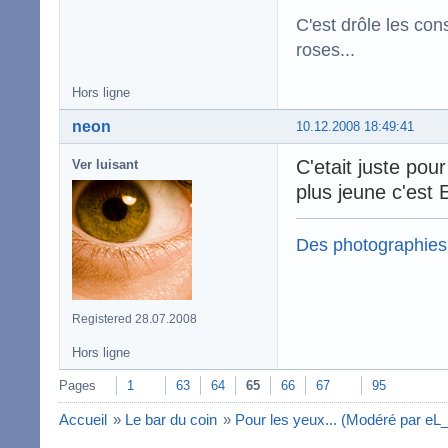
C'est drôle les con
roses...
Hors ligne
neon
10.12.2008 18:49:41
C'etait juste pou
Ver luisant
plus jeune c'est
Des photographies
Registered 28.07.2008
Hors ligne
Pages
1
63
64
65
66
67
95
Accueil
»
Le bar du coin
»
Pour les yeux... (Modéré par eL