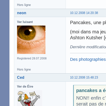
Hors ligne
neon
10.12.2008 14:20:38
Pancakes, une ph
Ver luisant
(moi dans ma jeu
Ashton Kutsher [da
Dernière modificati
Des photographies
Registered 28.07.2008
Hors ligne
Ced
10.12.2008 15:48:23
Ver de Éire
pancakes a é
NON!! enfin c'
serait pas de r