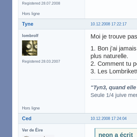
Registered 28.07.2008
Hors ligne
Tyne
10.12.2008 17:22:17
Moi je trouve pas 
lombrolf
1. Bon j'ai jamai
plus naturelle.
Registered 28.03.2007
2. Comment tu p
3. Les Lombrikett
"Tyn3, quand elle
Seule 1/4 juive me
Hors ligne
Ced
10.12.2008 17:24:04
Ver de Éire
neon a écrit