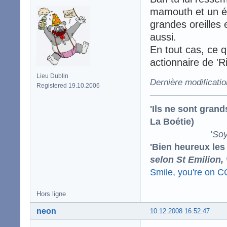
mamouth et un él
grandes oreilles 
aussi.
En tout cas, ce q
actionnaire de 'R
Lieu Dublin
Dernière modificati
Registered 19.10.2006
'Ils ne sont gran
La Boétie)
'
Soy
'Bien heureux les
selon St Emilion,
Smile, you're on 
Hors ligne
neon
10.12.2008 16:52:47