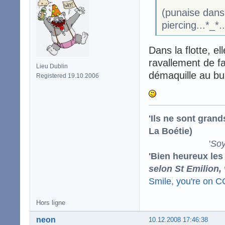
(punaise dans 
piercing...*_*
Dans la flotte, e
ravallement de faç
Lieu Dublin
démaquille au bu
Registered 19.10.2006
'Ils ne sont gran
La Boétie)
'
Soy
'Bien heureux les
selon St Emilion,
Smile, you're on 
Hors ligne
neon
10.12.2008 17:46:38