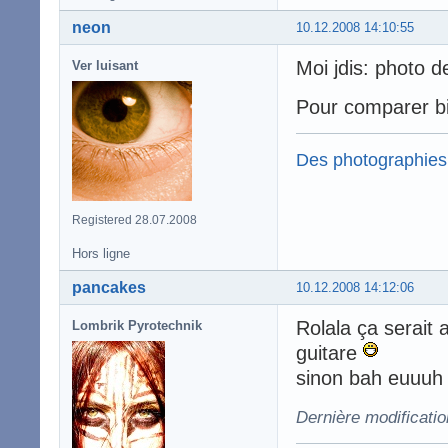
neon
10.12.2008 14:10:55
Moi jdis: photo 
Ver luisant
Pour comparer b
Des photographies
Registered 28.07.2008
Hors ligne
pancakes
10.12.2008 14:12:06
Rolala ça serait a
Lombrik Pyrotechnik
guitare
sinon bah euuuh 
Dernière modificati