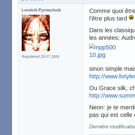
Comme quoi être 
Lombrik Pyrotechnik
l'être plus tard
Dans les classiq
les années: Aud
Registered 28.07.2006
sinon simple mais
http://www.livtyle
Ou Grace silk, c
http://www.summ
Neon: je te merde
pas qui est celle
Dernière modificati