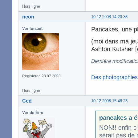
Hors ligne
neon
10.12.2008 14:20:38
Pancakes, une ph
Ver luisant
(moi dans ma jeu
Ashton Kutsher [da
Dernière modificati
Des photographies
Registered 28.07.2008
Hors ligne
Ced
10.12.2008 15:48:23
Ver de Éire
pancakes a é
NON!! enfin c'
serait pas de r