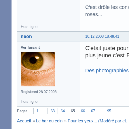
C'est drôle les con
roses...
Hors ligne
neon
10.12.2008 18:49:41
C'etait juste pou
Ver luisant
plus jeune c'est
Des photographies
Registered 28.07.2008
Hors ligne
Pages
1
63
64
65
66
67
95
Accueil
»
Le bar du coin
»
Pour les yeux... (Modéré par eL