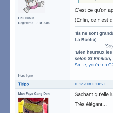
C'est ce qu'on ap
Lieu Dublin
(Enfin, ce n'est 
Registered 19.10.2006
'Ils ne sont gran
La Boétie)
'
Soy
'Bien heureux les
selon St Emilion,
Smile, you're on 
Hors ligne
Tiépo
10.12.2008 16:00:50
Sachant qu'elle l
Man Faye Gang Don
Très élégant...