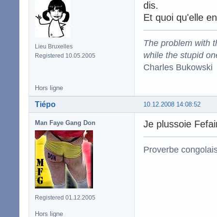
dis.
Et quoi qu'elle en
The problem with the
Lieu Bruxelles
while the stupid on
Registered 10.05.2005
Charles Bukowski
Hors ligne
Tiépo
10.12.2008 14:08:52
Je plussoie Fefai
Man Faye Gang Don
Proverbe congolai
Registered 01.12.2005
Hors ligne