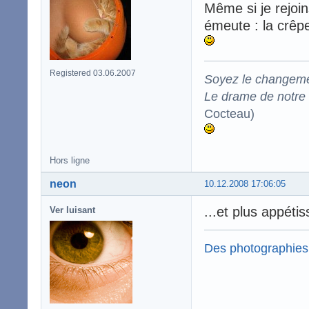
Même si je rejoin
émeute : la crêpe
Registered 03.06.2007
Soyez le changeme
Le drame de notre t
Cocteau)
Hors ligne
neon
10.12.2008 17:06:05
...et plus appétis
Ver luisant
Des photographies