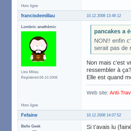
Hors ligne
francisdemillau
10.12.2008 13:48:12
Lombric anathèmic
pancakes a é
NON!! enfin c'
serait pas de r
Non mais c'est v
ressembler à ça
Lieu Millau
Elle est quand 
Registered 06.10.2006
Web site:
Anti-Trav
Hors ligne
Fefaine
10.12.2008 14:07:52
Si t'avais lu (fa
Belle Geek