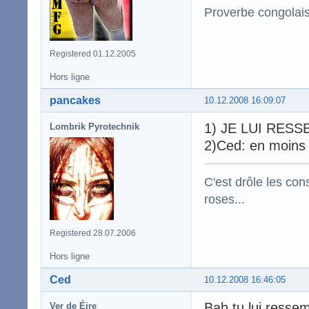
Proverbe congolai
Registered 01.12.2005
Hors ligne
pancakes
10.12.2008 16:09:07
1) JE LUI RES
Lombrik Pyrotechnik
2)Ced: en moins m
C'est drôle les con
roses...
Registered 28.07.2006
Hors ligne
Ced
10.12.2008 16:46:05
Bah tu lui ress
Ver de Éire