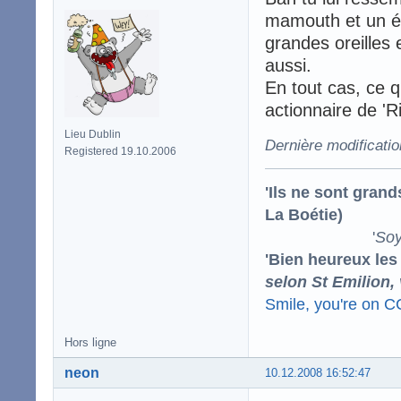
mamouth et un él
grandes oreilles 
aussi.
En tout cas, ce q
actionnaire de 'R
Lieu Dublin
Dernière modificati
Registered 19.10.2006
'Ils ne sont gran
La Boétie)
'
Soy
'Bien heureux les
selon St Emilion,
Smile, you're on 
Hors ligne
neon
10.12.2008 16:52:47