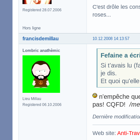
C'est drôle les con
Registered 28.07.2006
roses...
Hors ligne
francisdemillau
10.12.2008 14:13:57
Lombric anathèmic
Fefaine a écr
Si t'avais lu 
je dis.
Et quoi qu'elle
n'empêche que 
Lieu Millau
pas! CQFD!
/me
Registered 06.10.2006
Dernière modificatio
Web site:
Anti-Trav