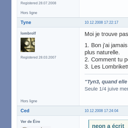
Registered 28.07.2008
Hors ligne
Tyne
10.12.2008 17:22:17
Moi je trouve pas 
lombrolf
1. Bon j'ai jamai
plus naturelle.
Registered 28.03.2007
2. Comment tu p
3. Les Lombrikett
"Tyn3, quand elle
Seule 1/4 juive me
Hors ligne
Ced
10.12.2008 17:24:04
Ver de Éire
neon a écrit