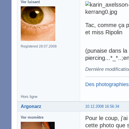
Ver luisant
Tac, comme ça pl
et miss Ripolin
Registered 28.07.2008
(punaise dans la f
piercing...*_*..;
Dernière modificati
Des photographies
Hors ligne
Argonarz
10.12.2008 16:56:34
Pour le coup, j'a
Ver momètre
cette photo que s