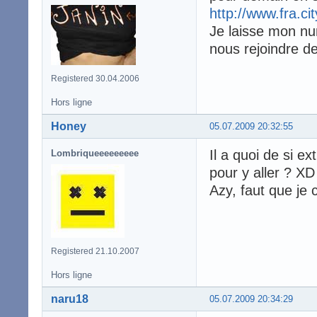
http://www.fra.ci
Je laisse mon nu
nous rejoindre 
Registered 30.04.2006
Hors ligne
Honey
05.07.2009 20:32:55
Il a quoi de si e
Lombriqueeeeeeeee
pour y aller ? XD
Azy, faut que je 
Registered 21.10.2007
Hors ligne
naru18
05.07.2009 20:34:29