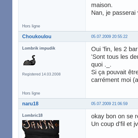
maison.
Nan, je passerai 
Hors ligne
Choukoulou
05.07.2009 20:55:22
Oui 'fin, les 2 
Lombrik impudik
'Sont tous les d
quoi ._.
Si ça pouvait êtr
Registered 14.03.2008
carrément moi (ai
Hors ligne
naru18
05.07.2009 21:06:59
okay bon on se r
Lombric18
Un coup d'fil et 