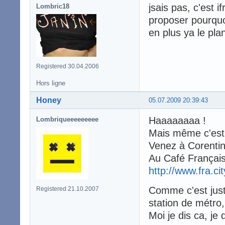
jsais pas, c'est if
Lombric18
proposer pourqu
en plus ya le pl
Registered 30.04.2006
Hors ligne
Honey
05.07.2009 20:39:43
Haaaaaaaa !
Lombriqueeeeeeeee
Mais même c'est
Venez à Corentin
Au Café Français
http://www.fra.c
Comme c'est juste
Registered 21.10.2007
station de métro,
Moi je dis ca, je d