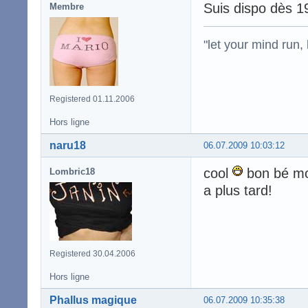
Suis dispo dès 19
Membre
"let your mind run,
Registered 01.11.2006
Hors ligne
naru18
06.07.2009 10:03:12
cool
bon bé mo
Lombric18
a plus tard!
Registered 30.04.2006
Hors ligne
Phallus magique
06.07.2009 10:35:38