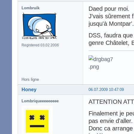
Daed pour moi.
Lombruik
J'vais sûrement f
jusqu'à Montpar'.
DSS, faudra que 
genre Châtelet, Ba
Registered 03.02.2006
Hors ligne
Honey
06.07.2009 10:47:09
ATTENTION ATT
Lombriqueeeeeeeee
Finalement je peu
pas envie d'aller.
Donc ca arrange 