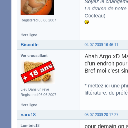
Soyez le changeme
Le drame de notre t
Cocteau)
Registered 03.06.2007
Hors ligne
Biscotte
04.07.2009 16:46:11
Ahah Argo xD Mai
Ver croustillant
d'un endroit pour
Bref moi c'est sim
* mettez ici une p
Lieu Dans un rêve
littérature, de pré
Registered 06.06.2007
Hors ligne
naru18
05.07.2009 20:17:27
pour demain on se
Lombric18