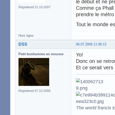
le début et ne p
Comme ça Phall t
Registered 21.10.2007
prendre le métro
Tout le monde es
Hors ligne
DSS
06.07.2009 11:08:13
Yo!
Petit bonhomme en mousse
Donc on se retrou
Et ce serait vers
Registered 07.10.2006
The world francis l