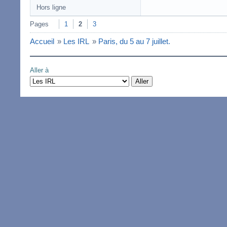
Hors ligne
Pages
1
2
3
Accueil
»
Les IRL
»
Paris, du 5 au 7 juillet.
Aller à