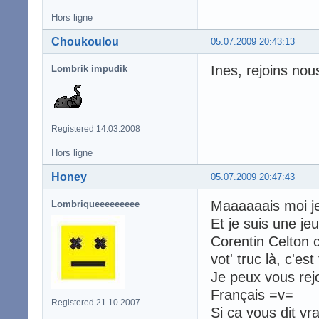
Hors ligne
Choukoulou
05.07.2009 20:43:13
Ines, rejoins nou
Lombrik impudik
Registered 14.03.2008
Hors ligne
Honey
05.07.2009 20:47:43
Maaaaaais moi je
Lombriqueeeeeeeee
Et je suis une je
Corentin Celton 
vot' truc là, c'est 
Je peux vous rejo
Français =v=
Registered 21.10.2007
Si ca vous dit v