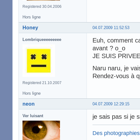
Registered 30.04.2006
Hors ligne
Honey
04.07.2009 11:52:53
Euh, comment ca s
Lombriqueeeeeeeee
avant ? o_o
JE SUIS PRIVEE
Naru naru, je vais
Rendez-vous à qu
Registered 21.10.2007
Hors ligne
neon
04.07.2009 12:29:15
je sais pas si je s
Ver luisant
Des photographies