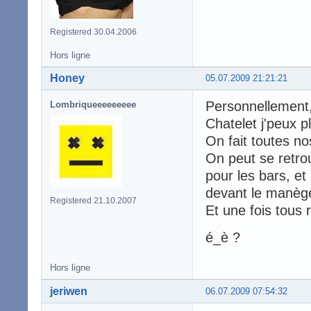
Registered 30.04.2006
Hors ligne
Honey
05.07.2009 21:21:21
Personnellement,
Lombriqueeeeeeeee
Chatelet j'peux 
On fait toutes 
On peut se retro
pour les bars, et
devant le manège
Registered 21.10.2007
Et une fois tous 
é_è ?
Hors ligne
jeriwen
06.07.2009 07:54:32