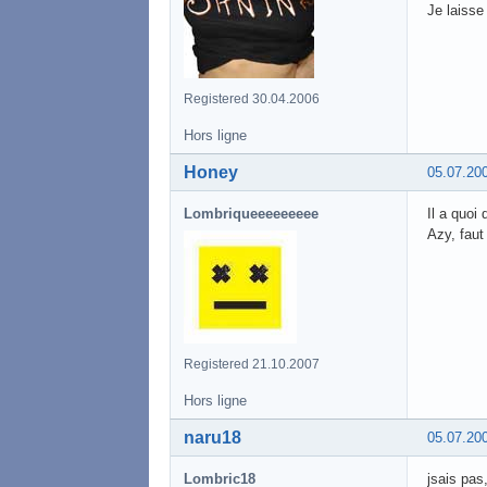
Je laisse
Registered 30.04.2006
Hors ligne
Honey
05.07.20
Lombriqueeeeeeeee
Il a quoi
Azy, faut
Registered 21.10.2007
Hors ligne
naru18
05.07.20
Lombric18
jsais pas,