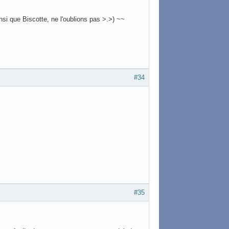
nsi que Biscotte, ne l'oublions pas >.>) ~~
#34
#35