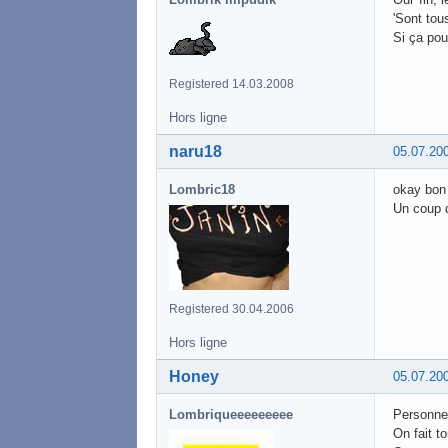
'Sont tou
Si ça pou
Registered 14.03.2008
Hors ligne
naru18
05.07.20
Lombric18
okay bon 
Un coup d
Registered 30.04.2006
Hors ligne
Honey
05.07.20
Lombriqueeeeeeeee
Personnel
On fait 