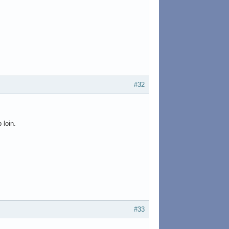
#32
 loin.
#33