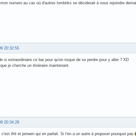
 mon numero au cas où d'autres lombriks se déciderait à nous rejoindre dem
09 20:32:55
 de si extraordinaire ce bar pour qu'on risque de se perdre pour y aller ? XD
 que je cherche un itinéraire maintenant.
09 20:34:29
 c'est ifrit et jeriwen qui en parlait. Si t'en a un autre à proposer pourquoi pas