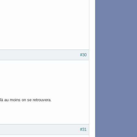
#30
 là au moins on se retrouvera.
#31