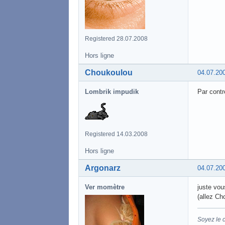
Registered 28.07.2008
Hors ligne
Choukoulou
04.07.20
Lombrik impudik
Par contr
Registered 14.03.2008
Hors ligne
Argonarz
04.07.20
Ver momètre
juste vous
(allez Ch
Soyez le 