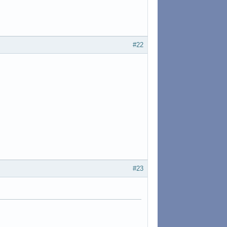
#22
#23