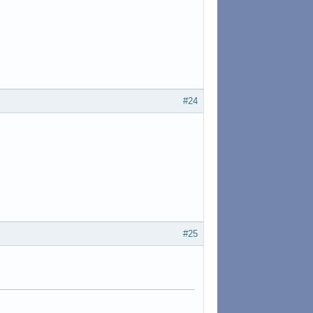
#24
#25