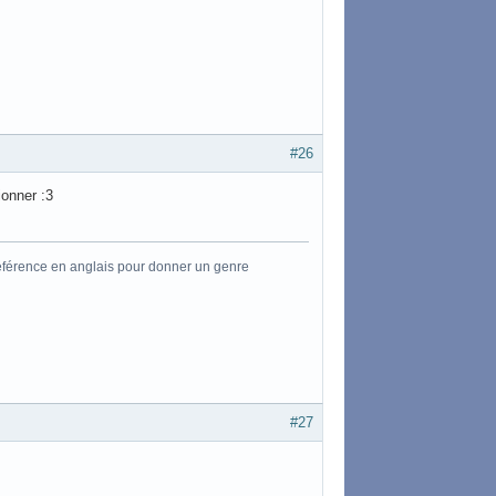
#26
ionner :3
référence en anglais pour donner un genre
#27