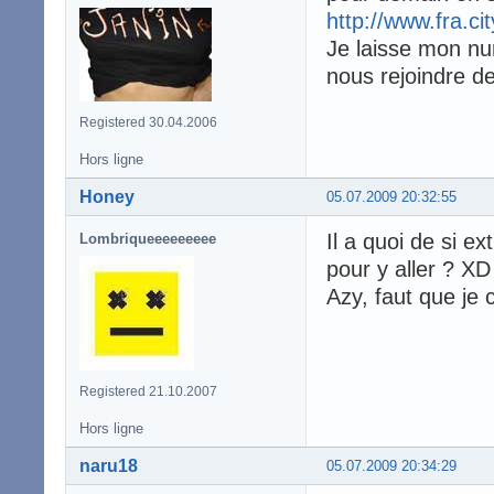
http://www.fra.ci
Je laisse mon nu
nous rejoindre 
Registered 30.04.2006
Hors ligne
Honey
05.07.2009 20:32:55
Il a quoi de si e
Lombriqueeeeeeeee
pour y aller ? XD
Azy, faut que je 
Registered 21.10.2007
Hors ligne
naru18
05.07.2009 20:34:29