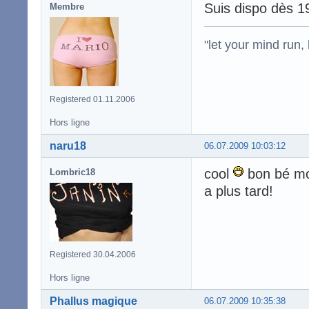
Suis dispo dès 19
Membre
"let your mind run,
Registered 01.11.2006
Hors ligne
naru18
06.07.2009 10:03:12
cool
bon bé mo
Lombric18
a plus tard!
Registered 30.04.2006
Hors ligne
Phallus magique
06.07.2009 10:35:38