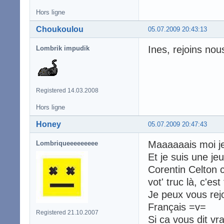
Hors ligne
Choukoulou
05.07.2009 20:43:13
Ines, rejoins nou
Lombrik impudik
Registered 14.03.2008
Hors ligne
Honey
05.07.2009 20:47:43
Maaaaaais moi je
Lombriqueeeeeeeee
Et je suis une je
Corentin Celton 
vot' truc là, c'est 
Je peux vous rejo
Français =v=
Registered 21.10.2007
Si ca vous dit v