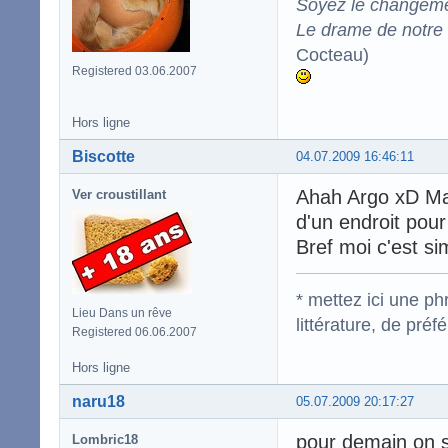
Soyez le changeme
Le drame de notre t
Cocteau)
Registered 03.06.2007
Hors ligne
Biscotte
04.07.2009 16:46:11
Ahah Argo xD Mai
Ver croustillant
d'un endroit pour
Bref moi c'est sim
* mettez ici une p
Lieu Dans un rêve
littérature, de pré
Registered 06.06.2007
Hors ligne
naru18
05.07.2009 20:17:27
pour demain on se
Lombric18