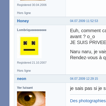
Registered 30.04.2006
Hors ligne
Honey
04.07.2009 11:52:53
Euh, comment ca s
Lombriqueeeeeeeee
avant ? o_o
JE SUIS PRIVEE
Naru naru, je vais
Rendez-vous à qu
Registered 21.10.2007
Hors ligne
neon
04.07.2009 12:29:15
je sais pas si je s
Ver luisant
Des photographies