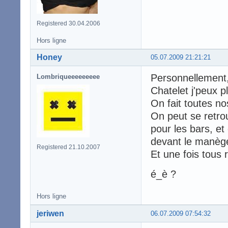
Registered 30.04.2006
Hors ligne
Honey
05.07.2009 21:21:21
Personnellement,
Lombriqueeeeeeeee
Chatelet j'peux 
On fait toutes 
On peut se retro
pour les bars, et
devant le manège
Registered 21.10.2007
Et une fois tous 
é_è ?
Hors ligne
jeriwen
06.07.2009 07:54:32