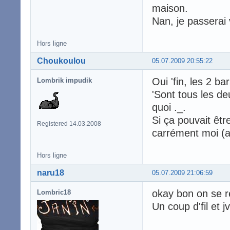
maison.
Nan, je passerai 
Hors ligne
Choukoulou
05.07.2009 20:55:22
Oui 'fin, les 2 
Lombrik impudik
'Sont tous les d
quoi ._.
Si ça pouvait êtr
Registered 14.03.2008
carrément moi (ai
Hors ligne
naru18
05.07.2009 21:06:59
okay bon on se r
Lombric18
Un coup d'fil et 