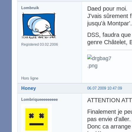
Daed pour moi.
Lombruik
J'vais sûrement f
jusqu'à Montpar'.
DSS, faudra que 
genre Châtelet, Ba
Registered 03.02.2006
Hors ligne
Honey
06.07.2009 10:47:09
ATTENTION ATT
Lombriqueeeeeeeee
Finalement je peu
pas envie d'aller.
Donc ca arrange 