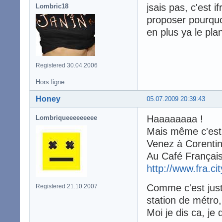
jsais pas, c'est if
Lombric18
proposer pourqu
en plus ya le pl
Registered 30.04.2006
Hors ligne
Honey
05.07.2009 20:39:43
Haaaaaaaa !
Lombriqueeeeeeeee
Mais même c'est
Venez à Corentin
Au Café Français
http://www.fra.c
Comme c'est juste
Registered 21.10.2007
station de métro,
Moi je dis ca, je d