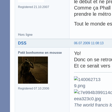
le début et ne p
Comme ça Phall t
Registered 21.10.2007
prendre le métro
Tout le monde es
Hors ligne
DSS
06.07.2009 11:08:13
Yo!
Petit bonhomme en mousse
Donc on se retrou
Et ce serait vers
Registered 07.10.2006
The world francis l