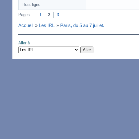
Hors ligne
Pages
1
2
3
Accueil
»
Les IRL
»
Paris, du 5 au 7 juillet.
Aller à