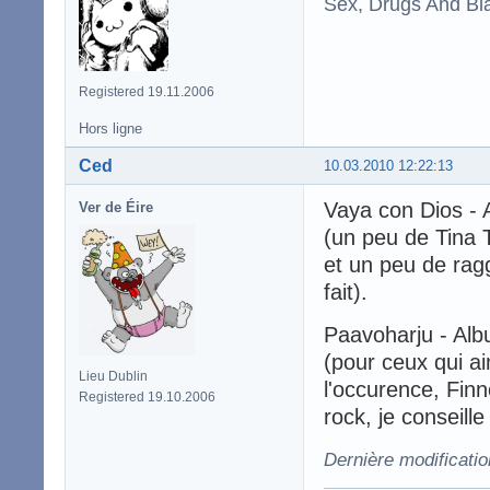
Sex, Drugs And Bla
Registered 19.11.2006
Hors ligne
Ced
10.03.2010 12:22:13
Vaya con Dios - 
Ver de Éire
(un peu de Tina 
et un peu de rag
fait).
Paavoharju - Al
(pour ceux qui a
Lieu Dublin
l'occurence, Finn
Registered 19.10.2006
rock, je conseill
Dernière modificati