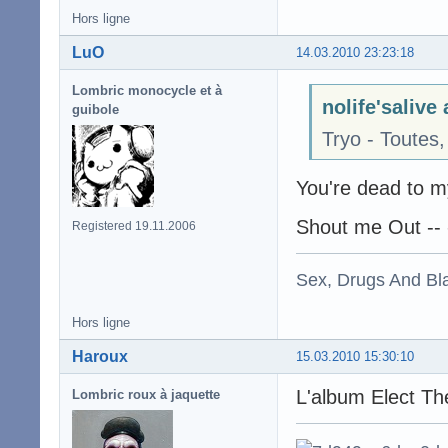
Hors ligne
LuO
14.03.2010 23:23:18
Lombric monocycle et à
nolife'salive 
guibole
Tryo - Toutes,
You're dead to m
Shout me Out -- 
Registered 19.11.2006
Sex, Drugs And Bla
Hors ligne
Haroux
15.03.2010 15:30:10
L'album Elect T
Lombric roux à jaquette