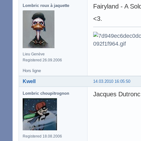
Fairyland - A Sold
Lombric roux à jaquette
<3.
Lieu Genève
Registered 26.09.2006
Hors ligne
Kwell
14.03.2010 16:05:50
Jacques Dutronc
Lombric choupitrognon
Registered 18.08.2006