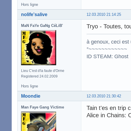
Hors ligne
nolife'salive
12.03.2010 21:14:25
Tryo - Toutes, to
MaN FaYe GaNg CéLiB'
à genoux, ceci est 
°~~~~~~~~~~~~
ID STEAM: Ghost
Lieu C'est d'la faute d'Orme
Registered 24.02.2009
Hors ligne
Moondie
12.03.2010 21:30:42
Tain t'es en trip 
Man Faye Gang Victime
Alice in Chains: