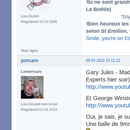
'Ils ne sont gran
La Boétie)
'
Soy
Lieu Dublin
Registered 19.10.2006
'Bien heureux les
selon St Emilion,
Smile, you're on 
Hors ligne
porcaro
08.03.2010 10:12:12
Gary Jules - Ma
Lombricaro
Experts hier soir)
http://www.you
Et George Winst
Lieu Devant mon écran
http://www.you
Registered 02.03.2010
Oui, je sais, je 
Une balle de 9mm