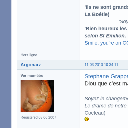
'Ils ne sont gran
La Boétie)
'
Soy
'Bien heureux les
selon St Emilion,
Smile, you're on 
Hors ligne
Argonarz
11.03.2010 10:34:11
Stephane Grappel
Ver momètre
Diou que c'est ma
Soyez le changeme
Le drame de notre t
Cocteau)
Registered 03.06.2007