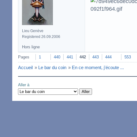
Lieu Genève
Registered 26.09.2006
Hors ligne
Pages
1
440
441
442
443
444
553
Accueil
»
Le bar du coin
»
En ce moment, j'écoute ...
Aller à