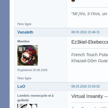
"
Mi j'iro, ti t'iros, 
Hors ligne
Vanaleth
08.03.2010 23:46:31
Ez3kiel-Ekebec
Membre
French Touch Put
Khazad-Dûm Guardi
Registered 30.08.2006
Hors ligne
LuO
08.03.2010 23:50:02
Virtual Insanity -
Lombric monocycle et à
guibole