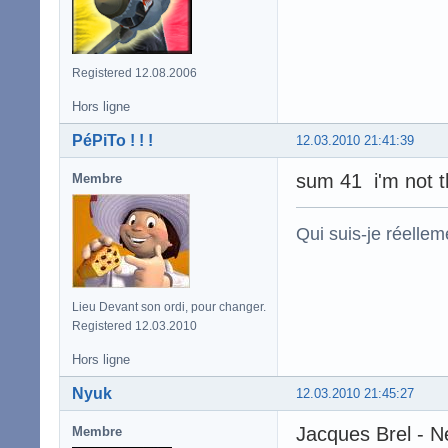
Registered 12.08.2006
Hors ligne
PéPiTo ! ! !
12.03.2010 21:41:39
sum 41 i'm not t
Membre
Qui suis-je réelle
Lieu Devant son ordi, pour changer.
Registered 12.03.2010
Hors ligne
Nyuk
12.03.2010 21:45:27
Jacques Brel - N
Membre