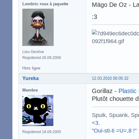
Mägo De Oz - La
Lombric roux à jaquette
:3
Lieu Genève
Registered 26.09.2006
Hors ligne
Yureka
12.03.2010 00:05:32
Gorillaz -
Plastic
Membre
Plutôt chouette d
Spuik, Spuank, Sp
<3.
"Oui-sti-ti =U=,8 !"
Registered 18.09.2005