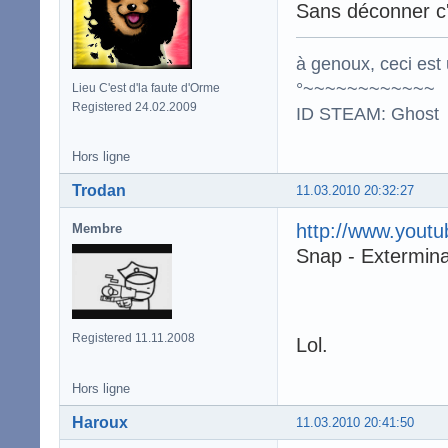
Sans déconner c'e
à genoux, ceci est 
°~~~~~~~~~~~~
Lieu C'est d'la faute d'Orme
Registered 24.02.2009
ID STEAM: Ghost
Hors ligne
Trodan
11.03.2010 20:32:27
http://www.you
Membre
Snap - Extermin
Registered 11.11.2008
Lol.
Hors ligne
Haroux
11.03.2010 20:41:50