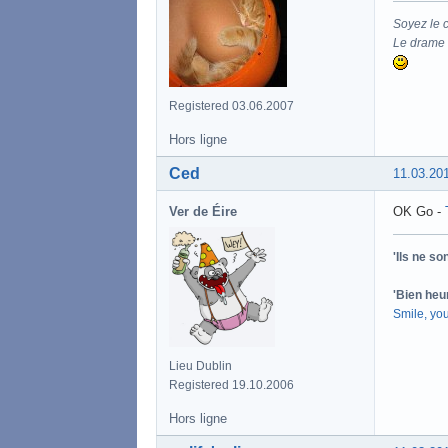
Soyez le 
Le drame d
Registered 03.06.2007
Hors ligne
Ced
11.03.20
Ver de Éire
OK Go -
'Ils ne s
'Bien heu
Smile, yo
Lieu Dublin
Registered 19.10.2006
Hors ligne