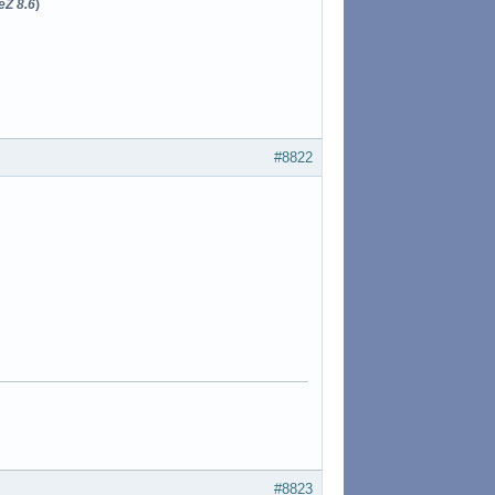
eZ 8.6
)
#8822
#8823