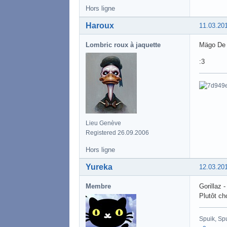
Hors ligne
Haroux
11.03.20
Lombric roux à jaquette
Mägo De 
:3
Lieu Genève
Registered 26.09.2006
Hors ligne
Yureka
12.03.20
Membre
Gorillaz 
Plutôt ch
Spuik, Sp