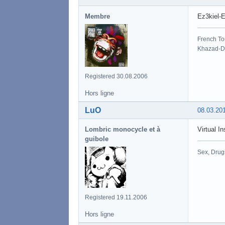
Membre
Ez3kiel
French To
Khazad-Dû
Registered 30.08.2006
Hors ligne
LuO
08.03.20
Lombric monocycle et à
Virtual In
guibole
Sex, Drug
Registered 19.11.2006
Hors ligne