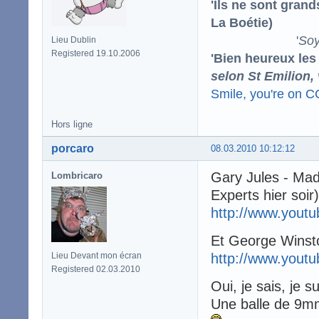
'Ils ne sont gran
La Boétie)
'
Soy
Lieu Dublin
Registered 19.10.2006
'Bien heureux les
selon St Emilion,
Smile, you're on 
Hors ligne
porcaro
08.03.2010 10:12:12
Gary Jules - Ma
Lombricaro
Experts hier soir)
http://www.you
Et George Winst
Lieu Devant mon écran
http://www.you
Registered 02.03.2010
Oui, je sais, je 
Une balle de 9mm