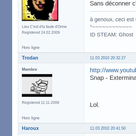
Sans déconner c'e
à genoux, ceci est 
°~~~~~~~~~~~~
Lieu C'est d'la faute d'Orme
Registered 24.02.2009
ID STEAM: Ghost
Hors ligne
Trodan
11.03.2010 20:32:27
http://www.you
Membre
Snap - Extermin
Registered 11.11.2008
Lol.
Hors ligne
Haroux
11.03.2010 20:41:50