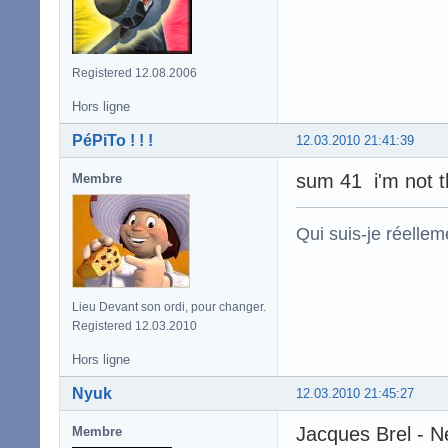
Registered 12.08.2006
Hors ligne
PéPiTo ! ! !
12.03.2010 21:41:39
sum 41 i'm not t
Membre
Qui suis-je réelle
Lieu Devant son ordi, pour changer.
Registered 12.03.2010
Hors ligne
Nyuk
12.03.2010 21:45:27
Jacques Brel - N
Membre