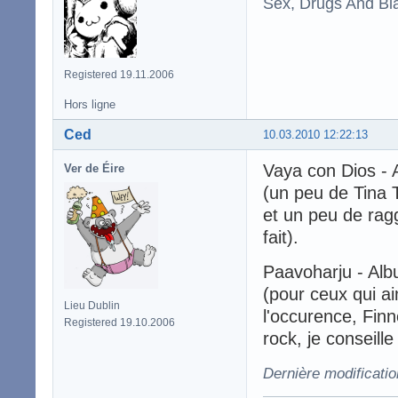
Sex, Drugs And Bla
Registered 19.11.2006
Hors ligne
Ced
10.03.2010 12:22:13
Vaya con Dios - 
Ver de Éire
(un peu de Tina 
et un peu de rag
fait).
Paavoharju - Al
(pour ceux qui a
Lieu Dublin
l'occurence, Finn
Registered 19.10.2006
rock, je conseill
Dernière modificati