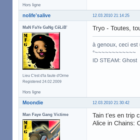
Hors ligne
nolife'salive
12.03.2010 21:14:25
Tryo - Toutes, to
MaN FaYe GaNg CéLiB'
à genoux, ceci est 
°~~~~~~~~~~~~
ID STEAM: Ghost
Lieu C'est d'la faute d'Orme
Registered 24.02.2009
Hors ligne
Moondie
12.03.2010 21:30:42
Tain t'es en trip 
Man Faye Gang Victime
Alice in Chains: