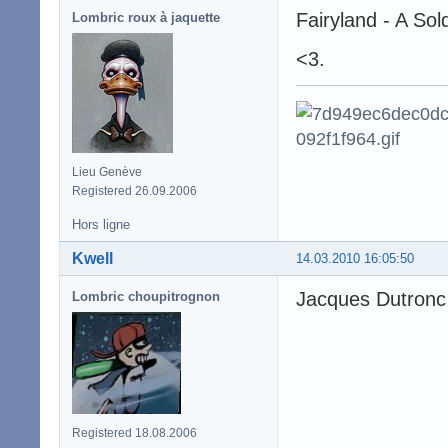
Fairyland - A Sold
Lombric roux à jaquette
<3.
Lieu Genève
Registered 26.09.2006
Hors ligne
Kwell
14.03.2010 16:05:50
Jacques Dutronc
Lombric choupitrognon
Registered 18.08.2006