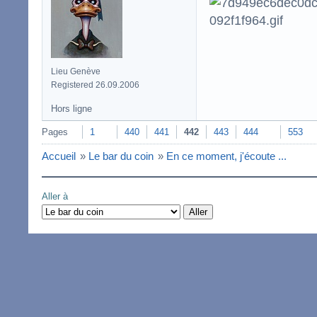
Lieu Genève
Registered 26.09.2006
Hors ligne
Pages
1
440
441
442
443
444
553
Accueil
»
Le bar du coin
»
En ce moment, j'écoute ...
Aller à