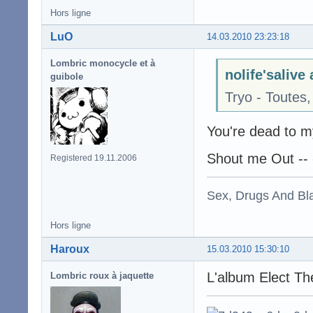
Hors ligne
LuO
14.03.2010 23:23:18
Lombric monocycle et à
nolife'salive 
guibole
Tryo - Toutes,
You're dead to m
Shout me Out -- 
Registered 19.11.2006
Sex, Drugs And Bla
Hors ligne
Haroux
15.03.2010 15:30:10
L'album Elect T
Lombric roux à jaquette