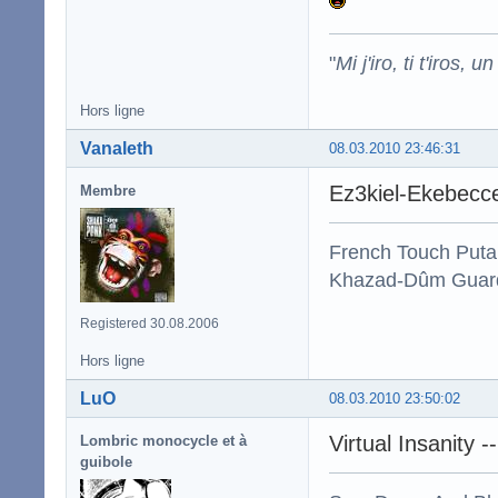
"
Mi j'iro, ti t'iros, 
Hors ligne
Vanaleth
08.03.2010 23:46:31
Ez3kiel-Ekebec
Membre
French Touch Put
Khazad-Dûm Guardi
Registered 30.08.2006
Hors ligne
LuO
08.03.2010 23:50:02
Virtual Insanity -
Lombric monocycle et à
guibole