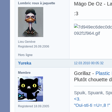
Mägo De Oz - La
Lombric roux à jaquette
:3
Lieu Genève
Registered 26.09.2006
Hors ligne
Yureka
12.03.2010 00:05:32
Gorillaz -
Plastic
Membre
Plutôt chouette d
Spuik, Spuank, Sp
<3.
"Oui-sti-ti =U=,8 !"
Registered 18.09.2005