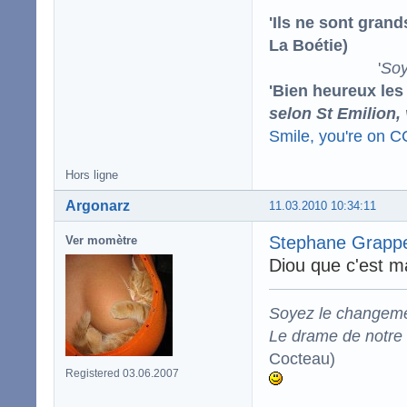
'Ils ne sont gran
La Boétie)
'
Soy
'Bien heureux les
selon St Emilion,
Smile, you're on 
Hors ligne
Argonarz
11.03.2010 10:34:11
Stephane Grappel
Ver momètre
Diou que c'est ma
Soyez le changeme
Le drame de notre t
Cocteau)
Registered 03.06.2007