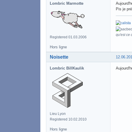
Lombric Marmotte
Aujourd'h
Pis je pr
qu'est ce q
Registered 01.03.2006
Hors ligne
Noisette
12.06.20
Lombric BillKaulik
Aujourd'h
Lieu Lyon
Registered 10.02.2010
Hors ligne