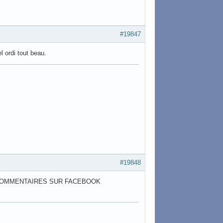
#19847
l ordi tout beau.
#19848
S COMMENTAIRES SUR FACEBOOK