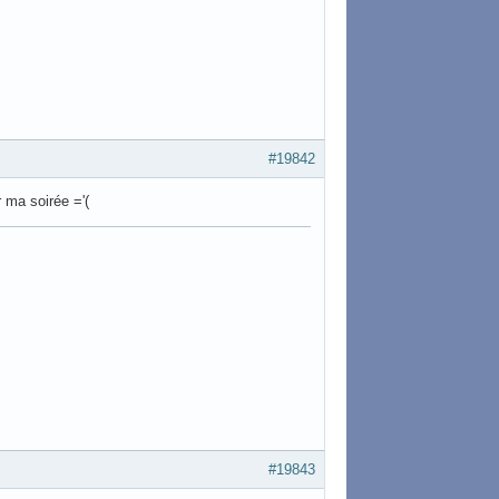
#19842
 ma soirée ='(
#19843