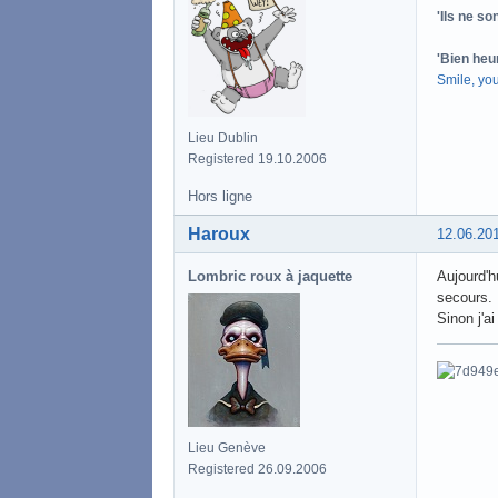
'Ils ne s
'Bien heu
Smile, yo
Lieu Dublin
Registered 19.10.2006
Hors ligne
Haroux
12.06.20
Lombric roux à jaquette
Aujourd'h
secours. 
Sinon j'a
Lieu Genève
Registered 26.09.2006