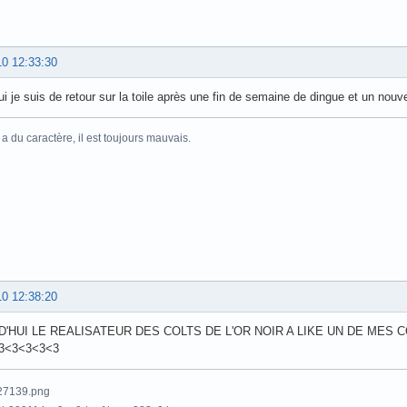
10 12:33:30
ui je suis de retour sur la toile après une fin de semaine de dingue et un nouve
 du caractère, il est toujours mauvais.
10 12:38:20
'HUI LE REALISATEUR DES COLTS DE L'OR NOIR A LIKE UN DE ME
3<3<3<3<3