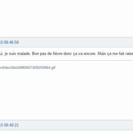
10 09:46:59
ui, je suis malade. Bon pas de fièvre donc ça va encore. Mais ça me fait rater
10 09:49:21