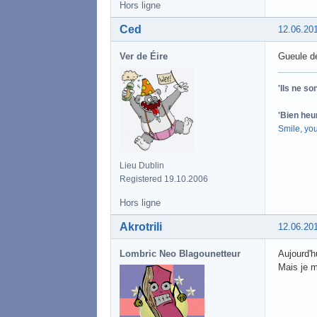
Hors ligne
Ced
12.06.20
Ver de Éire
Gueule d
'Ils ne s
'Bien heu
Smile, yo
Lieu Dublin
Registered 19.10.2006
Hors ligne
Akrotrili
12.06.20
Lombric Neo Blagounetteur
Aujourd'h
Mais je 