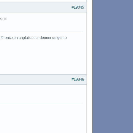
#19845
enir.
référence en anglais pour donner un genre
#19846