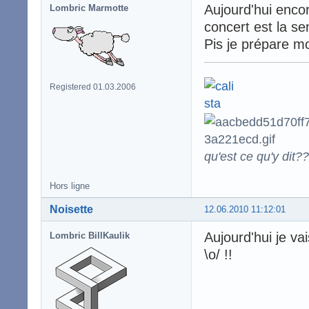
Aujourd'hui enco
Lombric Marmotte
concert est la s
Pis je prépare m
Registered 01.03.2006
qu'est ce qu'y dit??
Hors ligne
Noisette
12.06.2010 11:12:01
Aujourd'hui je va
Lombric BillKaulik
\o/ !!