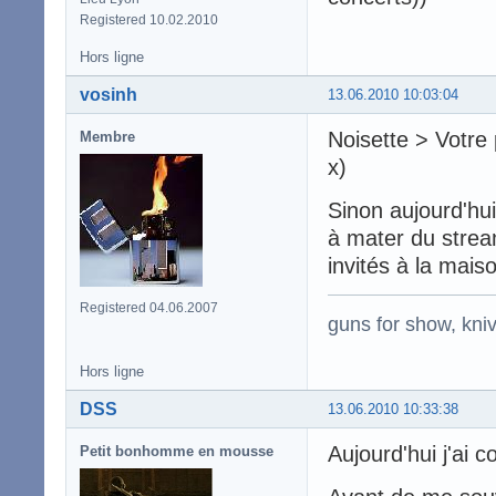
Registered 10.02.2010
Hors ligne
vosinh
13.06.2010 10:03:04
Noisette > Votre 
Membre
x)
Sinon aujourd'hui
à mater du stream
invités à la maiso
Registered 04.06.2007
guns for show, kniv
Hors ligne
DSS
13.06.2010 10:33:38
Aujourd'hui j'ai
Petit bonhomme en mousse