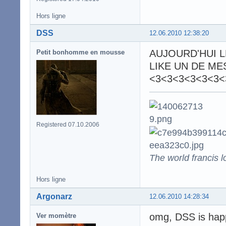
Hors ligne
DSS
12.06.2010 12:38:20
AUJOURD'HUI L
Petit bonhomme en mousse
LIKE UN DE M
<3<3<3<3<3<3<
Registered 07.10.2006
The world francis l
Hors ligne
Argonarz
12.06.2010 14:28:34
omg, DSS is happ
Ver momètre