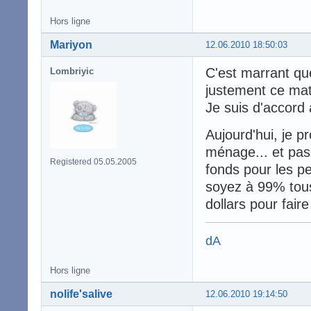
Hors ligne
Mariyon
12.06.2010 18:50:03
C'est marrant que
Lombriyic
justement ce mati
Je suis d'accord 
Aujourd'hui, je p
ménage... et pas
Registered 05.05.2005
fonds pour les 
soyez à 99% tous
dollars pour fair
dA
Hors ligne
nolife'salive
12.06.2010 19:14:50