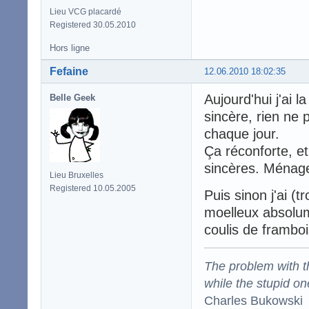
Lieu VCG placardé
Registered 30.05.2010
Hors ligne
Fefaine
12.06.2010 18:02:35
Aujourd'hui j'ai 
Belle Geek
sincère, rien ne p
chaque jour.
Ça réconforte, et
sincères. Ménage 
Lieu Bruxelles
Registered 10.05.2005
Puis sinon j'ai (
moelleux absolum
coulis de framboi
The problem with the
while the stupid on
Charles Bukowski