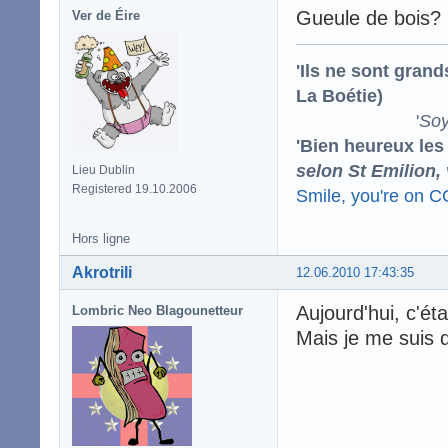
Gueule de bois?
Ver de Éire
'Ils ne sont gran
La Boétie)
'
Soy
'Bien heureux les
selon St Emilion,
Lieu Dublin
Registered 19.10.2006
Smile, you're on 
Hors ligne
Akrotrili
12.06.2010 17:43:35
Aujourd'hui, c'ét
Lombric Neo Blagounetteur
Mais je me suis