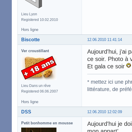
Lieu Lyon
Registered 10.02.2010
Hors ligne
Biscotte
12.06.2010 11:41:14
Aujourd'hui, j'ai
Ver croustillant
ce soir. Photo à v
Et gala ce soir
* mettez ici une p
Lieu Dans un rêve
littérature, de pré
Registered 06.06.2007
Hors ligne
DSS
12.06.2010 12:02:09
Aujourd'hui je do
Petit bonhomme en mousse
mon appart'.