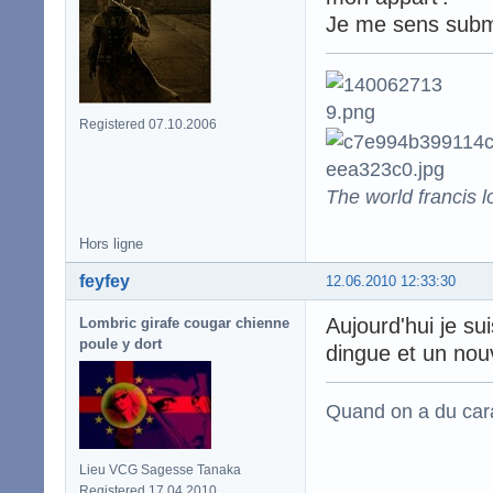
Je me sens subme
Registered 07.10.2006
The world francis l
Hors ligne
feyfey
12.06.2010 12:33:30
Aujourd'hui je su
Lombric girafe cougar chienne
poule y dort
dingue et un nouv
Quand on a du carac
Lieu VCG Sagesse Tanaka
Registered 17.04.2010