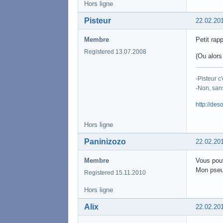
Hors ligne
Pisteur
22.02.20
Membre
Petit rap
Registered 13.07.2008
(Ou alors
-Pisteur c'
-Non, sans
http://deso
Hors ligne
Paninizozo
22.02.20
Membre
Vous pouv
Mon pseu
Registered 15.11.2010
Hors ligne
Alix
22.02.20