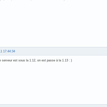
11 17:44:34
e serveur est sous la 1.12, on est passe à la 1.13 : )