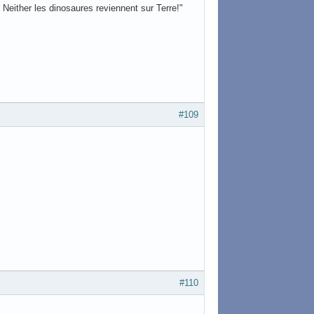
Neither les dinosaures reviennent sur Terre!"
#109
#110