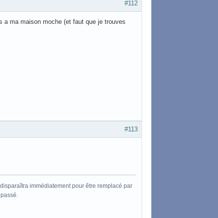
#112
ges a ma maison moche (et faut que je trouves
#113
, il disparaîtra immédiatement pour être remplacé par
 passé.