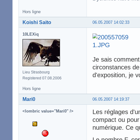
Hors ligne
Koishi Saito
06.05.2007 14:02:33
10LEXiq
Je sais comment m
circonstances de
Lieu Strasbourg
d'exposition, je 
Registered 07.08.2006
Hors ligne
Mari0
06.05.2007 14:19:37
Les réglages d'un
<lombric value="Mari0" />
compact ou pour 
numérique. Ce qu
Le nombre F, cor