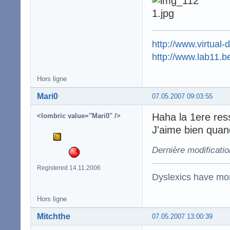
http://www.virtual-
http://www.lab11.b
Hors ligne
Mari0
07.05.2007 09:03:55
Haha la 1ere re
<lombric value="Mari0" />
J'aime bien quan
Dernière modificati
Registered 14.11.2006
Dyslexics have mo
Hors ligne
Mitchthe
07.05.2007 13:00:39