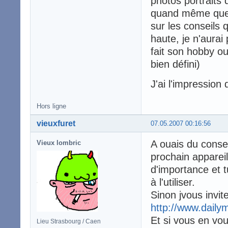
photos portraits
quand même quel
sur les conseils 
haute, je n'aurai
fait son hobby ou
bien défini)
J'ai l'impression
Hors ligne
vieuxfuret
07.05.2007 00:16:56
A ouais du consei
Vieux lombric
prochain appareil
d'importance et 
à l'utiliser.
Sinon jvous invit
http://www.daily
Et si vous en vou
Lieu Strasbourg / Caen