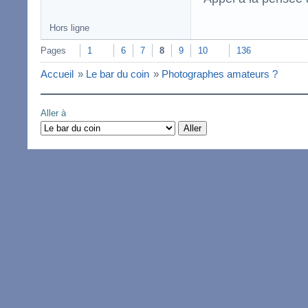
Hors ligne
Pages
1
6
7
8
9
10
136
Accueil
»
Le bar du coin
»
Photographes amateurs ?
Aller à