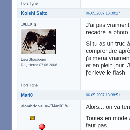
Hors ligne
Koishi Saito
06.05.2007 13:38:17
J'ai pas vraiment
10LEXiq
recadré la photo.
Si tu as un truc à
comprendre après
j'aimerai vraimen
Lieu Strasbourg
et en plein jour. 
Registered 07.08.2006
j'enleve le flash
Hors ligne
Mari0
06.05.2007 13:38:51
Alors... on va ten
<lombric value="Mari0" />
Toutes en mode au
faut pas.