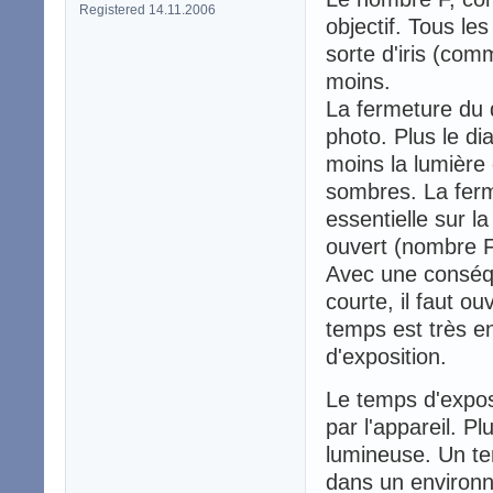
Registered 14.11.2006
objectif. Tous le
sorte d'iris (com
moins.
La fermeture du 
photo. Plus le d
moins la lumière 
sombres. La fer
essentielle sur 
ouvert (nombre F
Avec une conséq
courte, il faut o
temps est très en
d'exposition.
Le temps d'exposi
par l'appareil. Pl
lumineuse. Un te
dans un environn