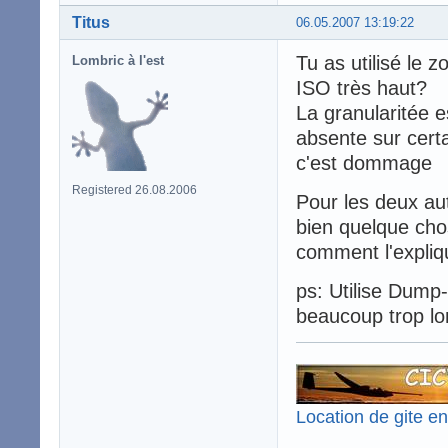
Titus
06.05.2007 13:19:22
Tu as utilisé le
Lombric à l'est
ISO très haut?
La granularitée e
absente sur certa
c'est dommage
Registered 26.08.2006
Pour les deux aut
bien quelque chos
comment l'expliq
ps: Utilise Dump-
beaucoup trop l
Location de gite e