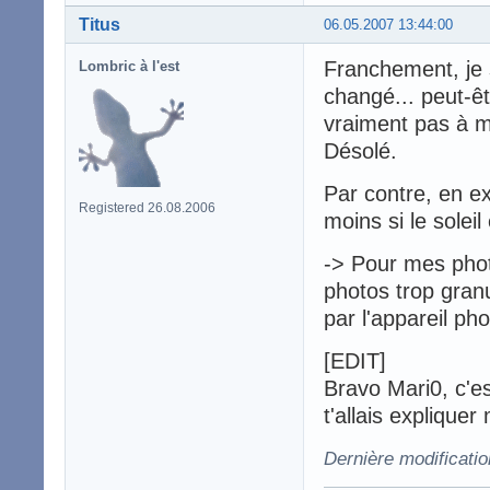
Titus
06.05.2007 13:44:00
Franchement, je s
Lombric à l'est
changé... peut-êtr
vraiment pas à m
Désolé.
Par contre, en ex
Registered 26.08.2006
moins si le soleil
-> Pour mes photo
photos trop gran
par l'appareil pho
[EDIT]
Bravo Mari0, c'e
t'allais explique
Dernière modificatio