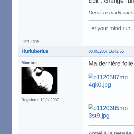
Edit : changé l'ur
Dernière modificatio
"let your mind run,
Hors ligne
Hurluberlue
08.05.2007 16:42:55
Ma dernière foli
Membre
Registered 19.04.2007
Appel à la pensée