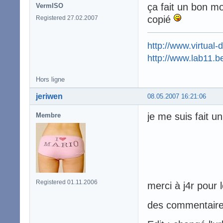
ça fait un bon mo
VermISO
copié
Registered 27.02.2007
http://www.virtual-
http://www.lab11.b
Hors ligne
jeriwen
08.05.2007 16:21:06
je me suis fait u
Membre
Registered 01.11.2006
merci à j4r pour 
des commentair