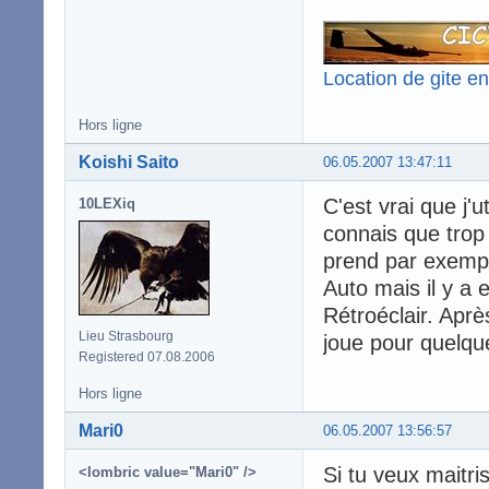
Location de gite e
Hors ligne
Koishi Saito
06.05.2007 13:47:11
C'est vrai que j'u
10LEXiq
connais que trop
prend par exemple
Auto mais il y a 
Rétroéclair. Aprè
Lieu Strasbourg
joue pour quelqu
Registered 07.08.2006
Hors ligne
Mari0
06.05.2007 13:56:57
Si tu veux maitri
<lombric value="Mari0" />