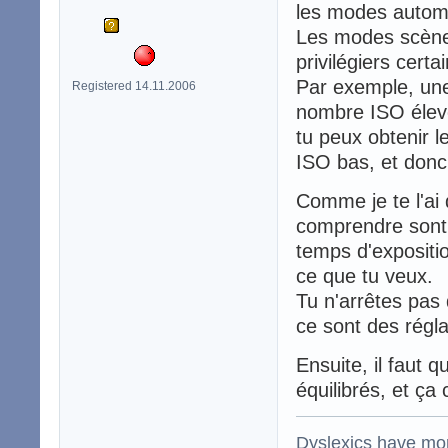
les modes autom
Les modes scène
privilégiers cert
Par exemple, une
Registered 14.11.2006
nombre ISO élevé
tu peux obtenir 
ISO bas, et donc 
Comme je te l'ai 
comprendre sont 
temps d'expositio
ce que tu veux.
Tu n'arrêtes pas 
ce sont des régl
Ensuite, il faut q
équilibrés, et ça 
Dyslexics have mo