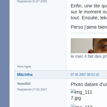
Registered 31.07.2005
Enfin, une tite q
sur le moment ou 
tout. Ensuite, le
Perso j'aime bien 
le mec il fait des p
Hors ligne
Mitchthe
07.05.2007 08:53:10
Photo datant d'un
VermISO
Registered 27.02.2007