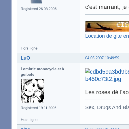
c'est marrant, j
Registered 26.08.2006
Location de gite e
Hors ligne
LuO
04.05.2007 19:49:59
Lombric monocycle et à
guibole
Les roses dé l'
Sex, Drugs And Bla
Registered 19.11.2006
Hors ligne